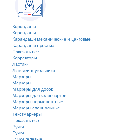
Карандаши
Карандаши
Карандаши механические и цанговые
Карандаши простые
Показать все
Корректоры
Ластики
Линейки и угольники
Маркеры
Маркеры
Маркеры для досок
Маркеры для флипчартов
Маркеры перманентные
Маркеры специальные
Текстмаркеры
Показать все
Ручки
Ручки
Ручки гелевые