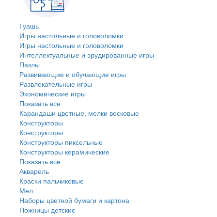
Гуашь
Игры настольные и головоломки
Игры настольные и головоломки
Интеллектуальные и эрудированные игры
Пазлы
Развивающие и обучающие игры
Развлекательные игры
Экономические игры
Показать все
Карандаши цветные, мелки восковые
Конструкторы
Конструкторы
Конструкторы пиксельные
Конструкторы керамические
Показать все
Акварель
Краски пальчиковые
Мел
Наборы цветной бумаги и картона
Ножницы детские