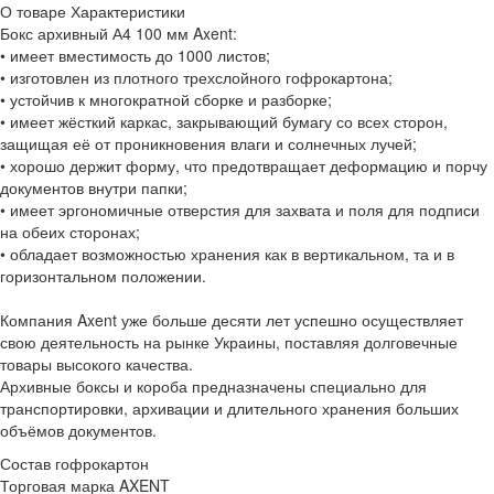
О товаре
Характеристики
Бокс архивный А4 100 мм Axent:
• имеет вместимость до 1000 листов;
• изготовлен из плотного трехслойного гофрокартона;
• устойчив к многократной сборке и разборке;
• имеет жёсткий каркас, закрывающий бумагу со всех сторон,
защищая её от проникновения влаги и солнечных лучей;
• хорошо держит форму, что предотвращает деформацию и порчу
документов внутри папки;
• имеет эргономичные отверстия для захвата и поля для подписи
на обеих сторонах;
• обладает возможностью хранения как в вертикальном, та и в
горизонтальном положении.
Компания Axent уже больше десяти лет успешно осуществляет
свою деятельность на рынке Украины, поставляя долговечные
товары высокого качества.
Архивные боксы и короба предназначены специально для
транспортировки, архивации и длительного хранения больших
объёмов документов.
Состав
гофрокартон
Торговая марка
AXENT