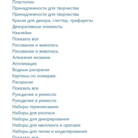
Пластилин
Принадлежности для творчества
Принадлежности для творчества
Краски для декора, глиттер, трафареты
Декоративные элементы
Наклейки
Показать все
Рисование и живопись
Рисование и живопись
Алмазная мозаика
Аппликации
Водные раскраски
Картины по номерам
Раскраски
Показать все
Рукоделие и ремесло
Рукоделие и ремесло
Наборы термомозаики
Наборы для росписи
Наборы для декорирования
Наборы для квиллинга и оригами
Наборы для лепки и моделирования
Показать все