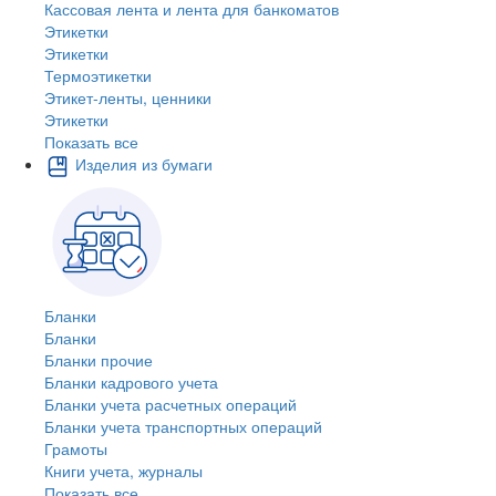
Кассовая лента и лента для банкоматов
Этикетки
Этикетки
Термоэтикетки
Этикет-ленты, ценники
Этикетки
Показать все
Изделия из бумаги
Бланки
Бланки
Бланки прочие
Бланки кадрового учета
Бланки учета расчетных операций
Бланки учета транспортных операций
Грамоты
Книги учета, журналы
Показать все