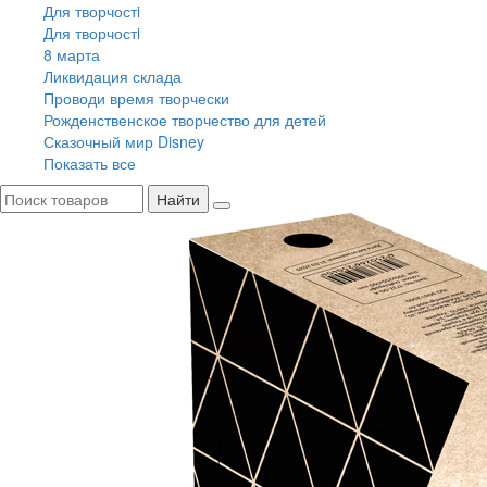
Для творчостi
Для творчостi
8 марта
Ликвидация склада
Проводи время творчески
Рожденственское творчество для детей
Сказочный мир Disney
Показать все
Найти