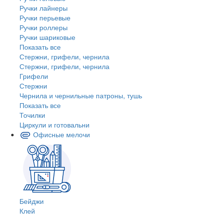
Ручки лайнеры
Ручки перьевые
Ручки роллеры
Ручки шариковые
Показать все
Стержни, грифели, чернила
Стержни, грифели, чернила
Грифели
Стержни
Чернила и чернильные патроны, тушь
Показать все
Точилки
Циркули и готовальни
Офисные мелочи
Бейджи
Клей