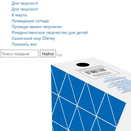
Для творчостi
Для творчостi
8 марта
Ликвидация склада
Проводи время творчески
Рожденственское творчество для детей
Сказочный мир Disney
Показать все
Найти