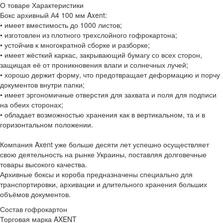
О товаре
Характеристики
Бокс архивный А4 100 мм Axent:
• имеет вместимость до 1000 листов;
• изготовлен из плотного трехслойного гофрокартона;
• устойчив к многократной сборке и разборке;
• имеет жёсткий каркас, закрывающий бумагу со всех сторон,
защищая её от проникновения влаги и солнечных лучей;
• хорошо держит форму, что предотвращает деформацию и порчу
документов внутри папки;
• имеет эргономичные отверстия для захвата и поля для подписи
на обеих сторонах;
• обладает возможностью хранения как в вертикальном, та и в
горизонтальном положении.
Компания Axent уже больше десяти лет успешно осуществляет
свою деятельность на рынке Украины, поставляя долговечные
товары высокого качества.
Архивные боксы и короба предназначены специально для
транспортировки, архивации и длительного хранения больших
объёмов документов.
Состав
гофрокартон
Торговая марка
AXENT