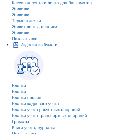
Кассовая лента и лента для банкоматов
Этикетки
Этикетки
Термоэтикетки
Этикет-ленты, ценники
Этикетки
Показать все
Изделия из бумаги
Бланки
Бланки
Бланки прочие
Бланки кадрового учета
Бланки учета расчетных операций
Бланки учета транспортных операций
Грамоты
Книги учета, журналы
Показать все