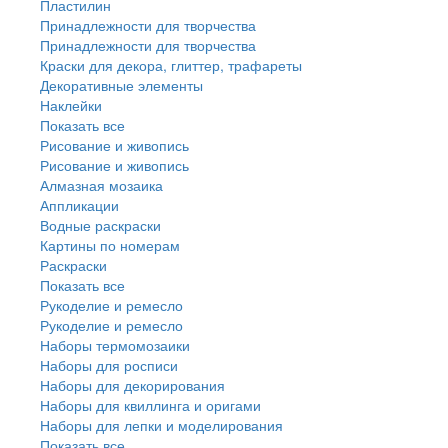
Пластилин
Принадлежности для творчества
Принадлежности для творчества
Краски для декора, глиттер, трафареты
Декоративные элементы
Наклейки
Показать все
Рисование и живопись
Рисование и живопись
Алмазная мозаика
Аппликации
Водные раскраски
Картины по номерам
Раскраски
Показать все
Рукоделие и ремесло
Рукоделие и ремесло
Наборы термомозаики
Наборы для росписи
Наборы для декорирования
Наборы для квиллинга и оригами
Наборы для лепки и моделирования
Показать все