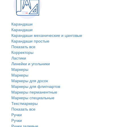
Карандаши
Карандаши
Карандаши механические и цанговые
Карандаши простые
Показать все
Корректоры
Ластики
Линейки и угольники
Маркеры
Маркеры
Маркеры для досок
Маркеры для флипчартов
Маркеры перманентные
Маркеры специальные
Текстмаркеры
Показать все
Ручки
Ручки
Ручки гелевые