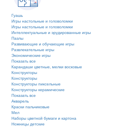
Гуашь
Игры настольные и головоломки
Игры настольные и головоломки
Интеллектуальные и эрудированные игры
Пазлы
Развивающие и обучающие игры
Развлекательные игры
Экономические игры
Показать все
Карандаши цветные, мелки восковые
Конструкторы
Конструкторы
Конструкторы пиксельные
Конструкторы керамические
Показать все
Акварель
Краски пальчиковые
Мел
Наборы цветной бумаги и картона
Ножницы детские