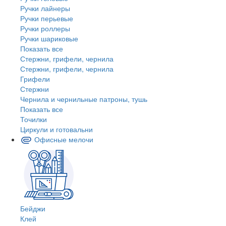
Ручки лайнеры
Ручки перьевые
Ручки роллеры
Ручки шариковые
Показать все
Стержни, грифели, чернила
Стержни, грифели, чернила
Грифели
Стержни
Чернила и чернильные патроны, тушь
Показать все
Точилки
Циркули и готовальни
Офисные мелочи
Бейджи
Клей