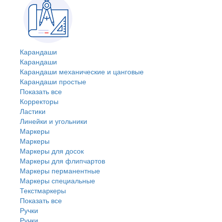
Карандаши
Карандаши
Карандаши механические и цанговые
Карандаши простые
Показать все
Корректоры
Ластики
Линейки и угольники
Маркеры
Маркеры
Маркеры для досок
Маркеры для флипчартов
Маркеры перманентные
Маркеры специальные
Текстмаркеры
Показать все
Ручки
Ручки