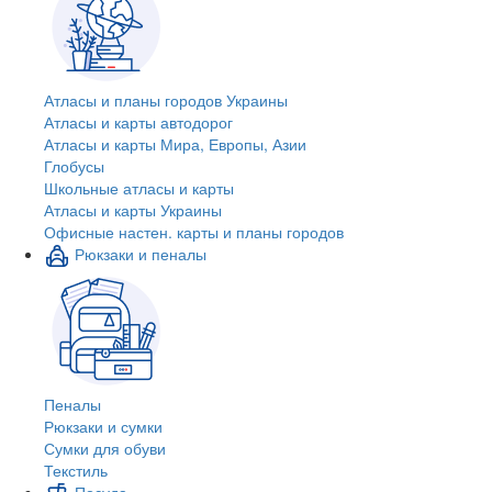
Атласы и планы городов Украины
Атласы и карты автодорог
Атласы и карты Мира, Европы, Азии
Глобусы
Школьные атласы и карты
Атласы и карты Украины
Офисные настен. карты и планы городов
Рюкзаки и пеналы
Пеналы
Рюкзаки и сумки
Сумки для обуви
Текстиль
Посуда