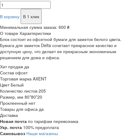
В корзину
В 1 клик
Минимальная сумма заказа:
600 ₴
О товаре
Характеристики
Блок состоит из офсетной бумаги для заметок белого цвета.
Бумага для заметок Delta сочетает прекрасное качество и
доступную цену, что делает ее прекрасным экономичным
решением для дома и офиса.
Хит продаж
да
Состав
офсет
Торговая марка
AXENT
Цвет
Белый
Количество листов
205
Размер, мм
80*80*20
Проклеенный
нет
Товары для офиса
да
Доставка
Новая почта
по тарифам перевозчика
Укр. почта
100% предоплата
Самовывоз
Наши магазины