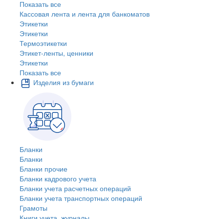
Показать все
Кассовая лента и лента для банкоматов
Этикетки
Этикетки
Термоэтикетки
Этикет-ленты, ценники
Этикетки
Показать все
Изделия из бумаги
Бланки
Бланки
Бланки прочие
Бланки кадрового учета
Бланки учета расчетных операций
Бланки учета транспортных операций
Грамоты
Книги учета, журналы