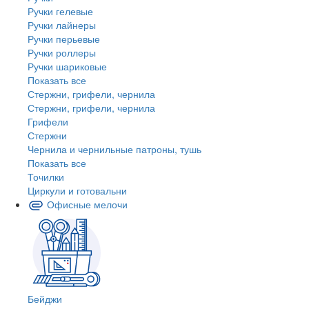
Ручки гелевые
Ручки лайнеры
Ручки перьевые
Ручки роллеры
Ручки шариковые
Показать все
Стержни, грифели, чернила
Стержни, грифели, чернила
Грифели
Стержни
Чернила и чернильные патроны, тушь
Показать все
Точилки
Циркули и готовальни
Офисные мелочи
Бейджи