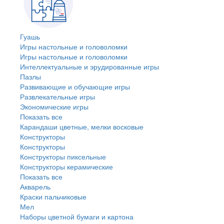
Гуашь
Игры настольные и головоломки
Игры настольные и головоломки
Интеллектуальные и эрудированные игры
Пазлы
Развивающие и обучающие игры
Развлекательные игры
Экономические игры
Показать все
Карандаши цветные, мелки восковые
Конструкторы
Конструкторы
Конструкторы пиксельные
Конструкторы керамические
Показать все
Акварель
Краски пальчиковые
Мел
Наборы цветной бумаги и картона