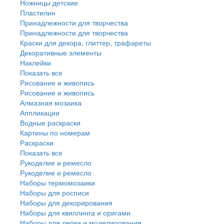
Ножницы детские
Пластилин
Принадлежности для творчества
Принадлежности для творчества
Краски для декора, глиттер, трафареты
Декоративные элементы
Наклейки
Показать все
Рисование и живопись
Рисование и живопись
Алмазная мозаика
Аппликации
Водные раскраски
Картины по номерам
Раскраски
Показать все
Рукоделие и ремесло
Рукоделие и ремесло
Наборы термомозаики
Наборы для росписи
Наборы для декорирования
Наборы для квиллинга и оригами
Наборы для лепки и моделирования