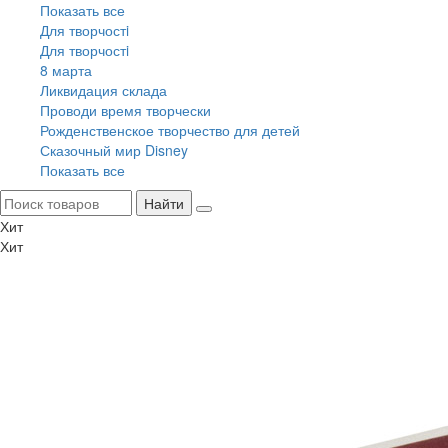
Показать все
Для творчостi
Для творчостi
8 марта
Ликвидация склада
Проводи время творчески
Рожденственское творчество для детей
Сказочный мир Disney
Показать все
Найти
Хит
Хит