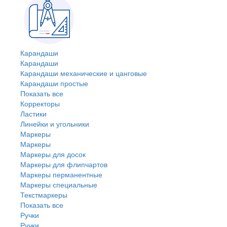
Карандаши
Карандаши
Карандаши механические и цанговые
Карандаши простые
Показать все
Корректоры
Ластики
Линейки и угольники
Маркеры
Маркеры
Маркеры для досок
Маркеры для флипчартов
Маркеры перманентные
Маркеры специальные
Текстмаркеры
Показать все
Ручки
Ручки