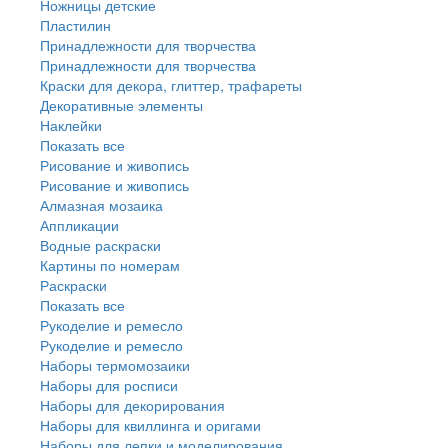
Ножницы детские
Пластилин
Принадлежности для творчества
Принадлежности для творчества
Краски для декора, глиттер, трафареты
Декоративные элементы
Наклейки
Показать все
Рисование и живопись
Рисование и живопись
Алмазная мозаика
Аппликации
Водные раскраски
Картины по номерам
Раскраски
Показать все
Рукоделие и ремесло
Рукоделие и ремесло
Наборы термомозаики
Наборы для росписи
Наборы для декорирования
Наборы для квиллинга и оригами
Наборы для лепки и моделирования