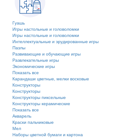
Гуашь
Игры настольные и головоломки
Игры настольные и головоломки
Интеллектуальные и эрудированные игры
Пазлы
Развивающие и обучающие игры
Развлекательные игры
Экономические игры
Показать все
Карандаши цветные, мелки восковые
Конструкторы
Конструкторы
Конструкторы пиксельные
Конструкторы керамические
Показать все
Акварель
Краски пальчиковые
Мел
Наборы цветной бумаги и картона