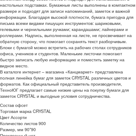
настольных подставках. Бумажные листы выполнены в компактном
размере и подходят для записи напоминаний, заметок и важной
информации. Благодаря высокой плотности, бумага пригодна для
письма всеми видами пишущих инструментов: шариковыми,
гелевыми и чернильными ручками; карандашами; лайнерами и
роллерами. Надпись, выполненная на листе, не просвечивает на
обратную сторону, что помогает сохранять текст разборчивым.
Блоки с бумагой можно встретить на рабочих столах сотрудников
офиса, учеников и студентов. Маленькие листочки помогают
быстро записать любую информацию и поместить заметку на
видное место.
В каталоге интернет – магазина «Канцмаркет» представлена
полная линейка бумаг для заметок CRYSTAL различных цветов и
форматов. Как официальный представитель производителя,
ТехноЮГ предлагает самые низкие цены на покупку бумаги для
заметок CRYSTAL и выгодные условия сотрудничества.
Состав
офсет
Торговая марка
CRYSTAL
Цвет
Ассорти
Количество листов
900
Размер, мм
90*90
Проклеенный
нет