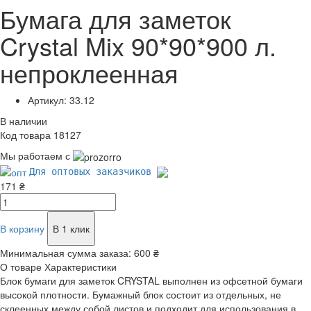
Бумага для заметок
Crystal Mix 90*90*900 л.
непроклеенная
Артикул: 33.12
В наличии
Код товара 18127
Мы работаем с
Для оптовых заказчиков
171 ₴
В корзину
В 1 клик
Минимальная сумма заказа:
600 ₴
О товаре
Характеристики
Блок бумаги для заметок CRYSTAL выполнен из офсетной бумаги
высокой плотности. Бумажный блок состоит из отдельных, не
склеенных между собой листов и подходит для использования в