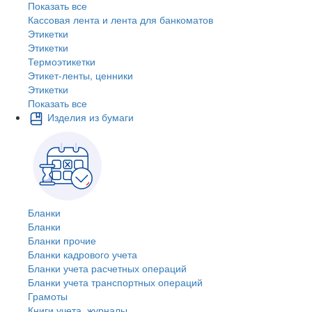
Показать все
Кассовая лента и лента для банкоматов
Этикетки
Этикетки
Термоэтикетки
Этикет-ленты, ценники
Этикетки
Показать все
Изделия из бумаги
Бланки
Бланки
Бланки прочие
Бланки кадрового учета
Бланки учета расчетных операций
Бланки учета транспортных операций
Грамоты
Книги учета, журналы