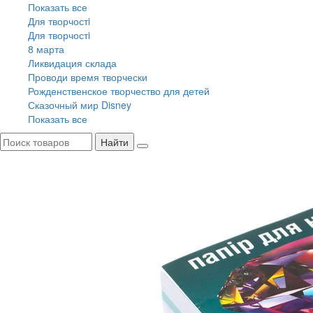
Показать все
Для творчостi
Для творчостi
8 марта
Ликвидация склада
Проводи время творчески
Рожденственское творчество для детей
Сказочный мир Disney
Показать все
Найти