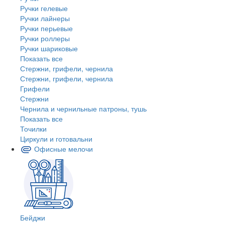
Ручки гелевые
Ручки лайнеры
Ручки перьевые
Ручки роллеры
Ручки шариковые
Показать все
Стержни, грифели, чернила
Стержни, грифели, чернила
Грифели
Стержни
Чернила и чернильные патроны, тушь
Показать все
Точилки
Циркули и готовальни
Офисные мелочи
Бейджи