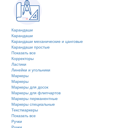
Карандаши
Карандаши
Карандаши механические и цанговые
Карандаши простые
Показать все
Корректоры
Ластики
Линейки и угольники
Маркеры
Маркеры
Маркеры для досок
Маркеры для флипчартов
Маркеры перманентные
Маркеры специальные
Текстмаркеры
Показать все
Ручки
Ручки