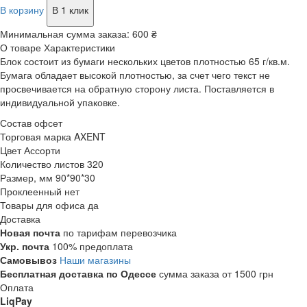
В корзину
В 1 клик
Минимальная сумма заказа:
600 ₴
О товаре
Характеристики
Блок состоит из бумаги нескольких цветов плотностью 65 г/кв.м.
Бумага обладает высокой плотностью, за счет чего текст не
просвечивается на обратную сторону листа. Поставляется в
индивидуальной упаковке.
Состав
офсет
Торговая марка
AXENT
Цвет
Ассорти
Количество листов
320
Размер, мм
90*90*30
Проклеенный
нет
Товары для офиса
да
Доставка
Новая почта
по тарифам перевозчика
Укр. почта
100% предоплата
Самовывоз
Наши магазины
Бесплатная доставка по Одессе
сумма заказа от 1500 грн
Оплата
LiqPay