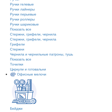
Ручки гелевые
Ручки лайнеры
Ручки перьевые
Ручки роллеры
Ручки шариковые
Показать все
Стержни, грифели, чернила
Стержни, грифели, чернила
Грифели
Стержни
Чернила и чернильные патроны, тушь
Показать все
Точилки
Циркули и готовальни
Офисные мелочи
Бейджи