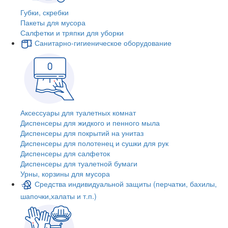
Губки, скребки
Пакеты для мусора
Салфетки и тряпки для уборки
Санитарно-гигиеническое оборудование
Аксессуары для туалетных комнат
Диспенсеры для жидкого и пенного мыла
Диспенсеры для покрытий на унитаз
Диспенсеры для полотенец и сушки для рук
Диспенсеры для салфеток
Диспенсеры для туалетной бумаги
Урны, корзины для мусора
Средства индивидуальной защиты (перчатки, бахилы,
шапочки,халаты и т.п.)