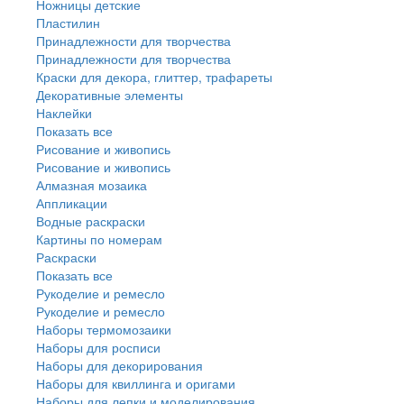
Ножницы детские
Пластилин
Принадлежности для творчества
Принадлежности для творчества
Краски для декора, глиттер, трафареты
Декоративные элементы
Наклейки
Показать все
Рисование и живопись
Рисование и живопись
Алмазная мозаика
Аппликации
Водные раскраски
Картины по номерам
Раскраски
Показать все
Рукоделие и ремесло
Рукоделие и ремесло
Наборы термомозаики
Наборы для росписи
Наборы для декорирования
Наборы для квиллинга и оригами
Наборы для лепки и моделирования