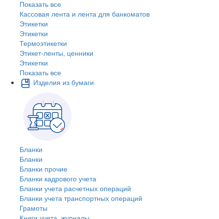
Показать все
Кассовая лента и лента для банкоматов
Этикетки
Этикетки
Термоэтикетки
Этикет-ленты, ценники
Этикетки
Показать все
Изделия из бумаги
Бланки
Бланки
Бланки прочие
Бланки кадрового учета
Бланки учета расчетных операций
Бланки учета транспортных операций
Грамоты
Книги учета, журналы