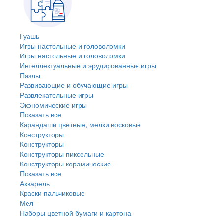
Гуашь
Игры настольные и головоломки
Игры настольные и головоломки
Интеллектуальные и эрудированные игры
Пазлы
Развивающие и обучающие игры
Развлекательные игры
Экономические игры
Показать все
Карандаши цветные, мелки восковые
Конструкторы
Конструкторы
Конструкторы пиксельные
Конструкторы керамические
Показать все
Акварель
Краски пальчиковые
Мел
Наборы цветной бумаги и картона