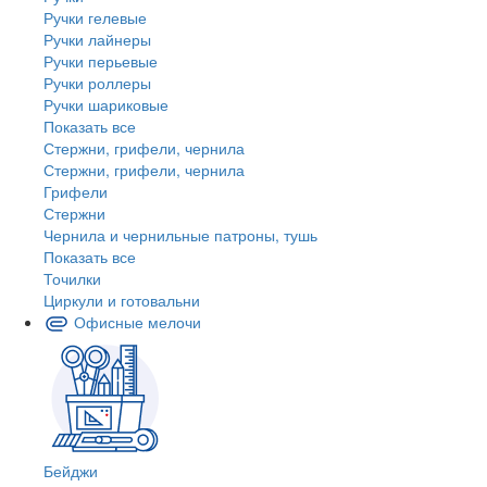
Ручки гелевые
Ручки лайнеры
Ручки перьевые
Ручки роллеры
Ручки шариковые
Показать все
Стержни, грифели, чернила
Стержни, грифели, чернила
Грифели
Стержни
Чернила и чернильные патроны, тушь
Показать все
Точилки
Циркули и готовальни
Офисные мелочи
Бейджи