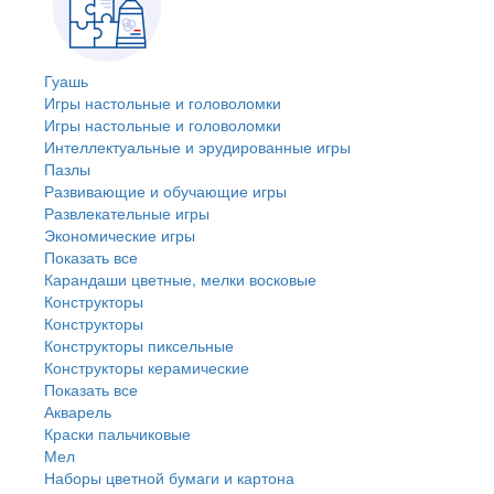
Гуашь
Игры настольные и головоломки
Игры настольные и головоломки
Интеллектуальные и эрудированные игры
Пазлы
Развивающие и обучающие игры
Развлекательные игры
Экономические игры
Показать все
Карандаши цветные, мелки восковые
Конструкторы
Конструкторы
Конструкторы пиксельные
Конструкторы керамические
Показать все
Акварель
Краски пальчиковые
Мел
Наборы цветной бумаги и картона