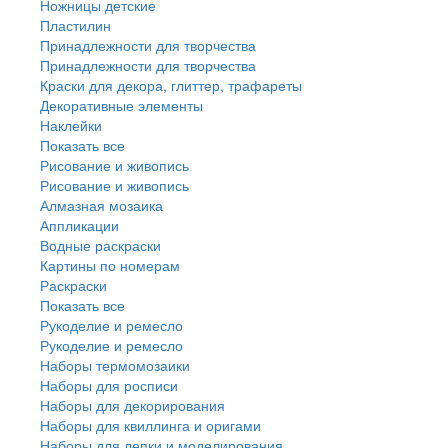
Ножницы детские
Пластилин
Принадлежности для творчества
Принадлежности для творчества
Краски для декора, глиттер, трафареты
Декоративные элементы
Наклейки
Показать все
Рисование и живопись
Рисование и живопись
Алмазная мозаика
Аппликации
Водные раскраски
Картины по номерам
Раскраски
Показать все
Рукоделие и ремесло
Рукоделие и ремесло
Наборы термомозаики
Наборы для росписи
Наборы для декорирования
Наборы для квиллинга и оригами
Наборы для лепки и моделирования