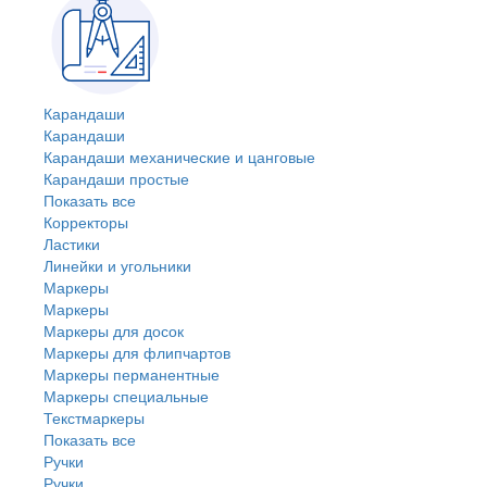
Карандаши
Карандаши
Карандаши механические и цанговые
Карандаши простые
Показать все
Корректоры
Ластики
Линейки и угольники
Маркеры
Маркеры
Маркеры для досок
Маркеры для флипчартов
Маркеры перманентные
Маркеры специальные
Текстмаркеры
Показать все
Ручки
Ручки