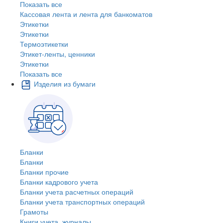
Показать все
Кассовая лента и лента для банкоматов
Этикетки
Этикетки
Термоэтикетки
Этикет-ленты, ценники
Этикетки
Показать все
Изделия из бумаги
Бланки
Бланки
Бланки прочие
Бланки кадрового учета
Бланки учета расчетных операций
Бланки учета транспортных операций
Грамоты
Книги учета, журналы