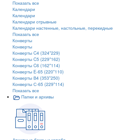
Показать все
Календари
Календари
Календари отрывные
Календари настенные, настольные, перекидные
Показать все
Конверты
Конверты
Конверты C4 (324*229)
Конверты C5 (229*162)
Конверты C6 (162*114)
Конверты E-65 (220*110)
Конверты В4 (353*250)
Конверты С-65 (229*114)
Показать все
Папки и архивы
Архивные боксы и короба