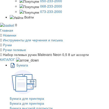
050-233-2000
068-233-2000
073-233-2000
Войти
0
Главная
Новинки
Инструменты для черчения и письма
Ручки
Ручки гелевые
Набор гелевых ручек Malevaro Neon 0,5 8 шт ассорти
КАТАЛОГ
Бумага
Бумага для принтера
Бумага для принтера
Бумага высокой плотности