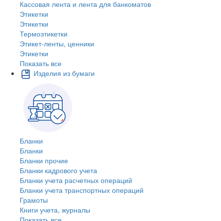
Кассовая лента и лента для банкоматов
Этикетки
Этикетки
Термоэтикетки
Этикет-ленты, ценники
Этикетки
Показать все
Изделия из бумаги
Бланки
Бланки
Бланки прочие
Бланки кадрового учета
Бланки учета расчетных операций
Бланки учета транспортных операций
Грамоты
Книги учета, журналы
Показать все