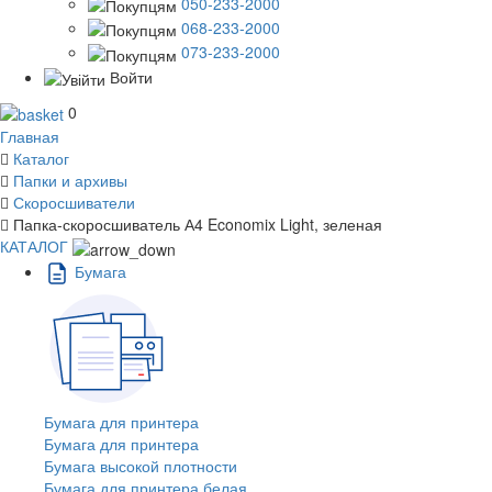
050-233-2000
068-233-2000
073-233-2000
Войти
0
Главная
Каталог
Папки и архивы
Скоросшиватели
Папка-скоросшиватель А4 Economix Light, зеленая
КАТАЛОГ
Бумага
Бумага для принтера
Бумага для принтера
Бумага высокой плотности
Бумага для принтера белая