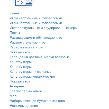
Гуашь
Игры настольные и головоломки
Игры настольные и головоломки
Интеллектуальные и эрудированные игры
Пазлы
Развивающие и обучающие игры
Развлекательные игры
Экономические игры
Показать все
Карандаши цветные, мелки восковые
Конструкторы
Конструкторы
Конструкторы пиксельные
Конструкторы керамические
Показать все
Акварель
Краски пальчиковые
Мел
Наборы цветной бумаги и картона
Ножницы детские