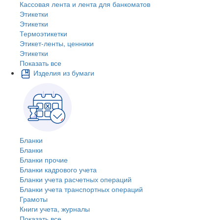
Кассовая лента и лента для банкоматов
Этикетки
Этикетки
Термоэтикетки
Этикет-ленты, ценники
Этикетки
Показать все
Изделия из бумаги
Бланки
Бланки
Бланки прочие
Бланки кадрового учета
Бланки учета расчетных операций
Бланки учета транспортных операций
Грамоты
Книги учета, журналы
Показать все