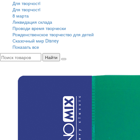
Для творчостi
Для творчостi
8 марта
Ликвидация склада
Проводи время творчески
Рожденственское творчество для детей
Сказочный мир Disney
Показать все
Найти