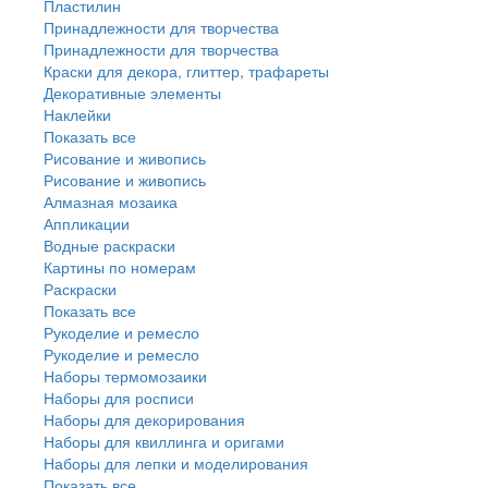
Пластилин
Принадлежности для творчества
Принадлежности для творчества
Краски для декора, глиттер, трафареты
Декоративные элементы
Наклейки
Показать все
Рисование и живопись
Рисование и живопись
Алмазная мозаика
Аппликации
Водные раскраски
Картины по номерам
Раскраски
Показать все
Рукоделие и ремесло
Рукоделие и ремесло
Наборы термомозаики
Наборы для росписи
Наборы для декорирования
Наборы для квиллинга и оригами
Наборы для лепки и моделирования
Показать все