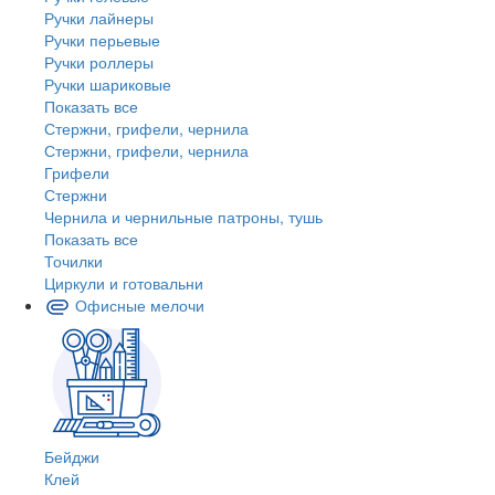
Ручки лайнеры
Ручки перьевые
Ручки роллеры
Ручки шариковые
Показать все
Стержни, грифели, чернила
Стержни, грифели, чернила
Грифели
Стержни
Чернила и чернильные патроны, тушь
Показать все
Точилки
Циркули и готовальни
Офисные мелочи
Бейджи
Клей