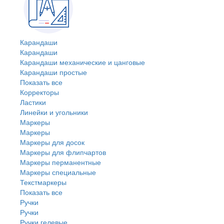
Карандаши
Карандаши
Карандаши механические и цанговые
Карандаши простые
Показать все
Корректоры
Ластики
Линейки и угольники
Маркеры
Маркеры
Маркеры для досок
Маркеры для флипчартов
Маркеры перманентные
Маркеры специальные
Текстмаркеры
Показать все
Ручки
Ручки
Ручки гелевые