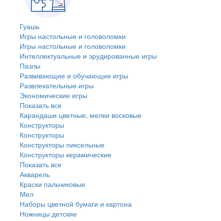
Гуашь
Игры настольные и головоломки
Игры настольные и головоломки
Интеллектуальные и эрудированные игры
Пазлы
Развивающие и обучающие игры
Развлекательные игры
Экономические игры
Показать все
Карандаши цветные, мелки восковые
Конструкторы
Конструкторы
Конструкторы пиксельные
Конструкторы керамические
Показать все
Акварель
Краски пальчиковые
Мел
Наборы цветной бумаги и картона
Ножницы детские