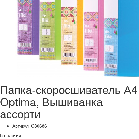
Папка-скоросшиватель А4
Optima, Вышиванка
ассорти
Артикул: O30686
В наличии