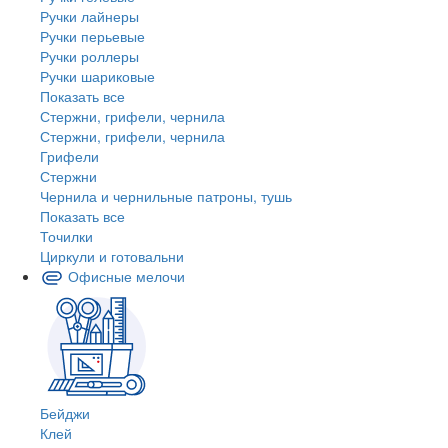
Ручки лайнеры
Ручки перьевые
Ручки роллеры
Ручки шариковые
Показать все
Стержни, грифели, чернила
Стержни, грифели, чернила
Грифели
Стержни
Чернила и чернильные патроны, тушь
Показать все
Точилки
Циркули и готовальни
Офисные мелочи
Бейджи
Клей