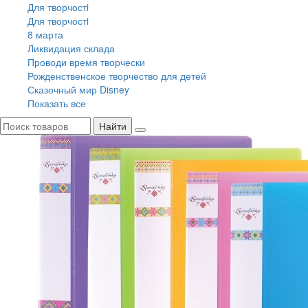
Для творчостi
Для творчостi
8 марта
Ликвидация склада
Проводи время творчески
Рожденственское творчество для детей
Сказочный мир Disney
Показать все
Найти