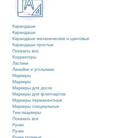
Карандаши
Карандаши
Карандаши механические и цанговые
Карандаши простые
Показать все
Корректоры
Ластики
Линейки и угольники
Маркеры
Маркеры
Маркеры для досок
Маркеры для флипчартов
Маркеры перманентные
Маркеры специальные
Текстмаркеры
Показать все
Ручки
Ручки
Ручки гелевые