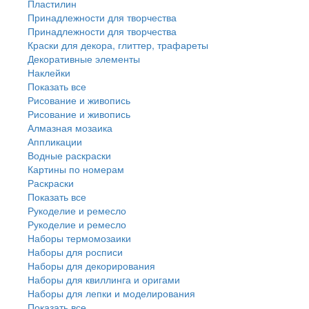
Пластилин
Принадлежности для творчества
Принадлежности для творчества
Краски для декора, глиттер, трафареты
Декоративные элементы
Наклейки
Показать все
Рисование и живопись
Рисование и живопись
Алмазная мозаика
Аппликации
Водные раскраски
Картины по номерам
Раскраски
Показать все
Рукоделие и ремесло
Рукоделие и ремесло
Наборы термомозаики
Наборы для росписи
Наборы для декорирования
Наборы для квиллинга и оригами
Наборы для лепки и моделирования
Показать все