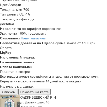
Цвет
Ассорти
Толщина, мкм
700
Тип зажима
CLIP A
Товары для офиса
да
Доставка
Новая почта
по тарифам перевозчика
Укр. почта
100% предоплата
Самовывоз
Наши магазины
Бесплатная доставка по Одессе
сумма заказа от 1500 грн
Оплата
LiqPay
Наложенный платеж
Безналичная оплата
Оплата наличными
Гарантия и возврат
Все товары имеют сертификаты и гарантии от производителя.
Вернуть их можно в течение 14 дней после покупки
Наличие в магазинах
Списком
Показать на карте
ХАДЖИБЕЕВСКИЙ Р-Н
ул. Дальницкая, 46
Нет в наличии