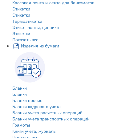
Кассовая лента и лента для банкоматов
Этикетки
Этикетки
Термоэтикетки
Этикет-ленты, ценники
Этикетки
Показать все
Изделия из бумаги
Бланки
Бланки
Бланки прочие
Бланки кадрового учета
Бланки учета расчетных операций
Бланки учета транспортных операций
Грамоты
Книги учета, журналы
Показать все