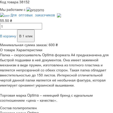
Код товара 38152
Мы работаем с
Для оптовых заказчиков
55.50 ₴
В корзину
В 1 клик
Минимальная сумма заказа:
600 ₴
О товаре
Характеристики
Папка – скоросшиватель Optima формата А4 предназначена для
быстрой подшивки в неё документов. Она имеет зажимной
механизм в виде пружин, изготовлена из плотного пластика и
является непрозрачной со обеих сторон. Такая папка обладает
вместительностью до 150 листов. Интересной отличительной
чертой данной папки является её необычная фактура, которая
имитирует орнамент украинской вышиванки.
Торговая марка Optima – немецкий бренд с идеальным
соотношением «цена – качество».
Состав
полипропилен
Торговая марка
Optima