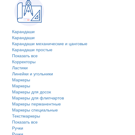
Карандаши
Карандаши
Карандаши механические и цанговые
Карандаши простые
Показать все
Корректоры
Ластики
Линейки и угольники
Маркеры
Маркеры
Маркеры для досок
Маркеры для флипчартов
Маркеры перманентные
Маркеры специальные
Текстмаркеры
Показать все
Ручки
Ручки