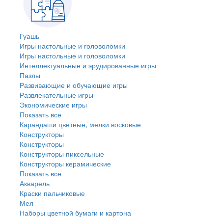
Гуашь
Игры настольные и головоломки
Игры настольные и головоломки
Интеллектуальные и эрудированные игры
Пазлы
Развивающие и обучающие игры
Развлекательные игры
Экономические игры
Показать все
Карандаши цветные, мелки восковые
Конструкторы
Конструкторы
Конструкторы пиксельные
Конструкторы керамические
Показать все
Акварель
Краски пальчиковые
Мел
Наборы цветной бумаги и картона