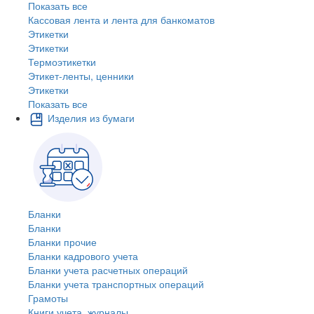
Показать все
Кассовая лента и лента для банкоматов
Этикетки
Этикетки
Термоэтикетки
Этикет-ленты, ценники
Этикетки
Показать все
Изделия из бумаги
Бланки
Бланки
Бланки прочие
Бланки кадрового учета
Бланки учета расчетных операций
Бланки учета транспортных операций
Грамоты
Книги учета, журналы