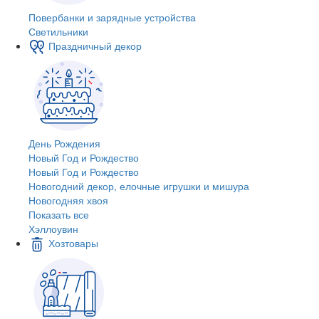
Повербанки и зарядные устройства
Светильники
Праздничный декор
День Рождения
Новый Год и Рождество
Новый Год и Рождество
Новогодний декор, елочные игрушки и мишура
Новогодняя хвоя
Показать все
Хэллоувин
Хозтовары