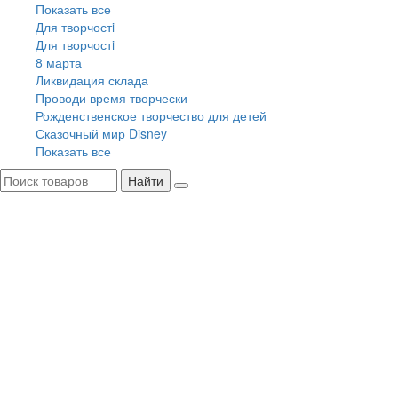
Показать все
Для творчостi
Для творчостi
8 марта
Ликвидация склада
Проводи время творчески
Рожденственское творчество для детей
Сказочный мир Disney
Показать все
Найти