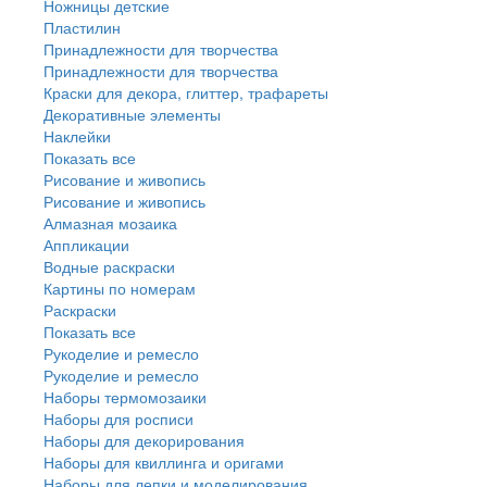
Ножницы детские
Пластилин
Принадлежности для творчества
Принадлежности для творчества
Краски для декора, глиттер, трафареты
Декоративные элементы
Наклейки
Показать все
Рисование и живопись
Рисование и живопись
Алмазная мозаика
Аппликации
Водные раскраски
Картины по номерам
Раскраски
Показать все
Рукоделие и ремесло
Рукоделие и ремесло
Наборы термомозаики
Наборы для росписи
Наборы для декорирования
Наборы для квиллинга и оригами
Наборы для лепки и моделирования