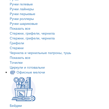
Ручки гелевые
Ручки лайнеры
Ручки перьевые
Ручки роллеры
Ручки шариковые
Показать все
Стержни, грифели, чернила
Стержни, грифели, чернила
Грифели
Стержни
Чернила и чернильные патроны, тушь
Показать все
Точилки
Циркули и готовальни
Офисные мелочи
Бейджи