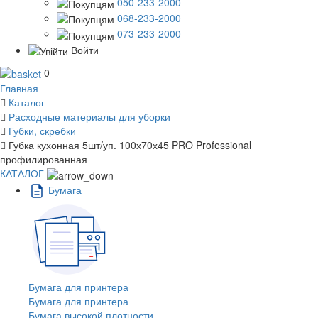
050-233-2000
068-233-2000
073-233-2000
Войти
0
Главная
Каталог
Расходные материалы для уборки
Губки, скребки
Губка кухонная 5шт/уп. 100х70х45 PRO Professional
профилированная
КАТАЛОГ
Бумага
Бумага для принтера
Бумага для принтера
Бумага высокой плотности