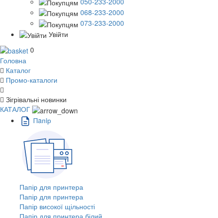
050-233-2000
068-233-2000
073-233-2000
Увійти
0
Головна
Каталог
Промо-каталоги
Зігрівальні новинки
КАТАЛОГ
Пaпiр
Папір для принтера
Папір для принтера
Папір високої щільності
Папір для принтера білий