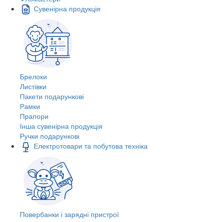
Сувенірна продукція
Брелоки
Листівки
Пакети подарункові
Рамки
Прапори
Інша сувенірна продукція
Ручки подарункові
Електротовари та побутова техніка
Повербанки і зарядні пристрої