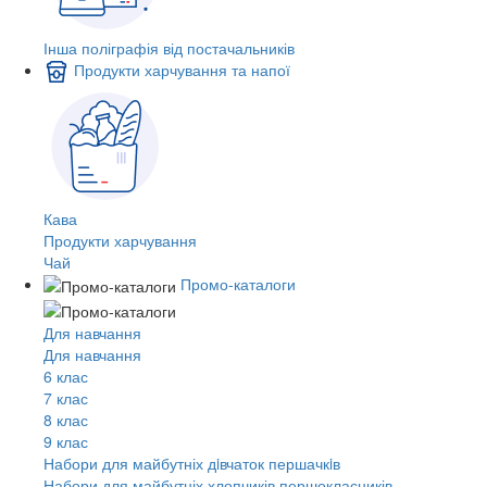
Інша поліграфія від постачальників
Продукти харчування та напої
Кава
Продукти харчування
Чай
Промо-каталоги
Для навчання
Для навчання
6 клас
7 клас
8 клас
9 клас
Набори для майбутніх дiвчаток першачкiв
Набори для майбутніх хлопчиків першокласників