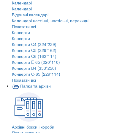
Календарі
Календарі
Відривні календарі
Календарі настінні, настільні, перекидні
Показати всі
Конверти
Конверти
Конверти C4 (324*229)
Конверти C5 (229*162)
Конверти C6 (162*114)
Конверти E-65 (220*110)
Конверти В4 (353*250)
Конверти С-65 (229*114)
Показати всі
Папки та архіви
Архівні бокси і короби
Папка-куточок