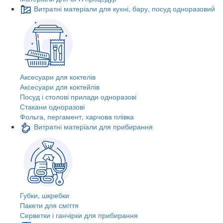
Витратні матеріали для кухні, бару, посуд одноразовий
Аксесуари для коктелів
Аксесуари для коктейлів
Посуд і столові прилади одноразові
Стакани одноразові
Фольга, пергамент, харчова плівка
Витратні матеріали для прибирання
Губки, шкребки
Пакети для сміття
Серветки і ганчірки для прибирання