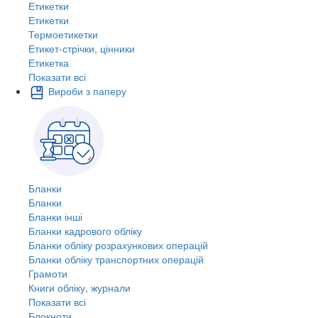
Етикетки
Етикетки
Термоетикетки
Етикет-стрічки, цінники
Етикетка
Показати всі
Вироби з паперу
Бланки
Бланки
Бланки інші
Бланки кадрового обліку
Бланки обліку розрахункових операцій
Бланки обліку транспортних операцій
Грамоти
Книги обліку, журнали
Показати всі
Блокноти