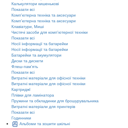
Калькулятори кишенькові
Показати всі
Комп'ютерна техніка та аксесуари
Комп'ютерна техніка та аксесуари
Клавіатури, Миші
Чистячі засоби для комп'ютерної техніки
Показати всі
Носії інформації та батарейки
Носії інформації та батарейки
Батарейки та акумулятори
Диски та дискети
Флеш-пам'ять
Показати всі
Витратні матеріали для офісної техніки
Витратні матеріали для офісної техніки
Картриджi
Плівки для ламінатора
Пружини та обкладинки для брошурувальника
Витратні матеріали для принтерів
Показати всі
Годинники
Альбоми та зошити шкільні