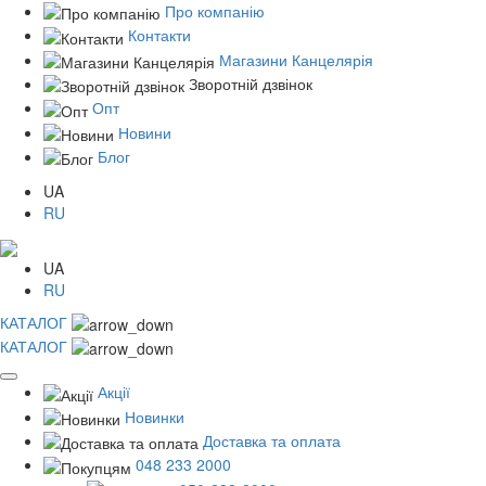
Про компанію
Контакти
Магазини Канцелярія
Зворотній дзвінок
Опт
Новини
Блог
UA
RU
UA
RU
КАТАЛОГ
КАТАЛОГ
Акції
Новинки
Доставка та оплата
048 233 2000