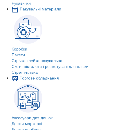
Рукавички
Пакувальні матеріали
Коробки
Пакети
Стрічка клейка пакувальна
Скотч-пістолети і розмотувачі для плівки
Стретч-плівка
Торгове обладнання
Аксесуари для дошок
Дошки маркерні
Дошки пробкові