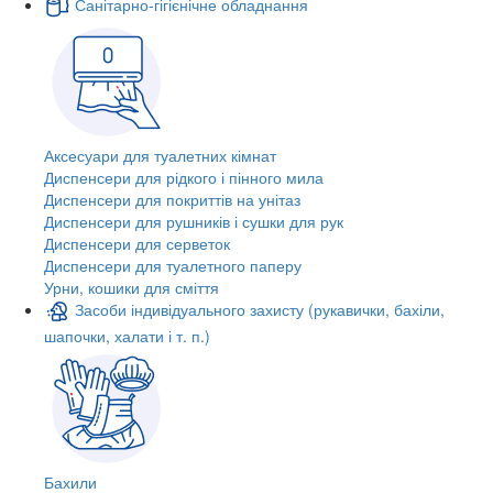
Санітарно-гігієнічне обладнання
Аксесуари для туалетних кімнат
Диспенсери для рідкого і пінного мила
Диспенсери для покриттів на унітаз
Диспенсери для рушників і сушки для рук
Диспенсери для серветок
Диспенсери для туалетного паперу
Урни, кошики для сміття
Засоби індивідуального захисту (рукавички, бахіли,
шапочки, халати і т. п.)
Бахили