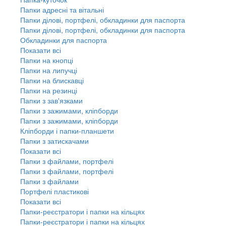
Папки адресні та вітальні
Папки ділові, портфелі, обкладинки для паспорта
Папки ділові, портфелі, обкладинки для паспорта
Обкладинки для паспорта
Показати всі
Папки на кнопці
Папки на липучці
Папки на блискавці
Папки на резинці
Папки з зав'язками
Папки з зажимами, кліпборди
Папки з зажимами, кліпборди
Кліпборди і папки-планшети
Папки з затискачами
Показати всі
Папки з файлами, портфелі
Папки з файлами, портфелі
Папки з файлами
Портфелі пластикові
Показати всі
Папки-реєстратори і папки на кільцях
Папки-реєстратори і папки на кільцях