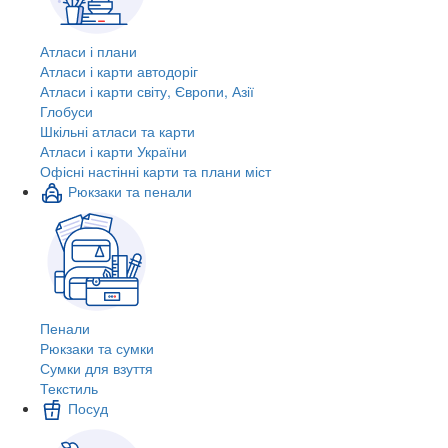
Атласи і плани
Атласи і карти автодоріг
Атласи і карти світу, Європи, Азії
Глобуси
Шкільні атласи та карти
Атласи і карти України
Офісні настінні карти та плани міст
Рюкзаки та пенали
Пенали
Рюкзаки та сумки
Сумки для взуття
Текстиль
Посуд