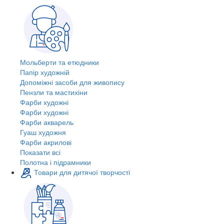
Мольберти та етюдники
Папір художній
Допоміжні засоби для живопису
Пензли та мастихіни
Фарби художні
Фарби художні
Фарби акварель
Гуаш художня
Фарби акрилові
Показати всі
Полотна і підрамники
Товари для дитячої творчості