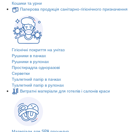
Кошики та урни
Паперова продукція санітарно-гігієнічного призначення
Гігієнічні покриття на унітаз
Рушники в пачках
Рушники в рулонах
Простирадла одноразові
Серветки
Туалетний папір в пачках
Туалетний папір в рулонах
Витратні матеріали для готелів і салонів краси
Матеріали для SPA процедур