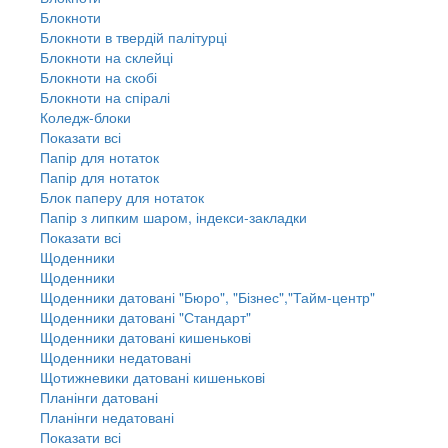
Блокноти
Блокноти в твердій палітурці
Блокноти на склейці
Блокноти на скобі
Блокноти на спіралі
Коледж-блоки
Показати всі
Папір для нотаток
Папір для нотаток
Блок паперу для нотаток
Папір з липким шаром, індекси-закладки
Показати всі
Щоденники
Щоденники
Щоденники датовані "Бюро", "Бізнес","Тайм-центр"
Щоденники датовані "Стандарт"
Щоденники датовані кишенькові
Щоденники недатовані
Щотижневики датовані кишенькові
Планінги датовані
Планінги недатовані
Показати всі