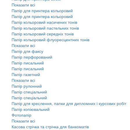
Показати всі
Папір для принтера кольоровий
Папір для принтера кольоровий
Папір кольоровий насичених тонів
Папір кольоровий пастельних тонів
Папір кольоровий середніх тонів
Папір кольоровий флуоресцентних тонів
Показати всі
Папір для факсу
Папір перфорований
Папір писальний
Папір писальний
Папір газетний
Показати всі
Папір рулонний
Папір спеціальний
Папір спеціальний
Папір для креслення, папки для дипломних і курсових робіт
Папір копіювальний
Фотопапір
Показати всі
Касова стрічка та стрічка для банкоматів