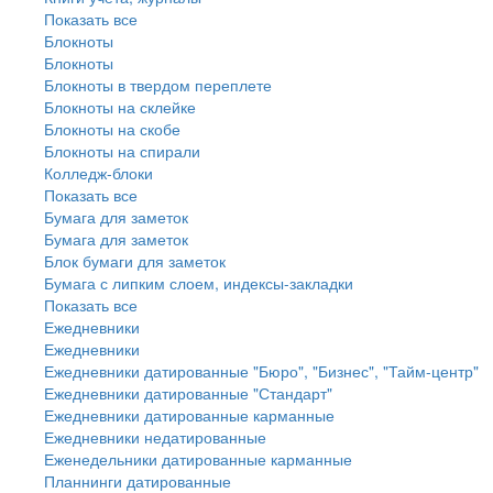
Показать все
Блокноты
Блокноты
Блокноты в твердом переплете
Блокноты на склейке
Блокноты на скобе
Блокноты на спирали
Колледж-блоки
Показать все
Бумага для заметок
Бумага для заметок
Блок бумаги для заметок
Бумага с липким слоем, индексы-закладки
Показать все
Ежедневники
Ежедневники
Ежедневники датированные "Бюро", "Бизнес", "Тайм-центр"
Ежедневники датированные "Стандарт"
Ежедневники датированные карманные
Ежедневники недатированные
Еженедельники датированные карманные
Планнинги датированные