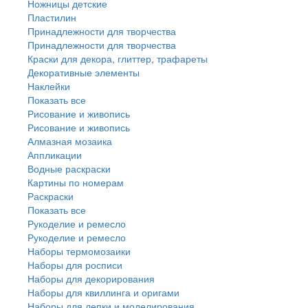
Ножницы детские
Пластилин
Принадлежности для творчества
Принадлежности для творчества
Краски для декора, глиттер, трафареты
Декоративные элементы
Наклейки
Показать все
Рисование и живопись
Рисование и живопись
Алмазная мозаика
Аппликации
Водные раскраски
Картины по номерам
Раскраски
Показать все
Рукоделие и ремесло
Рукоделие и ремесло
Наборы термомозаики
Наборы для росписи
Наборы для декорирования
Наборы для квиллинга и оригами
Наборы для лепки и моделирования