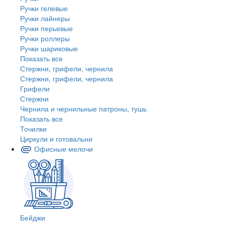
Ручки гелевые
Ручки лайнеры
Ручки перьевые
Ручки роллеры
Ручки шариковые
Показать все
Стержни, грифели, чернила
Стержни, грифели, чернила
Грифели
Стержни
Чернила и чернильные патроны, тушь
Показать все
Точилки
Циркули и готовальни
Офисные мелочи
Бейджи