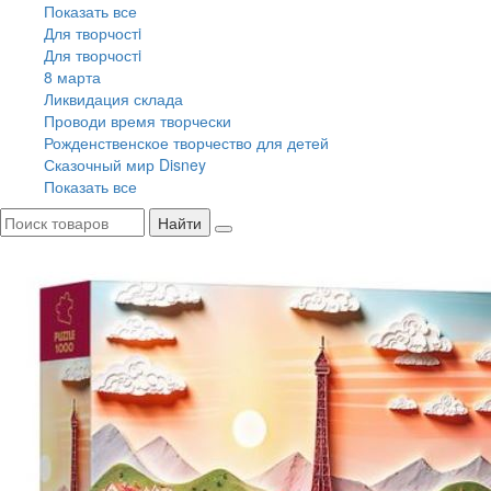
Показать все
Для творчостi
Для творчостi
8 марта
Ликвидация склада
Проводи время творчески
Рожденственское творчество для детей
Сказочный мир Disney
Показать все
Найти