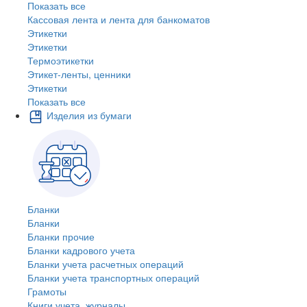
Показать все
Кассовая лента и лента для банкоматов
Этикетки
Этикетки
Термоэтикетки
Этикет-ленты, ценники
Этикетки
Показать все
Изделия из бумаги
Бланки
Бланки
Бланки прочие
Бланки кадрового учета
Бланки учета расчетных операций
Бланки учета транспортных операций
Грамоты
Книги учета, журналы