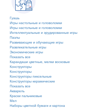
Гуашь
Игры настольные и головоломки
Игры настольные и головоломки
Интеллектуальные и эрудированные игры
Пазлы
Развивающие и обучающие игры
Развлекательные игры
Экономические игры
Показать все
Карандаши цветные, мелки восковые
Конструкторы
Конструкторы
Конструкторы пиксельные
Конструкторы керамические
Показать все
Акварель
Краски пальчиковые
Мел
Наборы цветной бумаги и картона