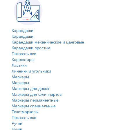
Карандаши
Карандаши
Карандаши механические и цанговые
Карандаши простые
Показать все
Корректоры
Ластики
Линейки и угольники
Маркеры
Маркеры
Маркеры для досок
Маркеры для флипчартов
Маркеры перманентные
Маркеры специальные
Текстмаркеры
Показать все
Ручки
Ручки