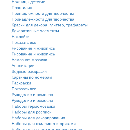
Ножницы детские
Пластилин
Принадлежности для творчества
Принадлежности для творчества
Краски для декора, глиттер, трафареты
Декоративные элементы
Наклейки
Показать все
Рисование и живопись
Рисование и живопись
Алмазная мозаика
Аппликации
Водные раскраски
Картины по номерам
Раскраски
Показать все
Рукоделие и ремесло
Рукоделие и ремесло
Наборы термомозаики
Наборы для росписи
Наборы для декорирования
Наборы для квиллинга и оригами
Наборы для лепки и моделирования