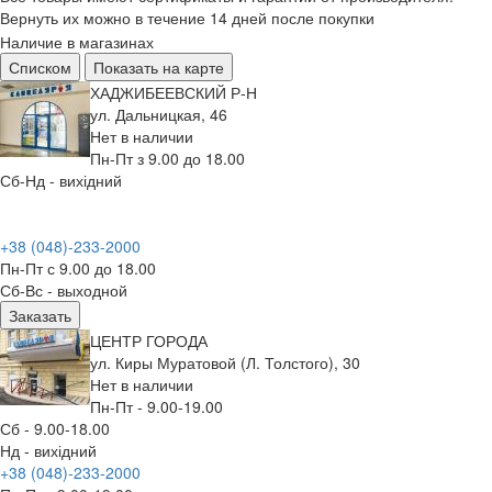
Вернуть их можно в течение 14 дней после покупки
Наличие в магазинах
Списком
Показать на карте
ХАДЖИБЕЕВСКИЙ Р-Н
ул. Дальницкая, 46
Нет в наличии
Пн-Пт з 9.00 до 18.00
Сб-Нд - вихідний
+38 (048)-233-2000
Пн-Пт с 9.00 до 18.00
Сб-Вс - выходной
Заказать
ЦЕНТР ГОРОДА
ул. Киры Муратовой (Л. Толстого), 30
Нет в наличии
Пн-Пт - 9.00-19.00
Сб - 9.00-18.00
Нд - вихідний
+38 (048)-233-2000