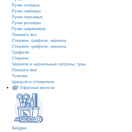
Ручки гелевые
Ручки лайнеры
Ручки перьевые
Ручки роллеры
Ручки шариковые
Показать все
Стержни, грифели, чернила
Стержни, грифели, чернила
Грифели
Стержни
Чернила и чернильные патроны, тушь
Показать все
Точилки
Циркули и готовальни
Офисные мелочи
Бейджи