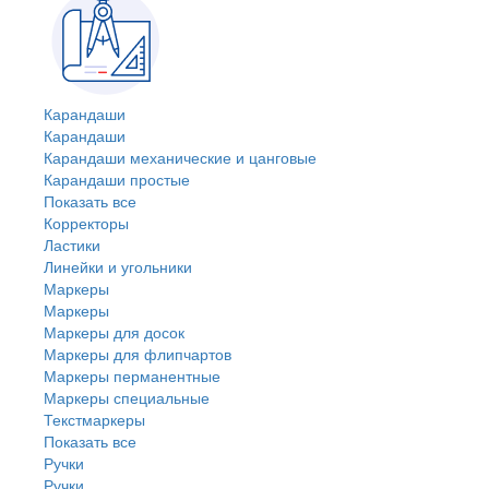
Карандаши
Карандаши
Карандаши механические и цанговые
Карандаши простые
Показать все
Корректоры
Ластики
Линейки и угольники
Маркеры
Маркеры
Маркеры для досок
Маркеры для флипчартов
Маркеры перманентные
Маркеры специальные
Текстмаркеры
Показать все
Ручки
Ручки