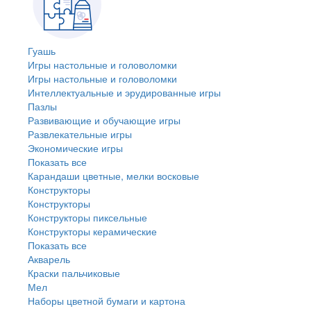
Гуашь
Игры настольные и головоломки
Игры настольные и головоломки
Интеллектуальные и эрудированные игры
Пазлы
Развивающие и обучающие игры
Развлекательные игры
Экономические игры
Показать все
Карандаши цветные, мелки восковые
Конструкторы
Конструкторы
Конструкторы пиксельные
Конструкторы керамические
Показать все
Акварель
Краски пальчиковые
Мел
Наборы цветной бумаги и картона