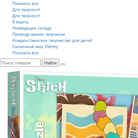
Показать все
Для творчостi
Для творчостi
8 марта
Ликвидация склада
Проводи время творчески
Рожденственское творчество для детей
Сказочный мир Disney
Показать все
Найти