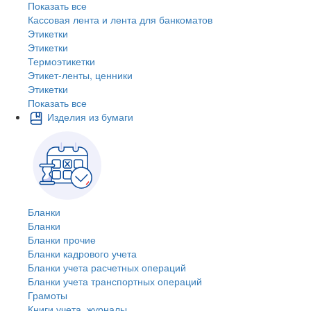
Показать все
Кассовая лента и лента для банкоматов
Этикетки
Этикетки
Термоэтикетки
Этикет-ленты, ценники
Этикетки
Показать все
Изделия из бумаги
Бланки
Бланки
Бланки прочие
Бланки кадрового учета
Бланки учета расчетных операций
Бланки учета транспортных операций
Грамоты
Книги учета, журналы