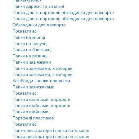
Папки адресні та вітальні
Папки ділові, портфелі, обкладинки для паспорта
Папки ділові, портфелі, обкладинки для паспорта
Обкладинки для паспорта
Показати всі
Папки на кнопці
Папки на липучці
Папки на блискавці
Папки на резинці
Папки з зав'язками
Папки з зажимами, кліпборди
Папки з зажимами, кліпборди
Кліпборди і папки-планшети
Папки з затискачами
Показати всі
Папки з файлами, портфелі
Папки з файлами, портфелі
Папки з файлами
Портфелі пластикові
Показати всі
Папки-реєстратори і папки на кільцях
Папки-реєстратори і папки на кільцях