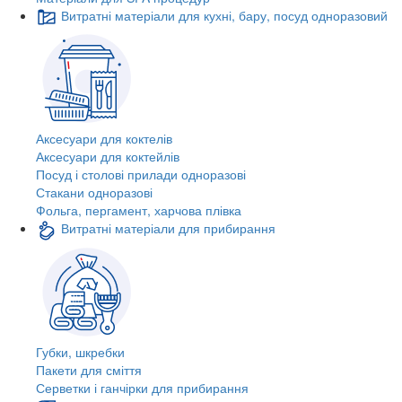
Витратні матеріали для кухні, бару, посуд одноразовий
Аксесуари для коктелів
Аксесуари для коктейлів
Посуд і столові прилади одноразові
Стакани одноразові
Фольга, пергамент, харчова плівка
Витратні матеріали для прибирання
Губки, шкребки
Пакети для сміття
Серветки і ганчірки для прибирання