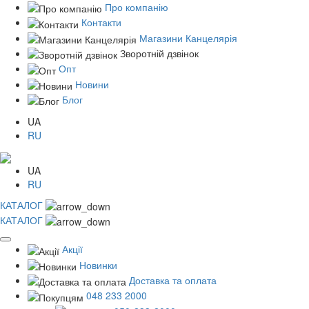
Про компанію
Контакти
Магазини Канцелярія
Зворотній дзвінок
Опт
Новини
Блог
UA
RU
UA
RU
КАТАЛОГ
КАТАЛОГ
Акції
Новинки
Доставка та оплата
048 233 2000