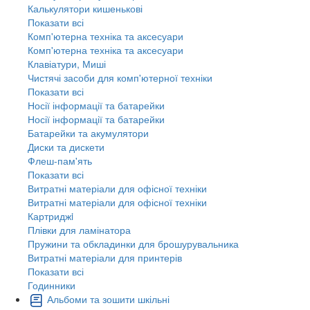
Калькулятори кишенькові
Показати всі
Комп'ютерна техніка та аксесуари
Комп'ютерна техніка та аксесуари
Клавіатури, Миші
Чистячі засоби для комп'ютерної техніки
Показати всі
Носії інформації та батарейки
Носії інформації та батарейки
Батарейки та акумулятори
Диски та дискети
Флеш-пам'ять
Показати всі
Витратні матеріали для офісної техніки
Витратні матеріали для офісної техніки
Картриджi
Плівки для ламінатора
Пружини та обкладинки для брошурувальника
Витратні матеріали для принтерів
Показати всі
Годинники
Альбоми та зошити шкільні