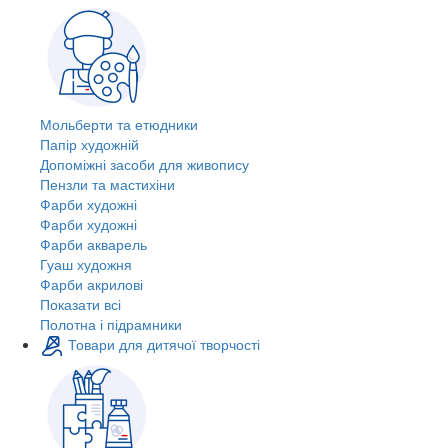
Мольберти та етюдники
Папір художній
Допоміжні засоби для живопису
Пензли та мастихіни
Фарби художні
Фарби художні
Фарби акварель
Гуаш художня
Фарби акрилові
Показати всі
Полотна і підрамники
Товари для дитячої творчості