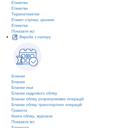
Етикетки
Етикетки
Термоетикетки
Етикет-стрічки, цінники
Етикетка
Показати всі
Вироби з паперу
Бланки
Бланки
Бланки інші
Бланки кадрового обліку
Бланки обліку розрахункових операцій
Бланки обліку транспортних операцій
Грамоти
Книги обліку, журнали
Показати всі
Блокноти