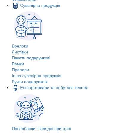
Сувенірна продукція
Брелоки
Листівки
Пакети подарункові
Рамки
Прапори
Інша сувенірна продукція
Ручки подарункові
Електротовари та побутова техніка
Повербанки і зарядні пристрої