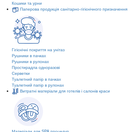
Кошики та урни
Паперова продукція санітарно-гігієнічного призначення
Гігієнічні покриття на унітаз
Рушники в пачках
Рушники в рулонах
Простирадла одноразові
Серветки
Туалетний папір в пачках
Туалетний папір в рулонах
Витратні матеріали для готелів і салонів краси
Матеріали для SPA процедур