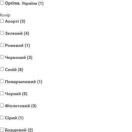
Optima. Україна (
1
)
Колір
Асорті (
3
)
Зелений (
4
)
Рожевий (
1
)
Червоний (
3
)
Синій (
8
)
Помаранчевий (
1
)
Чорний (
5
)
Фіолетовий (
3
)
Сірий (
1
)
Бордовий (
2
)