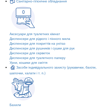
Санітарно-гігієнічне обладнання
Аксесуари для туалетних кімнат
Диспенсери для рідкого і пінного мила
Диспенсери для покриттів на унітаз
Диспенсери для рушників і сушки для рук
Диспенсери для серветок
Диспенсери для туалетного паперу
Урни, кошики для сміття
Засоби індивідуального захисту (рукавички, бахіли,
шапочки, халати і т. п.)
Бахили