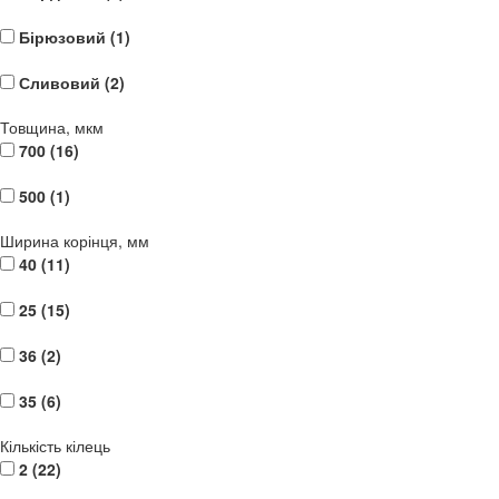
Бірюзовий (
1
)
Сливовий (
2
)
Товщина, мкм
700 (
16
)
500 (
1
)
Ширина корінця, мм
40 (
11
)
25 (
15
)
36 (
2
)
35 (
6
)
Кількість кілець
2 (
22
)