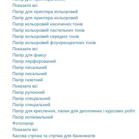
Показати всі
Папір для принтера кольоровий
Папір для принтера кольоровий
Папір кольоровий насичених тонів
Папір кольоровий пастельних тонів
Папір кольоровий середніх тонів
Папір кольоровий флуоресцентних тонів
Показати всі
Папір для факсу
Папір перфорований
Папір писальний
Папір писальний
Папір газетний
Показати всі
Папір рулонний
Папір спеціальний
Папір спеціальний
Папір для креслення, папки для дипломних і курсових робіт
Папір копіювальний
Фотопапір
Показати всі
Касова стрічка та стрічка для банкоматів