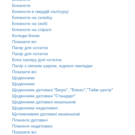
Блокноти
Блокноти в твердій палітурці
Блокноти на склейці
Блокноти на скобі
Блокноти на спіралі
Коледж-блоки
Показати всі
Папір для нотаток
Папір для нотаток
Блок паперу для нотаток
Папір з липким шаром, індекси-закладки
Показати всі
Щоденники
Щоденники
Щоденники датовані "Бюро", "Бізнес","Тайм-центр"
Щоденники датовані "Стандарт"
Щоденники датовані кишенькові
Щоденники недатовані
Щотижневики датовані кишенькові
Планінги датовані
Планінги недатовані
Показати всі