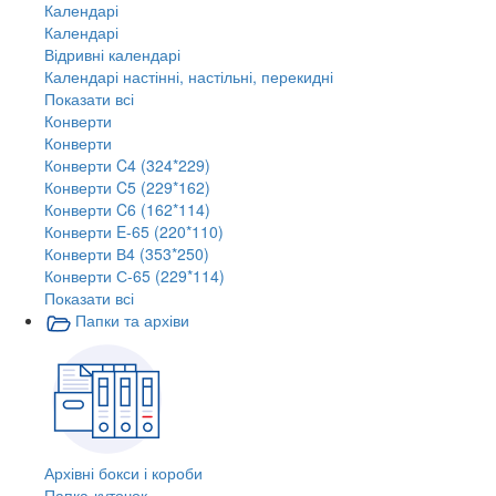
Календарі
Календарі
Відривні календарі
Календарі настінні, настільні, перекидні
Показати всі
Конверти
Конверти
Конверти C4 (324*229)
Конверти C5 (229*162)
Конверти C6 (162*114)
Конверти E-65 (220*110)
Конверти В4 (353*250)
Конверти С-65 (229*114)
Показати всі
Папки та архіви
Архівні бокси і короби
Папка-куточок