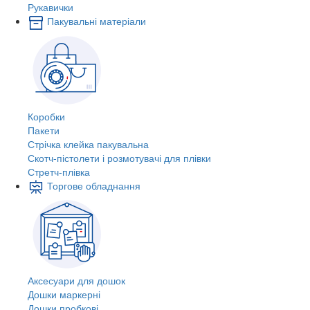
Рукавички
Пакувальні матеріали
Коробки
Пакети
Стрічка клейка пакувальна
Скотч-пістолети і розмотувачі для плівки
Стретч-плівка
Торгове обладнання
Аксесуари для дошок
Дошки маркерні
Дошки пробкові