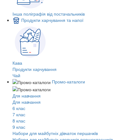
Інша поліграфія від постачальників
Продукти харчування та напої
Кава
Продукти харчування
Чай
Промо-каталоги
Для навчання
Для навчання
6 клас
7 клас
8 клас
9 клас
Набори для майбутніх дiвчаток першачкiв
Набори для майбутніх хлопчиків першокласників