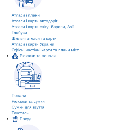
Атласи і плани
Атласи і карти автодоріг
Атласи і карти світу, Європи, Азії
Глобуси
Шкільні атласи та карти
Атласи і карти України
Офісні настінні карти та плани міст
Рюкзаки та пенали
Пенали
Рюкзаки та сумки
Сумки для взуття
Текстиль
Посуд