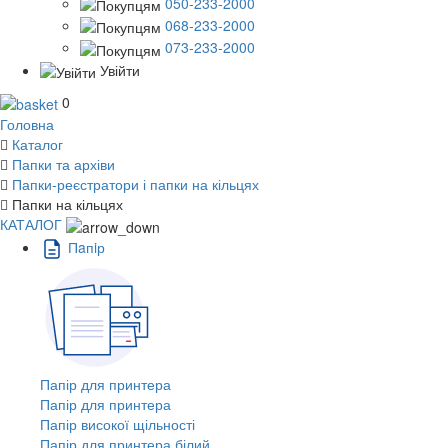
050-233-2000
068-233-2000
073-233-2000
Увійти
0
Головна
Каталог
Папки та архіви
Папки-реєстратори і папки на кільцях
Папки на кільцях
КАТАЛОГ
Пaпiр
Папір для принтера
Папір для принтера
Папір високої щільності
Папір для принтера білий