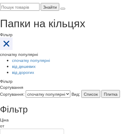
Знайти
Папки на кільцях
Фільтр
спочатку популярні
спочатку популярні
від дешевих
від дорогих
Фільтр
Сортування
Сортування:
Вид:
Список
Плитка
Фільтр
Ціна
от