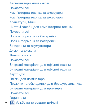
Калькулятори кишенькові
Показати всі
Комп'ютерна техніка та аксесуари
Комп'ютерна техніка та аксесуари
Клавіатури, Миші
Чистячі засоби для комп'ютерної техніки
Показати всі
Носії інформації та батарейки
Носії інформації та батарейки
Батарейки та акумулятори
Диски та дискети
Флеш-пам'ять
Показати всі
Витратні матеріали для офісної техніки
Витратні матеріали для офісної техніки
Картриджi
Плівки для ламінатора
Пружини та обкладинки для брошурувальника
Витратні матеріали для принтерів
Показати всі
Годинники
Альбоми та зошити шкільні