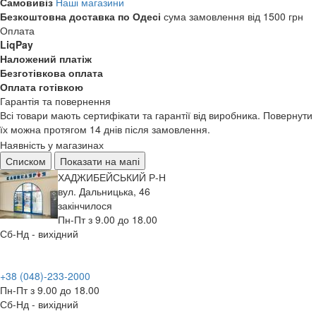
Самовивіз
Наші магазини
Безкоштовна доставка по Одесі
сума замовлення від 1500 грн
Оплата
LiqPay
Наложений платіж
Безготівкова оплата
Оплата готівкою
Гарантія та повернення
Всі товари мають сертифікати та гарантії від виробника. Повернути
їх можна протягом 14 днів після замовлення.
Наявність у магазинах
Списком
Показати на мапі
ХАДЖИБЕЙСЬКИЙ Р-Н
вул. Дальницька, 46
закінчилося
Пн-Пт з 9.00 до 18.00
Сб-Нд - вихідний
+38 (048)-233-2000
Пн-Пт з 9.00 до 18.00
Сб-Нд - вихідний