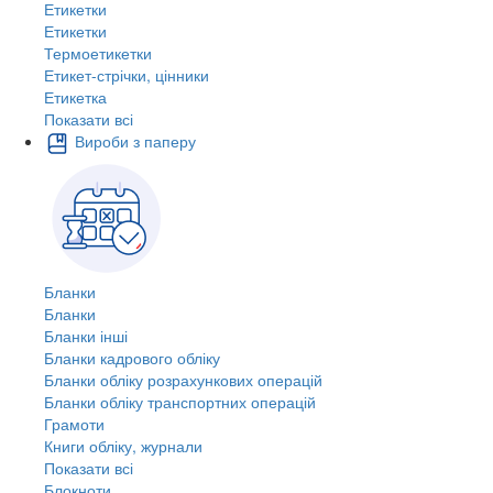
Етикетки
Етикетки
Термоетикетки
Етикет-стрічки, цінники
Етикетка
Показати всі
Вироби з паперу
Бланки
Бланки
Бланки інші
Бланки кадрового обліку
Бланки обліку розрахункових операцій
Бланки обліку транспортних операцій
Грамоти
Книги обліку, журнали
Показати всі
Блокноти