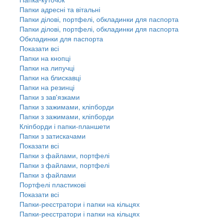
Папки адресні та вітальні
Папки ділові, портфелі, обкладинки для паспорта
Папки ділові, портфелі, обкладинки для паспорта
Обкладинки для паспорта
Показати всі
Папки на кнопці
Папки на липучці
Папки на блискавці
Папки на резинці
Папки з зав'язками
Папки з зажимами, кліпборди
Папки з зажимами, кліпборди
Кліпборди і папки-планшети
Папки з затискачами
Показати всі
Папки з файлами, портфелі
Папки з файлами, портфелі
Папки з файлами
Портфелі пластикові
Показати всі
Папки-реєстратори і папки на кільцях
Папки-реєстратори і папки на кільцях