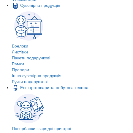
Сувенірна продукція
Брелоки
Листівки
Пакети подарункові
Рамки
Прапори
Інша сувенірна продукція
Ручки подарункові
Електротовари та побутова техніка
Повербанки і зарядні пристрої