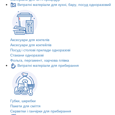
Витратні матеріали для кухні, бару, посуд одноразовий
Аксесуари для коктелів
Аксесуари для коктейлів
Посуд і столові прилади одноразові
Стакани одноразові
Фольга, пергамент, харчова плівка
Витратні матеріали для прибирання
Губки, шкребки
Пакети для сміття
Серветки і ганчірки для прибирання