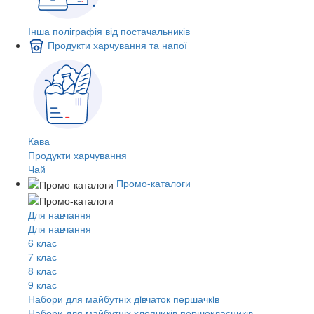
Інша поліграфія від постачальників
Продукти харчування та напої
Кава
Продукти харчування
Чай
Промо-каталоги
Для навчання
Для навчання
6 клас
7 клас
8 клас
9 клас
Набори для майбутніх дiвчаток першачкiв
Набори для майбутніх хлопчиків першокласників