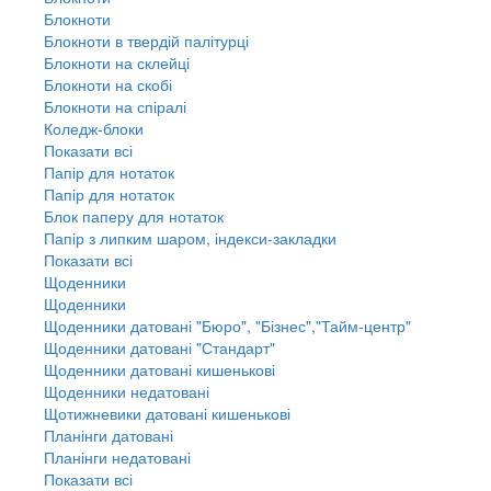
Блокноти
Блокноти в твердій палітурці
Блокноти на склейці
Блокноти на скобі
Блокноти на спіралі
Коледж-блоки
Показати всі
Папір для нотаток
Папір для нотаток
Блок паперу для нотаток
Папір з липким шаром, індекси-закладки
Показати всі
Щоденники
Щоденники
Щоденники датовані "Бюро", "Бізнес","Тайм-центр"
Щоденники датовані "Стандарт"
Щоденники датовані кишенькові
Щоденники недатовані
Щотижневики датовані кишенькові
Планінги датовані
Планінги недатовані
Показати всі