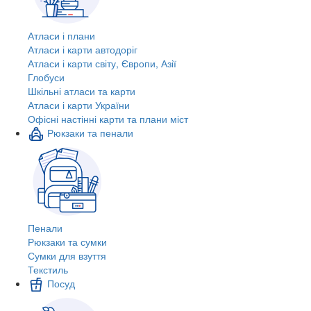
Атласи і плани
Атласи і карти автодоріг
Атласи і карти світу, Європи, Азії
Глобуси
Шкільні атласи та карти
Атласи і карти України
Офісні настінні карти та плани міст
Рюкзаки та пенали
Пенали
Рюкзаки та сумки
Сумки для взуття
Текстиль
Посуд