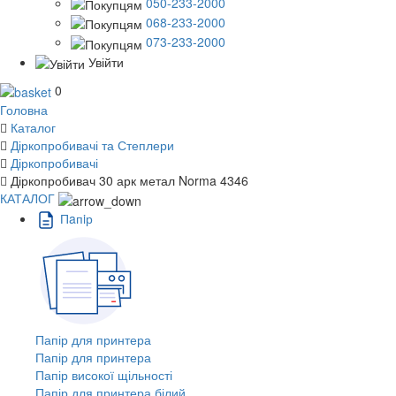
050-233-2000
068-233-2000
073-233-2000
Увійти
0
Головна
Каталог
Діркопробивачі та Степлери
Діркопробивачі
Діркопробивач 30 арк метал Norma 4346
КАТАЛОГ
Пaпiр
Папір для принтера
Папір для принтера
Папір високої щільності
Папір для принтера білий