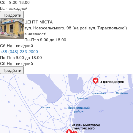
Сб - 9.00-18.00
Вс - выходной
Придбати
ЦЕНТР МIСТА
вул. Новосельського, 98 (на розі вул. Тираспольскої)
в наявності
Пн-Пт з 9.00 до 18.00
Сб-Нд - вихідний
+38 (048)-233-2000
Пн-Пт з 9.00 до 18.00
Сб-Нд - вихідний
Придбати