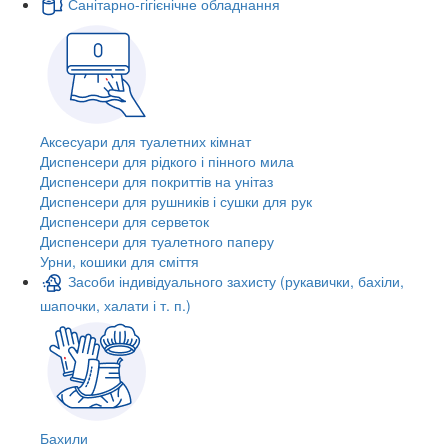
Санітарно-гігієнічне обладнання
Аксесуари для туалетних кімнат
Диспенсери для рідкого і пінного мила
Диспенсери для покриттів на унітаз
Диспенсери для рушників і сушки для рук
Диспенсери для серветок
Диспенсери для туалетного паперу
Урни, кошики для сміття
Засоби індивідуального захисту (рукавички, бахіли,
шапочки, халати і т. п.)
Бахили