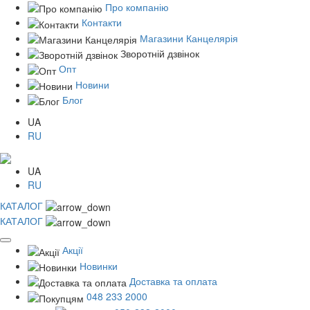
Про компанію
Контакти
Магазини Канцелярія
Зворотній дзвінок
Опт
Новини
Блог
UA
RU
UA
RU
КАТАЛОГ
КАТАЛОГ
Акції
Новинки
Доставка та оплата
048 233 2000