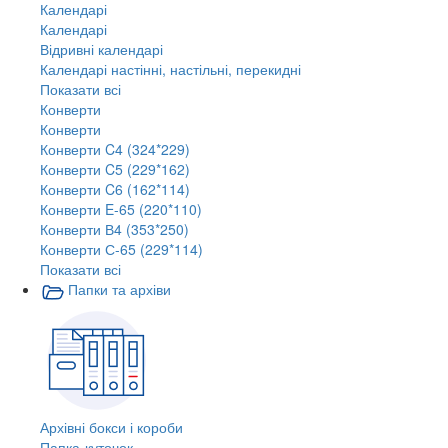
Календарі
Календарі
Відривні календарі
Календарі настінні, настільні, перекидні
Показати всі
Конверти
Конверти
Конверти C4 (324*229)
Конверти C5 (229*162)
Конверти C6 (162*114)
Конверти E-65 (220*110)
Конверти В4 (353*250)
Конверти С-65 (229*114)
Показати всі
Папки та архіви
Архівні бокси і короби
Папка-куточок