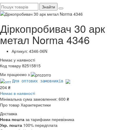
Знайти
Діркопробивач 30 арк
метал Norma 4346
Артикул: 4346-06N
Немає у наявності
Код товару 82515815
Ми працюємо з
Для оптових замовників
204 ₴
Немає в наявності
Мінімальна сума замовлення:
600 ₴
Про товар
Характеристики
Доставка
Нова пошта
за тарифами перевізника
Укр. пошта
100% передплата