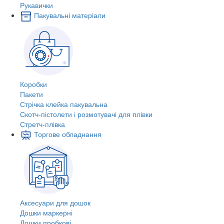
Рукавички
Пакувальні матеріали
Коробки
Пакети
Стрічка клейка пакувальна
Скотч-пістолети і розмотувачі для плівки
Стретч-плівка
Торгове обладнання
Аксесуари для дошок
Дошки маркерні
Дошки пробкові