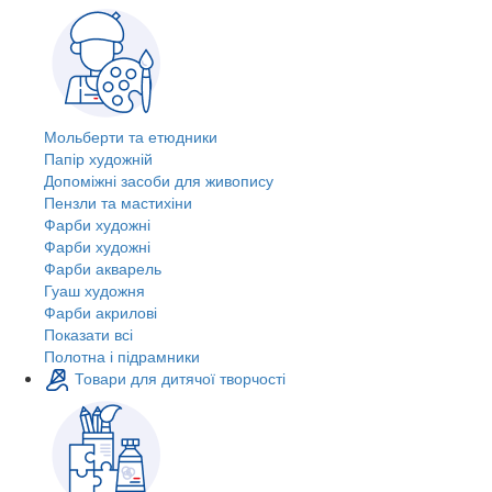
Мольберти та етюдники
Папір художній
Допоміжні засоби для живопису
Пензли та мастихіни
Фарби художні
Фарби художні
Фарби акварель
Гуаш художня
Фарби акрилові
Показати всі
Полотна і підрамники
Товари для дитячої творчості