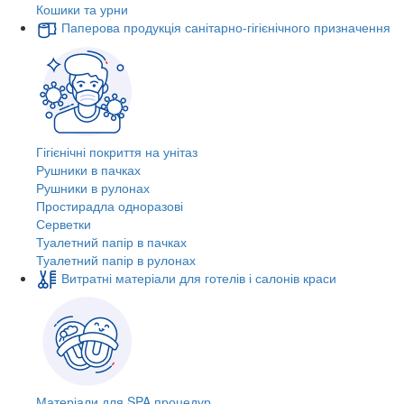
Кошики та урни
Паперова продукція санітарно-гігієнічного призначення
Гігієнічні покриття на унітаз
Рушники в пачках
Рушники в рулонах
Простирадла одноразові
Серветки
Туалетний папір в пачках
Туалетний папір в рулонах
Витратні матеріали для готелів і салонів краси
Матеріали для SPA процедур