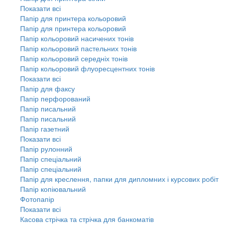
Показати всі
Папір для принтера кольоровий
Папір для принтера кольоровий
Папір кольоровий насичених тонів
Папір кольоровий пастельних тонів
Папір кольоровий середніх тонів
Папір кольоровий флуоресцентних тонів
Показати всі
Папір для факсу
Папір перфорований
Папір писальний
Папір писальний
Папір газетний
Показати всі
Папір рулонний
Папір спеціальний
Папір спеціальний
Папір для креслення, папки для дипломних і курсових робіт
Папір копіювальний
Фотопапір
Показати всі
Касова стрічка та стрічка для банкоматів