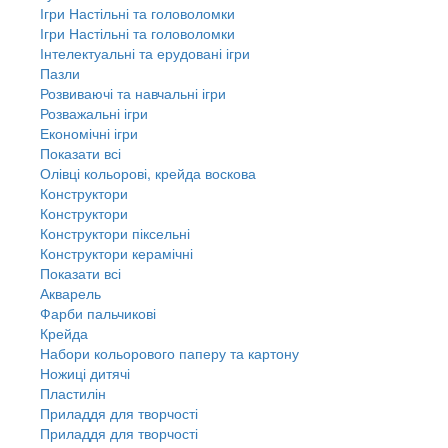
Ігри Настільні та головоломки
Ігри Настільні та головоломки
Інтелектуальні та ерудовані ігри
Пазли
Розвиваючі та навчальні ігри
Розважальні ігри
Економічні ігри
Показати всі
Олівці кольорові, крейда воскова
Конструктори
Конструктори
Конструктори піксельні
Конструктори керамічні
Показати всі
Акварель
Фарби пальчикові
Крейда
Набори кольорового паперу та картону
Ножиці дитячі
Пластилін
Приладдя для творчості
Приладдя для творчості