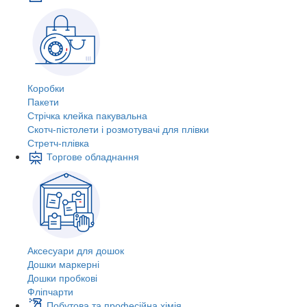
Коробки
Пакети
Стрічка клейка пакувальна
Скотч-пістолети і розмотувачі для плівки
Стретч-плівка
Торгове обладнання
Аксесуари для дошок
Дошки маркерні
Дошки пробкові
Фліпчарти
Побутова та професійна хімія