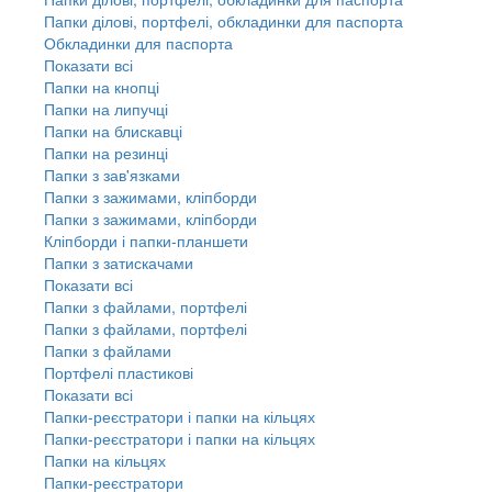
Папки ділові, портфелі, обкладинки для паспорта
Обкладинки для паспорта
Показати всі
Папки на кнопці
Папки на липучці
Папки на блискавці
Папки на резинці
Папки з зав'язками
Папки з зажимами, кліпборди
Папки з зажимами, кліпборди
Кліпборди і папки-планшети
Папки з затискачами
Показати всі
Папки з файлами, портфелі
Папки з файлами, портфелі
Папки з файлами
Портфелі пластикові
Показати всі
Папки-реєстратори і папки на кільцях
Папки-реєстратори і папки на кільцях
Папки на кільцях
Папки-реєстратори