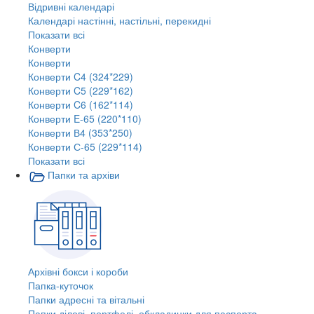
Відривні календарі
Календарі настінні, настільні, перекидні
Показати всі
Конверти
Конверти
Конверти C4 (324*229)
Конверти C5 (229*162)
Конверти C6 (162*114)
Конверти E-65 (220*110)
Конверти В4 (353*250)
Конверти С-65 (229*114)
Показати всі
Папки та архіви
Архівні бокси і короби
Папка-куточок
Папки адресні та вітальні
Папки ділові, портфелі, обкладинки для паспорта