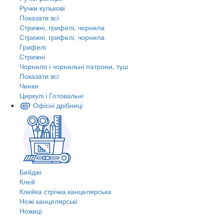
Ручки кулькові
Показати всі
Стрижні, грифелі, чорнила
Стрижні, грифелі, чорнила
Грифелі
Стрижні
Чорнило і чорнильні патрони, туш
Показати всі
Чинки
Циркулі і Готовальні
Офісні дрібниці
Бейджі
Клей
Клейка стрічка канцелярська
Ножі канцелярські
Ножиці