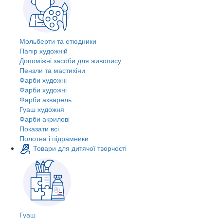
Мольберти та етюдники
Папір художній
Допоміжні засоби для живопису
Пензли та мастихіни
Фарби художні
Фарби художні
Фарби акварель
Гуаш художня
Фарби акрилові
Показати всі
Полотна і підрамники
Товари для дитячої творчості
Гуаш