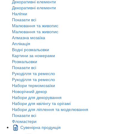
Декоративні елементи
Декоративні елементи
Налiпки
Показати всі
Малювання та живопис
Малювання та живопис
Алмазна мозаїка
Аплікація
Водні розмальовки
Картини за номерами
Розмальовки
Показати всі
Рукоділля та ремесло
Рукоділля та ремесло
Набори термомозаїки
Новорічний декор
Набори для декорування
Набори для квілінгу та орігамі
Набори для ліплення та моделювання
Показати всі
Фломастери
Сувенірна продукція