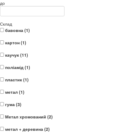
до
Склад
бавовна (
1
)
картон (
1
)
каучук (
11
)
поліамід (
1
)
пластик (
1
)
метал (
1
)
гума (
3
)
Метал хромований (
2
)
метал + деревина (
2
)