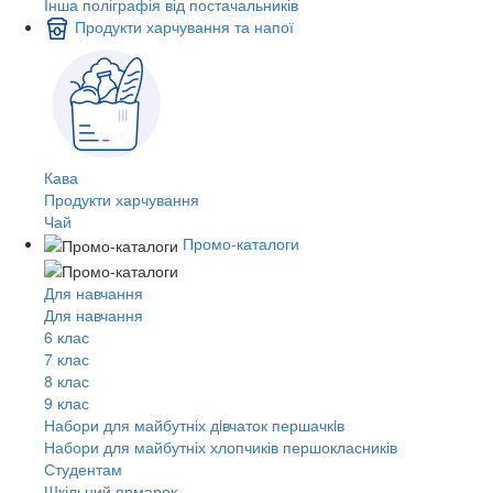
Інша поліграфія від постачальників
Продукти харчування та напої
Кава
Продукти харчування
Чай
Промо-каталоги
Для навчання
Для навчання
6 клас
7 клас
8 клас
9 клас
Набори для майбутніх дiвчаток першачкiв
Набори для майбутніх хлопчиків першокласників
Студентам
Шкільний ярмарок