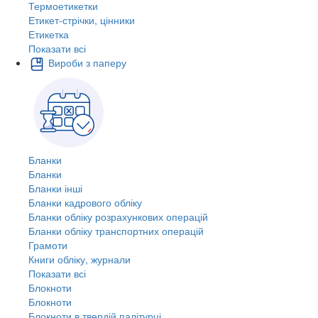
Термоетикетки
Етикет-стрічки, цінники
Етикетка
Показати всі
Вироби з паперу
Бланки
Бланки
Бланки інші
Бланки кадрового обліку
Бланки обліку розрахункових операцій
Бланки обліку транспортних операцій
Грамоти
Книги обліку, журнали
Показати всі
Блокноти
Блокноти
Блокноти в твердій палітурці