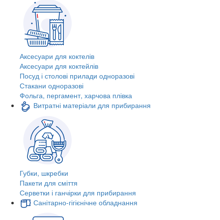
Аксесуари для коктелів
Аксесуари для коктейлів
Посуд і столові прилади одноразові
Стакани одноразові
Фольга, пергамент, харчова плівка
Витратні матеріали для прибирання
Губки, шкребки
Пакети для сміття
Серветки і ганчірки для прибирання
Санітарно-гігієнічне обладнання