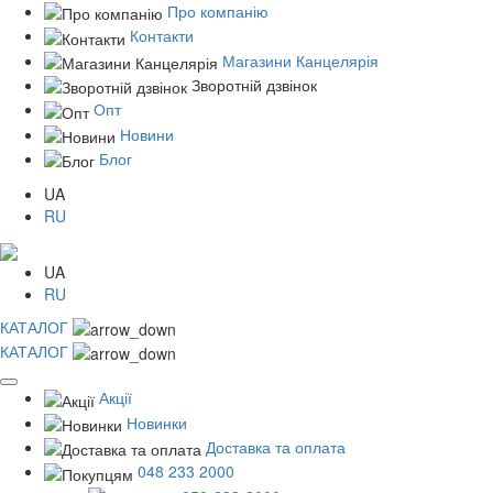
Про компанію
Контакти
Магазини Канцелярія
Зворотній дзвінок
Опт
Новини
Блог
UA
RU
UA
RU
КАТАЛОГ
КАТАЛОГ
Акції
Новинки
Доставка та оплата
048 233 2000