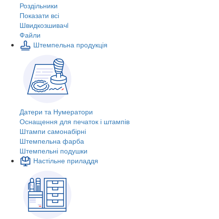
Роздільники
Показати всі
Швидкозшивачi
Файли
Штемпельна продукція
Датери та Нумератори
Оснащення для печаток і штампів
Штампи самонабірні
Штемпельна фарба
Штемпельні подушки
Настільне приладдя