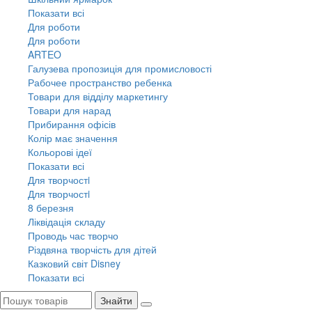
Показати всі
Для роботи
Для роботи
ARTEO
Галузева пропозиція для промисловості
Рабочее пространство ребенка
Товари для відділу маркетингу
Товари для нарад
Прибирання офісів
Колір має значення
Кольорові ідеї
Показати всі
Для творчостi
Для творчостi
8 березня
Ліквідація складу
Проводь час творчо
Різдвяна творчість для дітей
Казковий світ Disney
Показати всі
Знайти