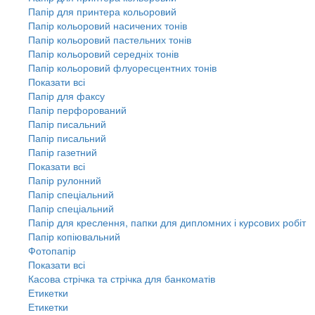
Папір для принтера кольоровий
Папір кольоровий насичених тонів
Папір кольоровий пастельних тонів
Папір кольоровий середніх тонів
Папір кольоровий флуоресцентних тонів
Показати всі
Папір для факсу
Папір перфорований
Папір писальний
Папір писальний
Папір газетний
Показати всі
Папір рулонний
Папір спеціальний
Папір спеціальний
Папір для креслення, папки для дипломних і курсових робіт
Папір копіювальний
Фотопапір
Показати всі
Касова стрічка та стрічка для банкоматів
Етикетки
Етикетки