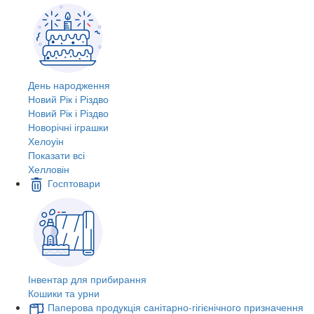
День народження
Новий Рік і Різдво
Новий Рік і Різдво
Новорічні іграшки
Хелоуін
Показати всі
Хелловін
Госптовари
Інвентар для прибирання
Кошики та урни
Паперова продукція санітарно-гігієнічного призначення