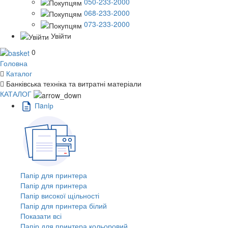
050-233-2000
068-233-2000
073-233-2000
Увійти
0
Головна
Каталог
Банківська техніка та витратні матеріали
КАТАЛОГ
Пaпiр
Папір для принтера
Папір для принтера
Папір високої щільності
Папір для принтера білий
Показати всі
Папір для принтера кольоровий