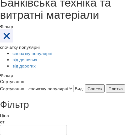
Банківська техніка та
витратні матеріали
Фільтр
спочатку популярні
спочатку популярні
від дешевих
від дорогих
Фільтр
Сортування
Сортування:
Вид:
Список
Плитка
Фільтр
Ціна
от