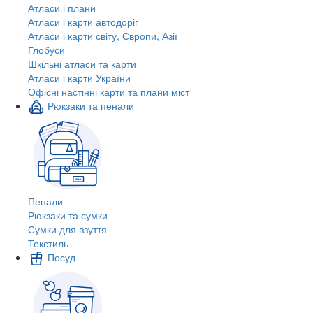
Атласи і плани
Атласи і карти автодоріг
Атласи і карти світу, Європи, Азії
Глобуси
Шкільні атласи та карти
Атласи і карти України
Офісні настінні карти та плани міст
Рюкзаки та пенали
Пенали
Рюкзаки та сумки
Сумки для взуття
Текстиль
Посуд