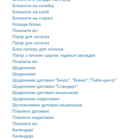
Блокноти на склейці
Блокноти на скобі
Блокноти на спіралі
Коледж-блоки
Показати всі
Папір для нотаток
Папір для нотаток
Блок паперу для нотаток
Папір з липким шаром, індекси-закладки
Показати всі
Щоденники
Щоденники
Щоденники датовані "Бюро", "Бізнес","Тайм-центр"
Щоденники датовані "Стандарт"
Щоденники датовані кишенькові
Щоденники недатовані
Щотижневики датовані кишенькові
Планінги датовані
Планінги недатовані
Показати всі
Календарі
Календарі