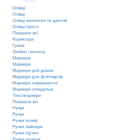
Олівці
Олівці
Олівці механічні та цангові
Олівці прості
Показати всі
Коректори
Гумки
Лінійки і косинці
Маркери
Маркери
Маркери для дошок
Маркери для фліпчартів
Маркери перманентні
Маркери спеціальні
Текстмаркери
Показати всі
Ручки
Ручки
Ручки гелеві
Ручки лайнери
Ручки пір'яні
Ручки ролери