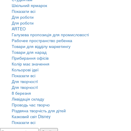
Шкільний ярмарок
Показати всі
Для роботи
Для роботи
ARTEO
Галузева пропозиція для промисловості
Рабочее пространство ребенка
Товари для відділу маркетингу
Товари для нарад
Прибирання офісів
Колір має значення
Кольорові ідеї
Показати всі
Для творчостi
Для творчостi
8 березня
Ліквідація складу
Проводь час творчо
Різдвяна творчість для дітей
Казковий світ Disney
Показати всі