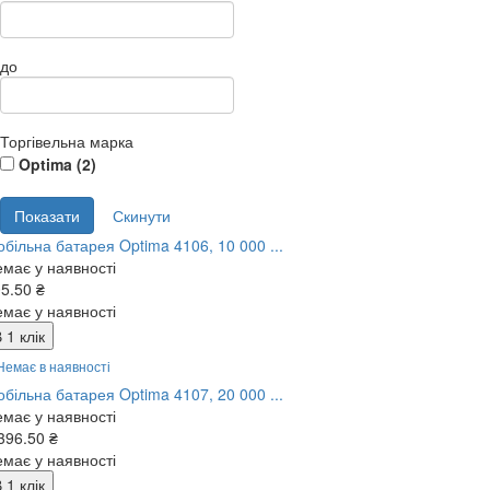
до
Торгівельна марка
Optima (
2
)
більна батарея Optima 4106, 10 000 ...
має у наявності
5.50 ₴
має у наявності
 1 клік
Немає в наявності
більна батарея Optima 4107, 20 000 ...
має у наявності
396.50 ₴
має у наявності
 1 клік