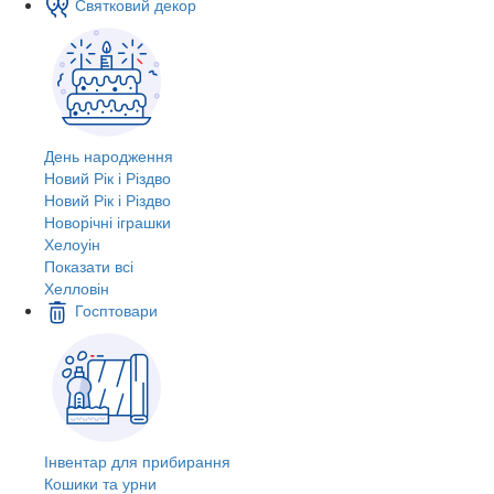
Святковий декор
День народження
Новий Рік і Різдво
Новий Рік і Різдво
Новорічні іграшки
Хелоуін
Показати всі
Хелловін
Госптовари
Інвентар для прибирання
Кошики та урни