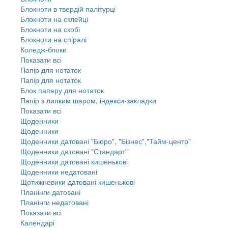
Блокноти в твердій палітурці
Блокноти на склейці
Блокноти на скобі
Блокноти на спіралі
Коледж-блоки
Показати всі
Папір для нотаток
Папір для нотаток
Блок паперу для нотаток
Папір з липким шаром, індекси-закладки
Показати всі
Щоденники
Щоденники
Щоденники датовані "Бюро", "Бізнес","Тайм-центр"
Щоденники датовані "Стандарт"
Щоденники датовані кишенькові
Щоденники недатовані
Щотижневики датовані кишенькові
Планінги датовані
Планінги недатовані
Показати всі
Календарі