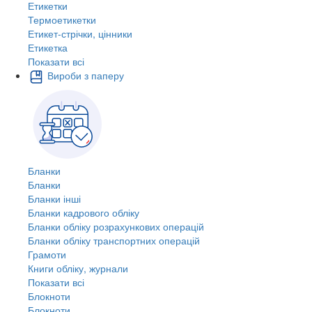
Етикетки
Термоетикетки
Етикет-стрічки, цінники
Етикетка
Показати всі
Вироби з паперу
Бланки
Бланки
Бланки інші
Бланки кадрового обліку
Бланки обліку розрахункових операцій
Бланки обліку транспортних операцій
Грамоти
Книги обліку, журнали
Показати всі
Блокноти
Блокноти