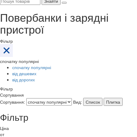
Знайти
Повербанки і зарядні
пристрої
Фільтр
спочатку популярні
спочатку популярні
від дешевих
від дорогих
Фільтр
Сортування
Сортування:
Вид:
Список
Плитка
Фільтр
Ціна
от