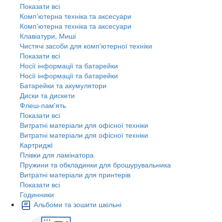
Показати всі
Комп'ютерна техніка та аксесуари
Комп'ютерна техніка та аксесуари
Клавіатури, Миші
Чистячі засоби для комп'ютерної техніки
Показати всі
Носії інформації та батарейки
Носії інформації та батарейки
Батарейки та акумулятори
Диски та дискети
Флеш-пам'ять
Показати всі
Витратні матеріали для офісної техніки
Витратні матеріали для офісної техніки
Картриджi
Плівки для ламінатора
Пружини та обкладинки для брошурувальника
Витратні матеріали для принтерів
Показати всі
Годинники
Альбоми та зошити шкільні