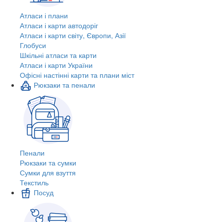
Атласи і плани
Атласи і карти автодоріг
Атласи і карти світу, Європи, Азії
Глобуси
Шкільні атласи та карти
Атласи і карти України
Офісні настінні карти та плани міст
Рюкзаки та пенали
Пенали
Рюкзаки та сумки
Сумки для взуття
Текстиль
Посуд