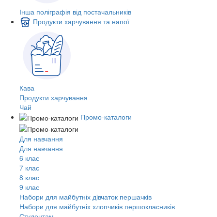
Інша поліграфія від постачальників
Продукти харчування та напої
Кава
Продукти харчування
Чай
Промо-каталоги
Для навчання
Для навчання
6 клас
7 клас
8 клас
9 клас
Набори для майбутніх дiвчаток першачкiв
Набори для майбутніх хлопчиків першокласників
Студентам