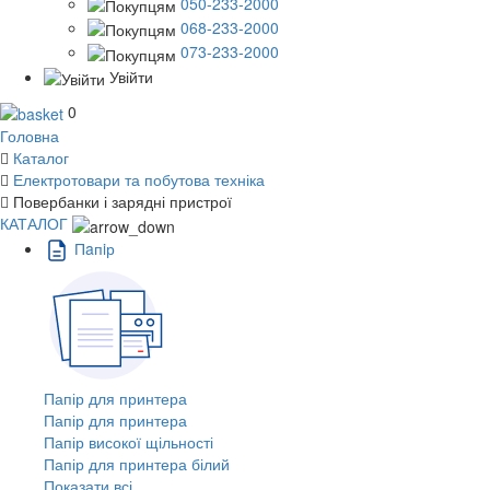
050-233-2000
068-233-2000
073-233-2000
Увійти
0
Головна
Каталог
Електротовари та побутова техніка
Повербанки і зарядні пристрої
КАТАЛОГ
Пaпiр
Папір для принтера
Папір для принтера
Папір високої щільності
Папір для принтера білий
Показати всі