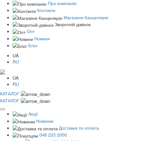
Про компанію
Контакти
Магазини Канцелярія
Зворотній дзвінок
Опт
Новини
Блог
UA
RU
UA
RU
КАТАЛОГ
КАТАЛОГ
Акції
Новинки
Доставка та оплата
048 233 2000