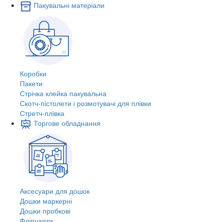
Пакувальні матеріали
Коробки
Пакети
Стрічка клейка пакувальна
Скотч-пістолети і розмотувачі для плівки
Стретч-плівка
Торгове обладнання
Аксесуари для дошок
Дошки маркерні
Дошки пробкові
Фліпчарти