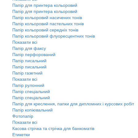
Папір для принтера кольоровий
Папір для принтера кольоровий
Папір кольоровий насичених тонів
Папір кольоровий пастельних тонів
Папір кольоровий середніх тонів
Папір кольоровий флуоресцентних тонів
Показати всі
Папір для факсу
Папір перфорований
Папір писальний
Папір писальний
Папір газетний
Показати всі
Папір рулонний
Папір спеціальний
Папір спеціальний
Папір для креслення, папки для дипломних і курсових робіт
Папір копіювальний
Фотопапір
Показати всі
Касова стрічка та стрічка для банкоматів
Етикетки