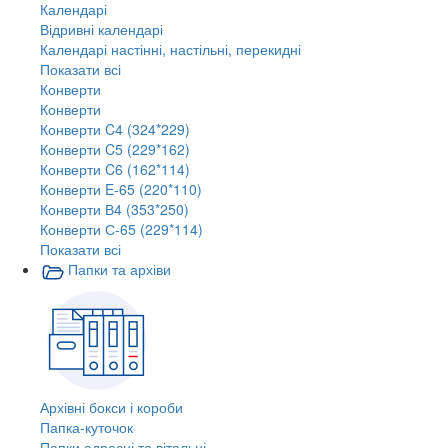
Календарі
Відривні календарі
Календарі настінні, настільні, перекидні
Показати всі
Конверти
Конверти
Конверти C4 (324*229)
Конверти C5 (229*162)
Конверти C6 (162*114)
Конверти E-65 (220*110)
Конверти В4 (353*250)
Конверти С-65 (229*114)
Показати всі
Папки та архіви
Архівні бокси і короби
Папка-куточок
Папки адресні та вітальні