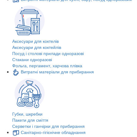
Аксесуари для коктелів
Аксесуари для коктейлів
Посуд і столові прилади одноразові
Стакани одноразові
Фольга, пергамент, харчова плівка
Витратні матеріали для прибирання
Губки, шкребки
Пакети для сміття
Серветки і ганчірки для прибирання
Санітарно-гігієнічне обладнання