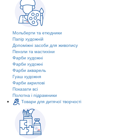
Мольберти та етюдники
Папір художній
Допоміжні засоби для живопису
Пензли та мастихіни
Фарби художні
Фарби художні
Фарби акварель
Гуаш художня
Фарби акрилові
Показати всі
Полотна і підрамники
Товари для дитячої творчості