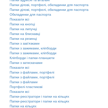
Папки ділові, портфелі, обкладинки для паспорта
Папки ділові, портфелі, обкладинки для паспорта
Обкладинки для паспорта
Показати всі
Папки на кнопці
Папки на липучці
Папки на блискавці
Папки на резинці
Папки з зав'язками
Папки з зажимами, кліпборди
Папки з зажимами, кліпборди
Кліпборди і папки-планшети
Папки з затискачами
Показати всі
Папки з файлами, портфелі
Папки з файлами, портфелі
Папки з файлами
Портфелі пластикові
Показати всі
Папки-реєстратори і папки на кільцях
Папки-реєстратори і папки на кільцях
Папки на кільцях