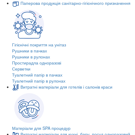
Паперова продукція санітарно-гігієнічного призначення
Гігієнічні покриття на унітаз
Рушники в пачках
Рушники в рулонах
Простирадла одноразові
Серветки
Туалетний папір в пачках
Туалетний папір в рулонах
Витратні матеріали для готелів і салонів краси
Матеріали для SPA процедур
Витратні матеріали для кухні, бару, посуд одноразовий