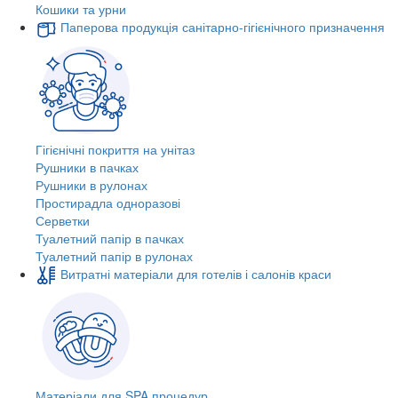
Кошики та урни
Паперова продукція санітарно-гігієнічного призначення
Гігієнічні покриття на унітаз
Рушники в пачках
Рушники в рулонах
Простирадла одноразові
Серветки
Туалетний папір в пачках
Туалетний папір в рулонах
Витратні матеріали для готелів і салонів краси
Матеріали для SPA процедур