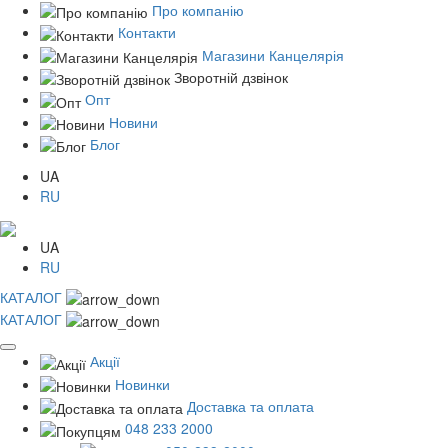
Про компанію
Контакти
Магазини Канцелярія
Зворотній дзвінок
Опт
Новини
Блог
UA
RU
UA
RU
КАТАЛОГ
КАТАЛОГ
Акції
Новинки
Доставка та оплата
048 233 2000