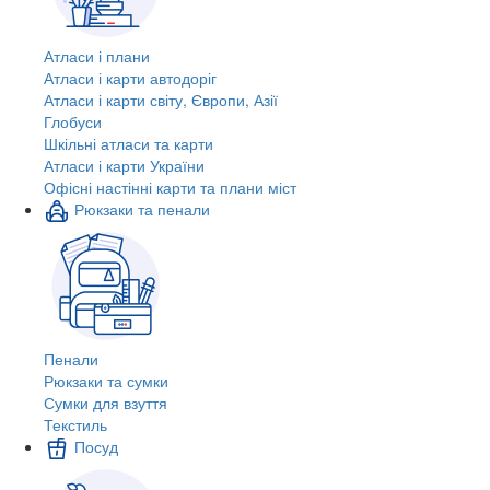
Атласи і плани
Атласи і карти автодоріг
Атласи і карти світу, Європи, Азії
Глобуси
Шкільні атласи та карти
Атласи і карти України
Офісні настінні карти та плани міст
Рюкзаки та пенали
Пенали
Рюкзаки та сумки
Сумки для взуття
Текстиль
Посуд