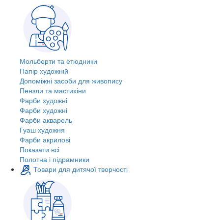
Мольберти та етюдники
Папір художній
Допоміжні засоби для живопису
Пензли та мастихіни
Фарби художні
Фарби художні
Фарби акварель
Гуаш художня
Фарби акрилові
Показати всі
Полотна і підрамники
Товари для дитячої творчості