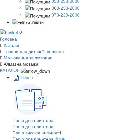
050-233-2000
068-233-2000
073-233-2000
Увійти
0
Головна
Каталог
Товари для дитячої творчості
Малювання та живопис
Алмазна мозаїка
КАТАЛОГ
Пaпiр
Папір для принтера
Папір для принтера
Папір високої щільності
Папір для принтера білий