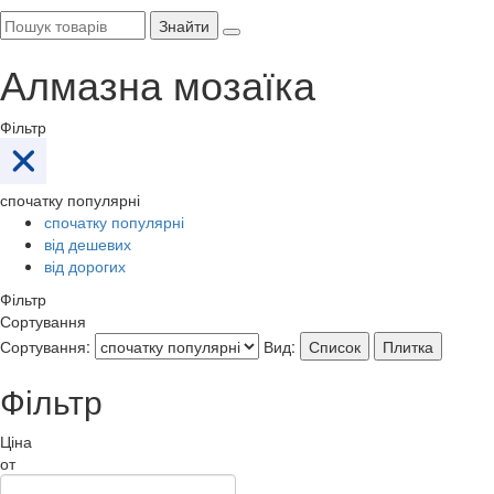
Знайти
Алмазна мозаїка
Фільтр
спочатку популярні
спочатку популярні
від дешевих
від дорогих
Фільтр
Сортування
Сортування:
Вид:
Список
Плитка
Фільтр
Ціна
от