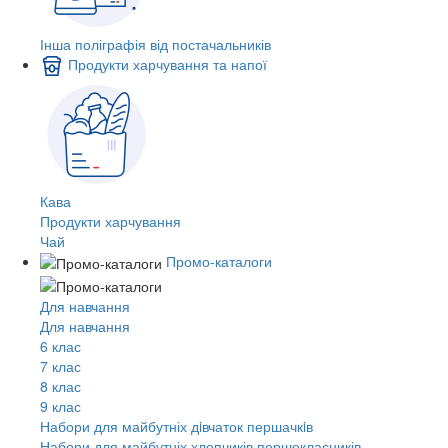
Інша поліграфія від постачальників
Продукти харчування та напої
Кава
Продукти харчування
Чай
Промо-каталоги
Для навчання
Для навчання
6 клас
7 клас
8 клас
9 клас
Набори для майбутніх дiвчаток першачкiв
Набори для майбутніх хлопчиків першокласників