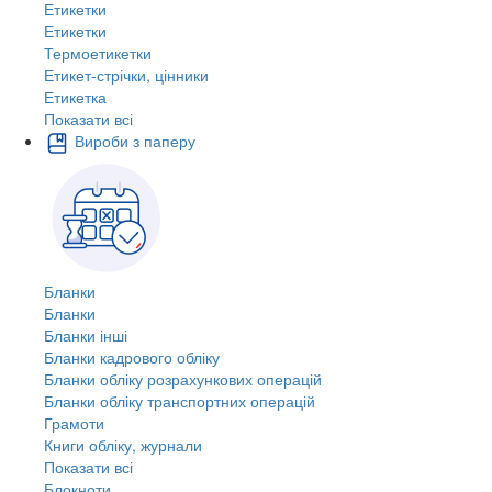
Етикетки
Етикетки
Термоетикетки
Етикет-стрічки, цінники
Етикетка
Показати всі
Вироби з паперу
Бланки
Бланки
Бланки інші
Бланки кадрового обліку
Бланки обліку розрахункових операцій
Бланки обліку транспортних операцій
Грамоти
Книги обліку, журнали
Показати всі
Блокноти