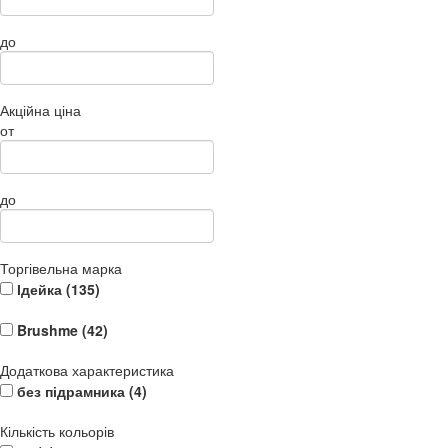
до
Акційна ціна
от
до
Торгівельна марка
Ідейка (
135
)
Brushme (
42
)
Додаткова характеристика
без підрамника (
4
)
Кількість кольорів