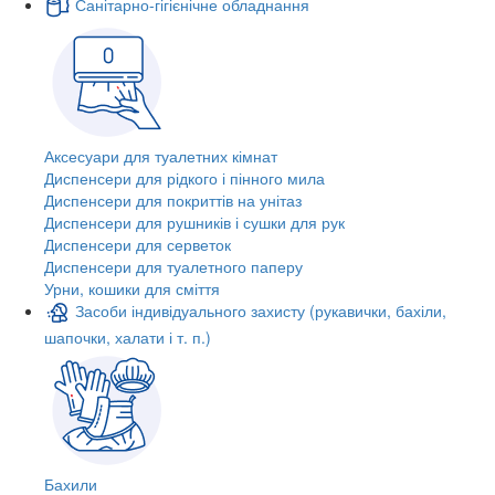
Санітарно-гігієнічне обладнання
Аксесуари для туалетних кімнат
Диспенсери для рідкого і пінного мила
Диспенсери для покриттів на унітаз
Диспенсери для рушників і сушки для рук
Диспенсери для серветок
Диспенсери для туалетного паперу
Урни, кошики для сміття
Засоби індивідуального захисту (рукавички, бахіли,
шапочки, халати і т. п.)
Бахили