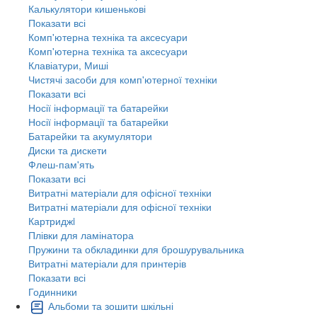
Калькулятори кишенькові
Показати всі
Комп'ютерна техніка та аксесуари
Комп'ютерна техніка та аксесуари
Клавіатури, Миші
Чистячі засоби для комп'ютерної техніки
Показати всі
Носії інформації та батарейки
Носії інформації та батарейки
Батарейки та акумулятори
Диски та дискети
Флеш-пам'ять
Показати всі
Витратні матеріали для офісної техніки
Витратні матеріали для офісної техніки
Картриджi
Плівки для ламінатора
Пружини та обкладинки для брошурувальника
Витратні матеріали для принтерів
Показати всі
Годинники
Альбоми та зошити шкільні