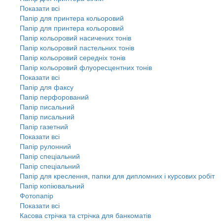
Показати всі
Папір для принтера кольоровий
Папір для принтера кольоровий
Папір кольоровий насичених тонів
Папір кольоровий пастельних тонів
Папір кольоровий середніх тонів
Папір кольоровий флуоресцентних тонів
Показати всі
Папір для факсу
Папір перфорований
Папір писальний
Папір писальний
Папір газетний
Показати всі
Папір рулонний
Папір спеціальний
Папір спеціальний
Папір для креслення, папки для дипломних і курсових робіт
Папір копіювальний
Фотопапір
Показати всі
Касова стрічка та стрічка для банкоматів