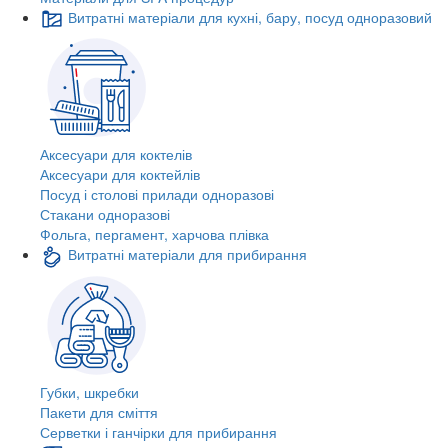
Витратні матеріали для кухні, бару, посуд одноразовий
Аксесуари для коктелів
Аксесуари для коктейлів
Посуд і столові прилади одноразові
Стакани одноразові
Фольга, пергамент, харчова плівка
Витратні матеріали для прибирання
Губки, шкребки
Пакети для сміття
Серветки і ганчірки для прибирання