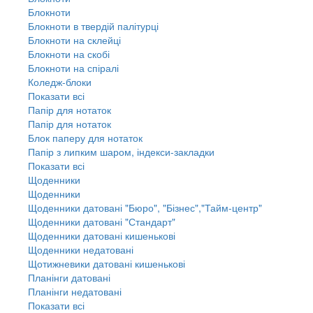
Блокноти
Блокноти в твердій палітурці
Блокноти на склейці
Блокноти на скобі
Блокноти на спіралі
Коледж-блоки
Показати всі
Папір для нотаток
Папір для нотаток
Блок паперу для нотаток
Папір з липким шаром, індекси-закладки
Показати всі
Щоденники
Щоденники
Щоденники датовані "Бюро", "Бізнес","Тайм-центр"
Щоденники датовані "Стандарт"
Щоденники датовані кишенькові
Щоденники недатовані
Щотижневики датовані кишенькові
Планінги датовані
Планінги недатовані
Показати всі