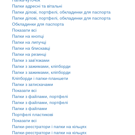
Папки адресні та вітальні
Папки ділові, портфелі, обкладинки для паспорта
Папки ділові, портфелі, обкладинки для паспорта
Обкладинки для паспорта
Показати всі
Папки на кнопці
Папки на липучці
Папки на блискавці
Папки на резинці
Папки з зав'язками
Папки з зажимами, кліпборди
Папки з зажимами, кліпборди
Кліпборди і папки-планшети
Папки з затискачами
Показати всі
Папки з файлами, портфелі
Папки з файлами, портфелі
Папки з файлами
Портфелі пластикові
Показати всі
Папки-реєстратори і папки на кільцях
Папки-реєстратори і папки на кільцях