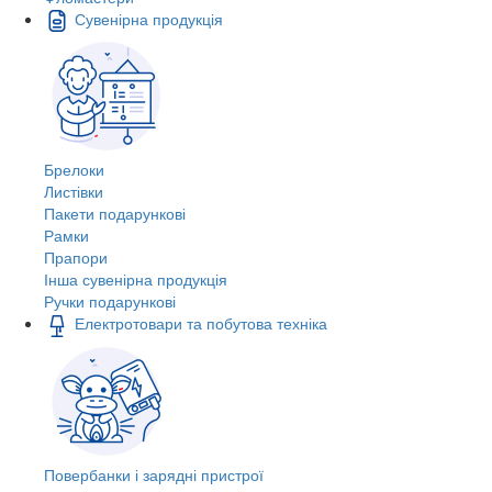
Сувенірна продукція
Брелоки
Листівки
Пакети подарункові
Рамки
Прапори
Інша сувенірна продукція
Ручки подарункові
Електротовари та побутова техніка
Повербанки і зарядні пристрої