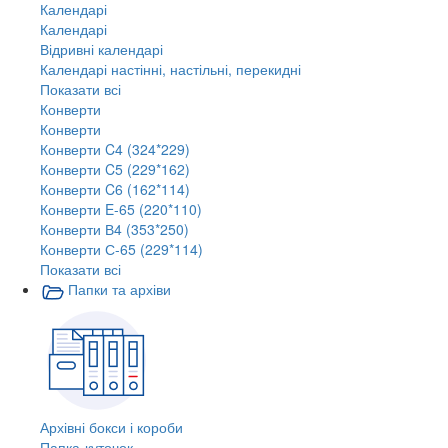
Календарі
Календарі
Відривні календарі
Календарі настінні, настільні, перекидні
Показати всі
Конверти
Конверти
Конверти C4 (324*229)
Конверти C5 (229*162)
Конверти C6 (162*114)
Конверти E-65 (220*110)
Конверти В4 (353*250)
Конверти С-65 (229*114)
Показати всі
Папки та архіви
Архівні бокси і короби
Папка-куточок