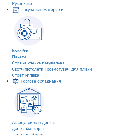
Рукавички
Пакувальні матеріали
Коробки
Пакети
Стрічка клейка пакувальна
Скотч-пістолети і розмотувачі для плівки
Стретч-плівка
Торгове обладнання
Аксесуари для дошок
Дошки маркерні
Дошки пробкові