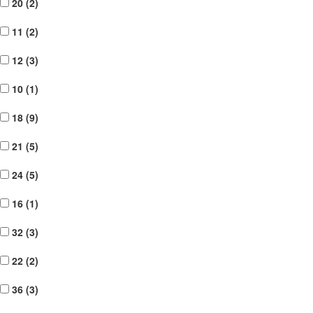
20 (
2
)
11 (
2
)
12 (
3
)
10 (
1
)
18 (
9
)
21 (
5
)
24 (
5
)
16 (
1
)
32 (
3
)
22 (
2
)
36 (
3
)