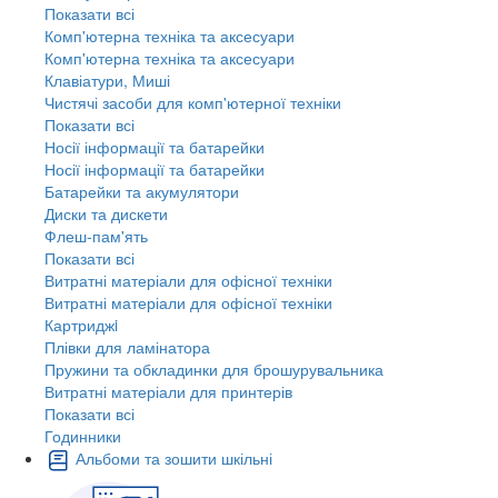
Показати всі
Комп'ютерна техніка та аксесуари
Комп'ютерна техніка та аксесуари
Клавіатури, Миші
Чистячі засоби для комп'ютерної техніки
Показати всі
Носії інформації та батарейки
Носії інформації та батарейки
Батарейки та акумулятори
Диски та дискети
Флеш-пам'ять
Показати всі
Витратні матеріали для офісної техніки
Витратні матеріали для офісної техніки
Картриджi
Плівки для ламінатора
Пружини та обкладинки для брошурувальника
Витратні матеріали для принтерів
Показати всі
Годинники
Альбоми та зошити шкільні