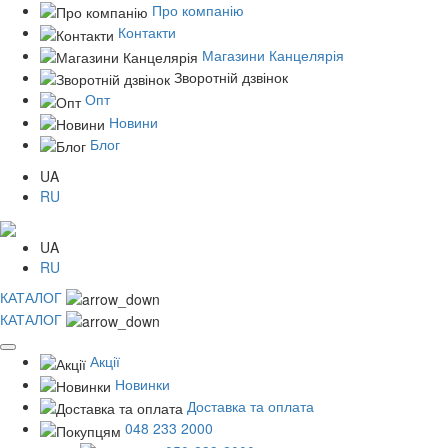
Про компанію
Контакти
Магазини Канцелярія
Зворотній дзвінок
Опт
Новини
Блог
UA
RU
UA
RU
КАТАЛОГ
КАТАЛОГ
Акції
Новинки
Доставка та оплата
048 233 2000