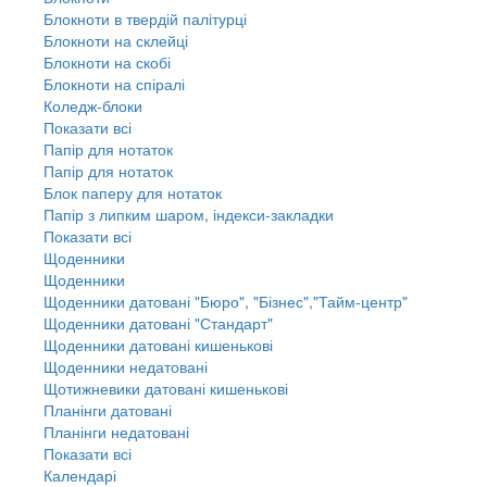
Блокноти в твердій палітурці
Блокноти на склейці
Блокноти на скобі
Блокноти на спіралі
Коледж-блоки
Показати всі
Папір для нотаток
Папір для нотаток
Блок паперу для нотаток
Папір з липким шаром, індекси-закладки
Показати всі
Щоденники
Щоденники
Щоденники датовані "Бюро", "Бізнес","Тайм-центр"
Щоденники датовані "Стандарт"
Щоденники датовані кишенькові
Щоденники недатовані
Щотижневики датовані кишенькові
Планінги датовані
Планінги недатовані
Показати всі
Календарі