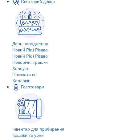
Святковий декор
День народження
Новий Рік і Різдво
Новий Рік і Різдво
Новорічні іграшки
Хелоуін
Показати всі
Хелловін
Госптовари
Інвентар для прибирання
Кошики та урни