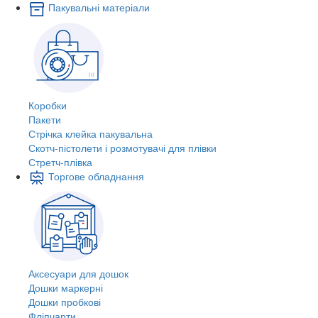
Пакувальні матеріали
Коробки
Пакети
Стрічка клейка пакувальна
Скотч-пістолети і розмотувачі для плівки
Стретч-плівка
Торгове обладнання
Аксесуари для дошок
Дошки маркерні
Дошки пробкові
Фліпчарти