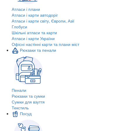
Атласи і плани
Атласи і карти автодоріг
Атласи і карти світу, Європи, Азії
Глобуси
Шкільні атласи та карти
Атласи і карти України
Офісні настінні карти та плани міст
Рюкзаки та пенали
Пенали
Рюкзаки та сумки
Сумки для взуття
Текстиль
Посуд