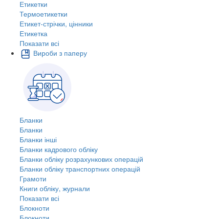
Етикетки
Термоетикетки
Етикет-стрічки, цінники
Етикетка
Показати всі
Вироби з паперу
Бланки
Бланки
Бланки інші
Бланки кадрового обліку
Бланки обліку розрахункових операцій
Бланки обліку транспортних операцій
Грамоти
Книги обліку, журнали
Показати всі
Блокноти
Блокноти