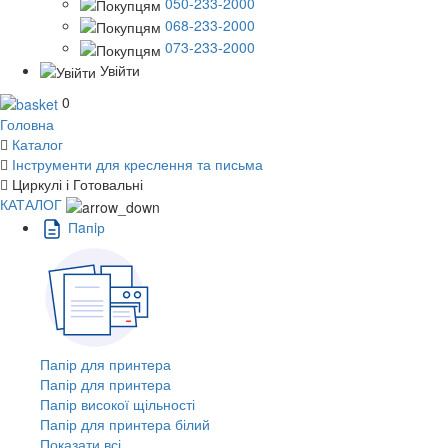
050-233-2000
068-233-2000
073-233-2000
Увійти
0
Головна
Каталог
Інструменти для креслення та письма
Циркулі і Готовальні
КАТАЛОГ
Пaпiр
Папір для принтера
Папір для принтера
Папір високої щільності
Папір для принтера білий
Показати всі