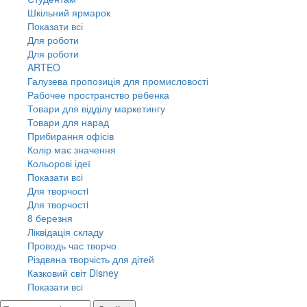
Шкільний ярмарок
Показати всі
Для роботи
Для роботи
ARTEO
Галузева пропозиція для промисловості
Рабочее пространство ребенка
Товари для відділу маркетингу
Товари для нарад
Прибирання офісів
Колір має значення
Кольорові ідеї
Показати всі
Для творчостi
Для творчостi
8 березня
Ліквідація складу
Проводь час творчо
Різдвяна творчість для дітей
Казковий світ Disney
Показати всі