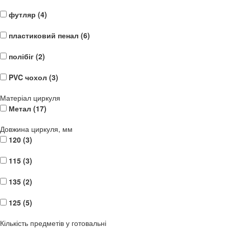
футляр (
4
)
пластиковий пенал (
6
)
полібіг (
2
)
PVC чохол (
3
)
Матеріал циркуля
Метал (
17
)
Довжина циркуля, мм
120 (
3
)
115 (
3
)
135 (
2
)
125 (
5
)
Кількість предметів у готовальні