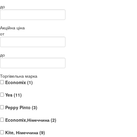
до
Акційна ціна
от
до
Торгівельна марка
Economix (
1
)
Yes (
11
)
Peppy Pinto (
3
)
Economix,Німеччина (
2
)
Kite, Німеччина (
9
)