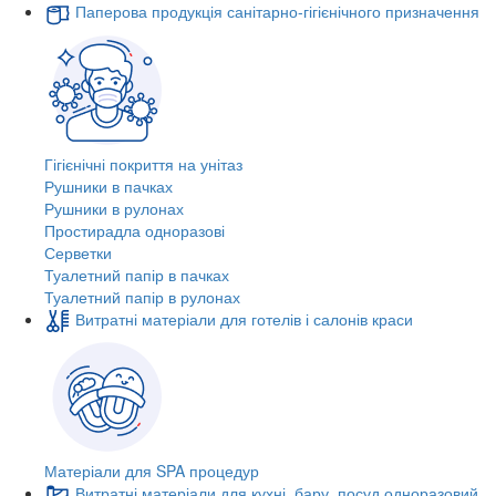
Паперова продукція санітарно-гігієнічного призначення
Гігієнічні покриття на унітаз
Рушники в пачках
Рушники в рулонах
Простирадла одноразові
Серветки
Туалетний папір в пачках
Туалетний папір в рулонах
Витратні матеріали для готелів і салонів краси
Матеріали для SPA процедур
Витратні матеріали для кухні, бару, посуд одноразовий