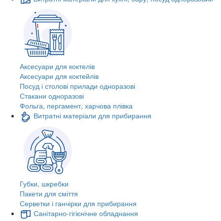
Аксесуари для коктелів
Аксесуари для коктейлів
Посуд і столові прилади одноразові
Стакани одноразові
Фольга, пергамент, харчова плівка
Витратні матеріали для прибирання
Губки, шкребки
Пакети для сміття
Серветки і ганчірки для прибирання
Санітарно-гігієнічне обладнання