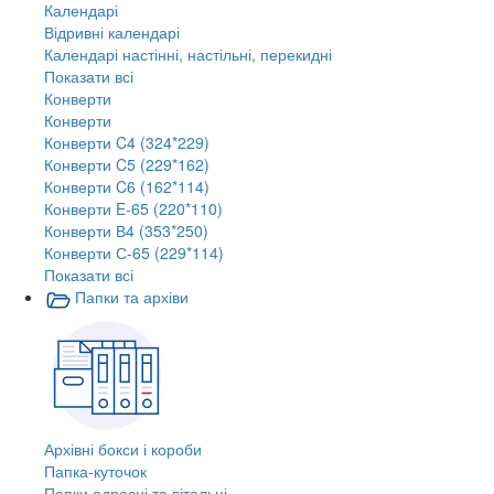
Календарі
Відривні календарі
Календарі настінні, настільні, перекидні
Показати всі
Конверти
Конверти
Конверти C4 (324*229)
Конверти C5 (229*162)
Конверти C6 (162*114)
Конверти E-65 (220*110)
Конверти В4 (353*250)
Конверти С-65 (229*114)
Показати всі
Папки та архіви
Архівні бокси і короби
Папка-куточок
Папки адресні та вітальні