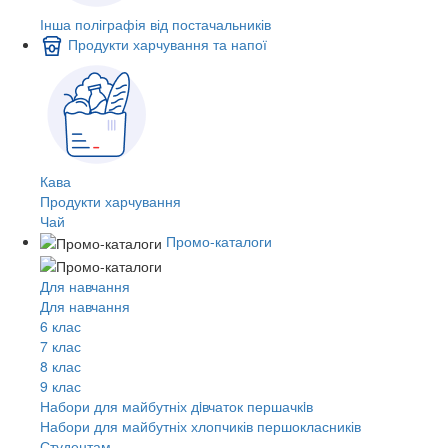
Інша поліграфія від постачальників
Продукти харчування та напої
Кава
Продукти харчування
Чай
Промо-каталоги
Для навчання
Для навчання
6 клас
7 клас
8 клас
9 клас
Набори для майбутніх дiвчаток першачкiв
Набори для майбутніх хлопчиків першокласників
Студентам