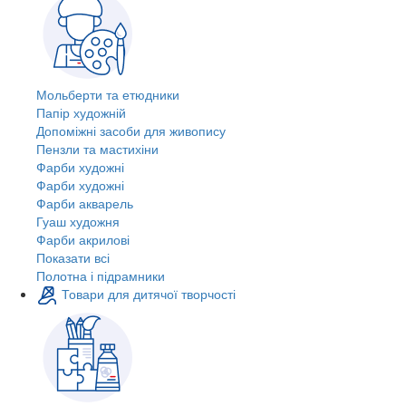
Мольберти та етюдники
Папір художній
Допоміжні засоби для живопису
Пензли та мастихіни
Фарби художні
Фарби художні
Фарби акварель
Гуаш художня
Фарби акрилові
Показати всі
Полотна і підрамники
Товари для дитячої творчості