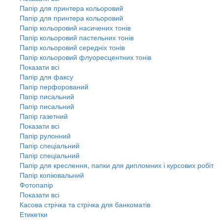
Папір для принтера кольоровий
Папір для принтера кольоровий
Папір кольоровий насичених тонів
Папір кольоровий пастельних тонів
Папір кольоровий середніх тонів
Папір кольоровий флуоресцентних тонів
Показати всі
Папір для факсу
Папір перфорований
Папір писальний
Папір писальний
Папір газетний
Показати всі
Папір рулонний
Папір спеціальний
Папір спеціальний
Папір для креслення, папки для дипломних і курсових робіт
Папір копіювальний
Фотопапір
Показати всі
Касова стрічка та стрічка для банкоматів
Етикетки