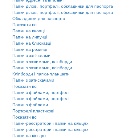
Папки ділові, портфелі, обкладинки для паспорта
Папки ділові, портфелі, обкладинки для паспорта
Обкладинки для паспорта
Показати всі
Папки на кнопці
Папки на липучці
Папки на блискавці
Папки на резинці
Папки з зав'язками
Папки з зажимами, кліпборди
Папки з зажимами, кліпборди
Кліпборди і папки-планшети
Папки з затискачами
Показати всі
Папки з файлами, портфелі
Папки з файлами, портфелі
Папки з файлами
Портфелі пластикові
Показати всі
Папки-реєстратори і папки на кільцях
Папки-реєстратори і папки на кільцях
Папки на кільцях