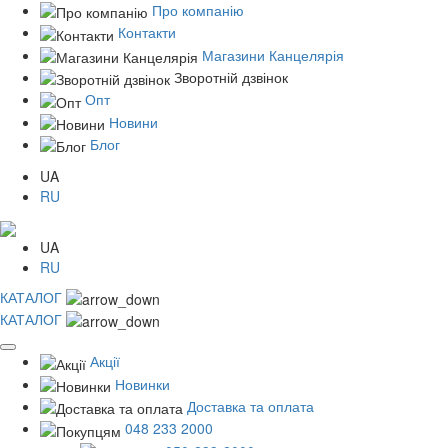
Про компанію
Контакти
Магазини Канцелярія
Зворотній дзвінок
Опт
Новини
Блог
UA
RU
UA
RU
КАТАЛОГ
КАТАЛОГ
Акції
Новинки
Доставка та оплата
048 233 2000