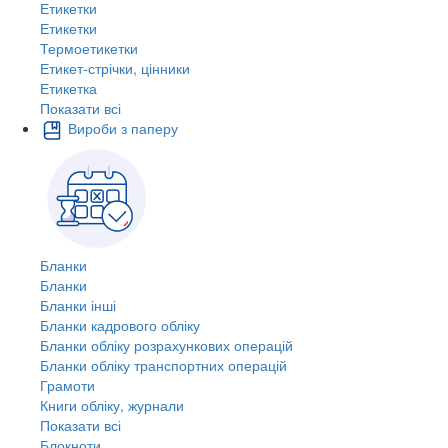
Етикетки
Етикетки
Термоетикетки
Етикет-стрічки, цінники
Етикетка
Показати всі
Вироби з паперу
Бланки
Бланки
Бланки інші
Бланки кадрового обліку
Бланки обліку розрахункових операцій
Бланки обліку транспортних операцій
Грамоти
Книги обліку, журнали
Показати всі
Блокноти