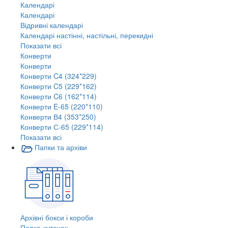
Календарі
Календарі
Відривні календарі
Календарі настінні, настільні, перекидні
Показати всі
Конверти
Конверти
Конверти C4 (324*229)
Конверти C5 (229*162)
Конверти C6 (162*114)
Конверти E-65 (220*110)
Конверти В4 (353*250)
Конверти С-65 (229*114)
Показати всі
Папки та архіви
Архівні бокси і короби
Папка-куточок