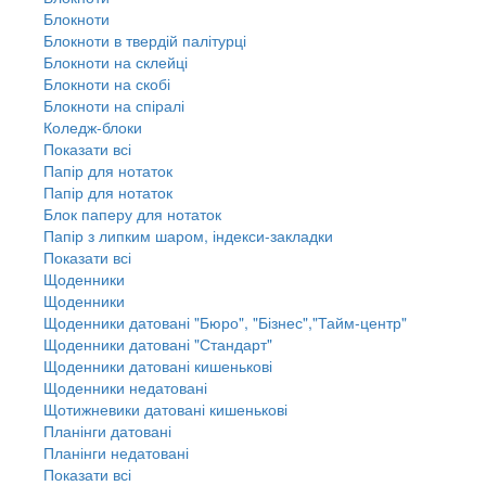
Блокноти
Блокноти в твердій палітурці
Блокноти на склейці
Блокноти на скобі
Блокноти на спіралі
Коледж-блоки
Показати всі
Папір для нотаток
Папір для нотаток
Блок паперу для нотаток
Папір з липким шаром, індекси-закладки
Показати всі
Щоденники
Щоденники
Щоденники датовані "Бюро", "Бізнес","Тайм-центр"
Щоденники датовані "Стандарт"
Щоденники датовані кишенькові
Щоденники недатовані
Щотижневики датовані кишенькові
Планінги датовані
Планінги недатовані
Показати всі