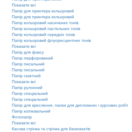
Показати всі
Папір для принтера кольоровий
Папір для принтера кольоровий
Папір кольоровий насичених тонів
Папір кольоровий пастельних тонів
Папір кольоровий середніх тонів
Папір кольоровий флуоресцентних тонів
Показати всі
Папір для факсу
Папір перфорований
Папір писальний
Папір писальний
Папір газетний
Показати всі
Папір рулонний
Папір спеціальний
Папір спеціальний
Папір для креслення, папки для дипломних і курсових робіт
Папір копіювальний
Фотопапір
Показати всі
Касова стрічка та стрічка для банкоматів