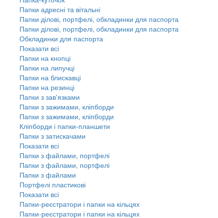
Папки адресні та вітальні
Папки ділові, портфелі, обкладинки для паспорта
Папки ділові, портфелі, обкладинки для паспорта
Обкладинки для паспорта
Показати всі
Папки на кнопці
Папки на липучці
Папки на блискавці
Папки на резинці
Папки з зав'язками
Папки з зажимами, кліпборди
Папки з зажимами, кліпборди
Кліпборди і папки-планшети
Папки з затискачами
Показати всі
Папки з файлами, портфелі
Папки з файлами, портфелі
Папки з файлами
Портфелі пластикові
Показати всі
Папки-реєстратори і папки на кільцях
Папки-реєстратори і папки на кільцях