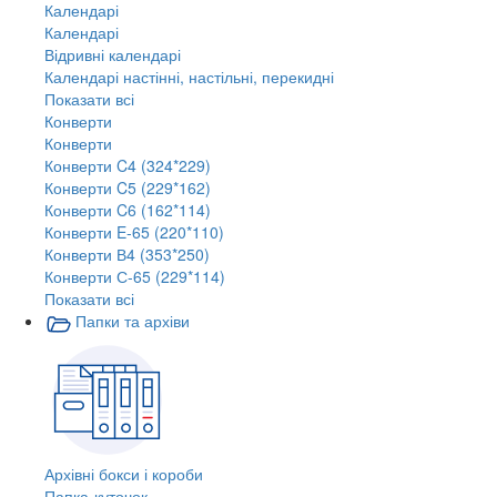
Календарі
Календарі
Відривні календарі
Календарі настінні, настільні, перекидні
Показати всі
Конверти
Конверти
Конверти C4 (324*229)
Конверти C5 (229*162)
Конверти C6 (162*114)
Конверти E-65 (220*110)
Конверти В4 (353*250)
Конверти С-65 (229*114)
Показати всі
Папки та архіви
Архівні бокси і короби
Папка-куточок