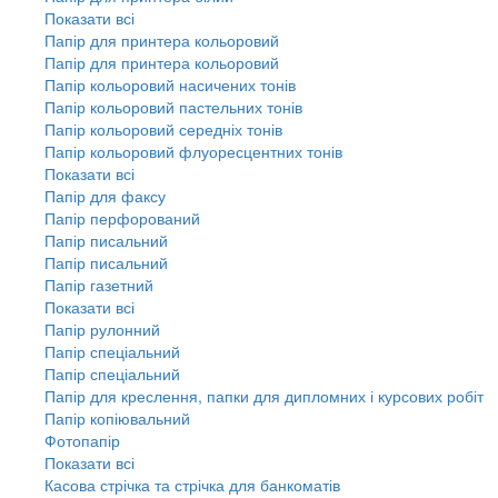
Показати всі
Папір для принтера кольоровий
Папір для принтера кольоровий
Папір кольоровий насичених тонів
Папір кольоровий пастельних тонів
Папір кольоровий середніх тонів
Папір кольоровий флуоресцентних тонів
Показати всі
Папір для факсу
Папір перфорований
Папір писальний
Папір писальний
Папір газетний
Показати всі
Папір рулонний
Папір спеціальний
Папір спеціальний
Папір для креслення, папки для дипломних і курсових робіт
Папір копіювальний
Фотопапір
Показати всі
Касова стрічка та стрічка для банкоматів