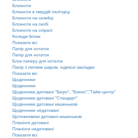
Блокноти
Блокноти в твердій палітурці
Блокноти на склейці
Блокноти на скобі
Блокноти на спіралі
Коледж-блоки
Показати всі
Папір для нотаток
Папір для нотаток
Блок паперу для нотаток
Папір з липким шаром, індекси-закладки
Показати всі
Щоденники
Щоденники
Щоденники датовані "Бюро", "Бізнес","Тайм-центр"
Щоденники датовані "Стандарт"
Щоденники датовані кишенькові
Щоденники недатовані
Щотижневики датовані кишенькові
Планінги датовані
Планінги недатовані
Показати всі