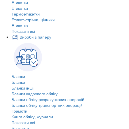
Етикетки
Етикетки
Термоетикетки
Етикет-стрічки, цінники
Етикетка
Показати всі
Вироби з паперу
Бланки
Бланки
Бланки інші
Бланки кадрового обліку
Бланки обліку розрахункових операцій
Бланки обліку транспортних операцій
Грамоти
Книги обліку, журнали
Показати всі
Блокноти