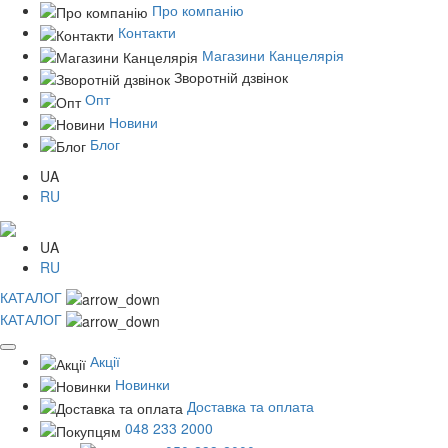
Про компанію
Контакти
Магазини Канцелярія
Зворотній дзвінок
Опт
Новини
Блог
UA
RU
UA
RU
КАТАЛОГ
КАТАЛОГ
Акції
Новинки
Доставка та оплата
048 233 2000