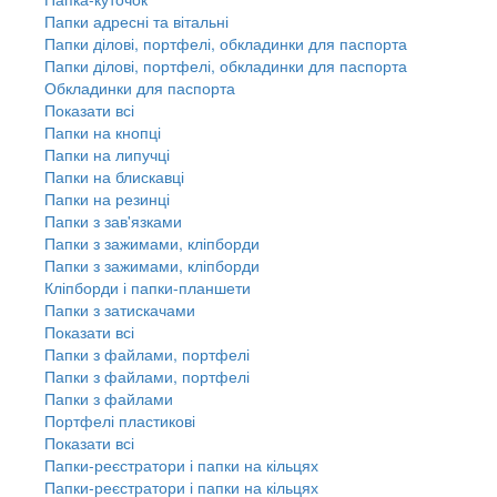
Папки адресні та вітальні
Папки ділові, портфелі, обкладинки для паспорта
Папки ділові, портфелі, обкладинки для паспорта
Обкладинки для паспорта
Показати всі
Папки на кнопці
Папки на липучці
Папки на блискавці
Папки на резинці
Папки з зав'язками
Папки з зажимами, кліпборди
Папки з зажимами, кліпборди
Кліпборди і папки-планшети
Папки з затискачами
Показати всі
Папки з файлами, портфелі
Папки з файлами, портфелі
Папки з файлами
Портфелі пластикові
Показати всі
Папки-реєстратори і папки на кільцях
Папки-реєстратори і папки на кільцях