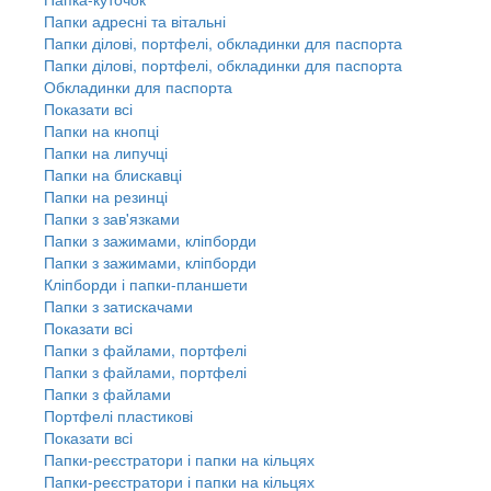
Папки адресні та вітальні
Папки ділові, портфелі, обкладинки для паспорта
Папки ділові, портфелі, обкладинки для паспорта
Обкладинки для паспорта
Показати всі
Папки на кнопці
Папки на липучці
Папки на блискавці
Папки на резинці
Папки з зав'язками
Папки з зажимами, кліпборди
Папки з зажимами, кліпборди
Кліпборди і папки-планшети
Папки з затискачами
Показати всі
Папки з файлами, портфелі
Папки з файлами, портфелі
Папки з файлами
Портфелі пластикові
Показати всі
Папки-реєстратори і папки на кільцях
Папки-реєстратори і папки на кільцях