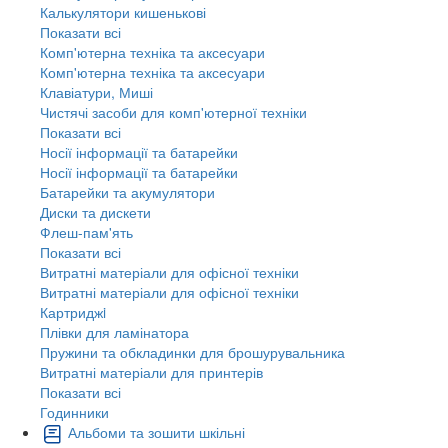
Калькулятори кишенькові
Показати всі
Комп'ютерна техніка та аксесуари
Комп'ютерна техніка та аксесуари
Клавіатури, Миші
Чистячі засоби для комп'ютерної техніки
Показати всі
Носії інформації та батарейки
Носії інформації та батарейки
Батарейки та акумулятори
Диски та дискети
Флеш-пам'ять
Показати всі
Витратні матеріали для офісної техніки
Витратні матеріали для офісної техніки
Картриджi
Плівки для ламінатора
Пружини та обкладинки для брошурувальника
Витратні матеріали для принтерів
Показати всі
Годинники
Альбоми та зошити шкільні