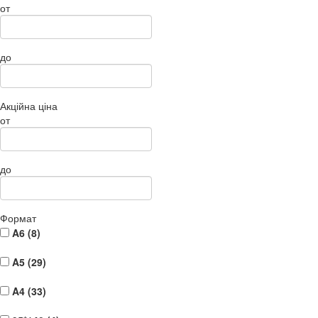
от
до
Акційна ціна
от
до
Формат
A6 (
8
)
A5 (
29
)
A4 (
33
)