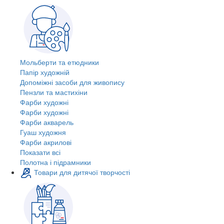
Мольберти та етюдники
Папір художній
Допоміжні засоби для живопису
Пензли та мастихіни
Фарби художні
Фарби художні
Фарби акварель
Гуаш художня
Фарби акрилові
Показати всі
Полотна і підрамники
Товари для дитячої творчості