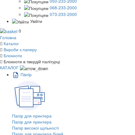
050-233-2000
068-233-2000
073-233-2000
Увійти
0
Головна
Каталог
Вироби з паперу
Блокноти
Блокноти в твердій палітурці
КАТАЛОГ
Пaпiр
Папір для принтера
Папір для принтера
Папір високої щільності
Папір для принтера білий