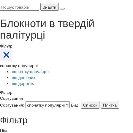
Знайти
Блокноти в твердій
палітурці
Фільтр
спочатку популярні
спочатку популярні
від дешевих
від дорогих
Фільтр
Сортування
Сортування:
Вид:
Список
Плитка
Фільтр
Ціна