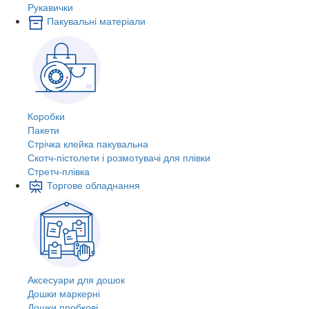
Рукавички
Пакувальні матеріали
Коробки
Пакети
Стрічка клейка пакувальна
Скотч-пістолети і розмотувачі для плівки
Стретч-плівка
Торгове обладнання
Аксесуари для дошок
Дошки маркерні
Дошки пробкові