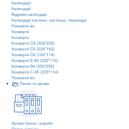
Календарі
Календарі
Відривні календарі
Календарі настінні, настільні, перекидні
Показати всі
Конверти
Конверти
Конверти C4 (324*229)
Конверти C5 (229*162)
Конверти C6 (162*114)
Конверти E-65 (220*110)
Конверти В4 (353*250)
Конверти С-65 (229*114)
Показати всі
Папки та архіви
Архівні бокси і короби
Папка-куточок