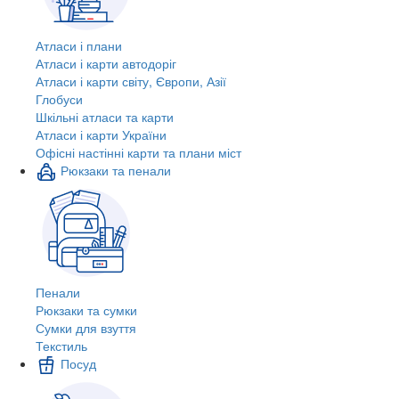
Атласи і плани
Атласи і карти автодоріг
Атласи і карти світу, Європи, Азії
Глобуси
Шкільні атласи та карти
Атласи і карти України
Офісні настінні карти та плани міст
Рюкзаки та пенали
Пенали
Рюкзаки та сумки
Сумки для взуття
Текстиль
Посуд