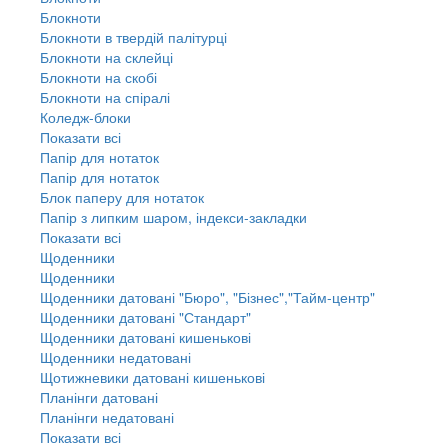
Блокноти
Блокноти в твердій палітурці
Блокноти на склейці
Блокноти на скобі
Блокноти на спіралі
Коледж-блоки
Показати всі
Папір для нотаток
Папір для нотаток
Блок паперу для нотаток
Папір з липким шаром, індекси-закладки
Показати всі
Щоденники
Щоденники
Щоденники датовані "Бюро", "Бізнес","Тайм-центр"
Щоденники датовані "Стандарт"
Щоденники датовані кишенькові
Щоденники недатовані
Щотижневики датовані кишенькові
Планінги датовані
Планінги недатовані
Показати всі