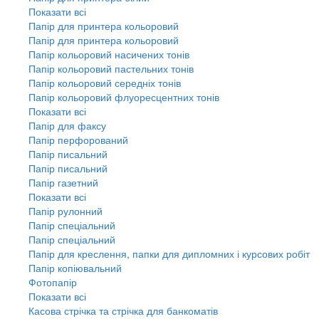
Показати всі
Папір для принтера кольоровий
Папір для принтера кольоровий
Папір кольоровий насичених тонів
Папір кольоровий пастельних тонів
Папір кольоровий середніх тонів
Папір кольоровий флуоресцентних тонів
Показати всі
Папір для факсу
Папір перфорований
Папір писальний
Папір писальний
Папір газетний
Показати всі
Папір рулонний
Папір спеціальний
Папір спеціальний
Папір для креслення, папки для дипломних і курсових робіт
Папір копіювальний
Фотопапір
Показати всі
Касова стрічка та стрічка для банкоматів