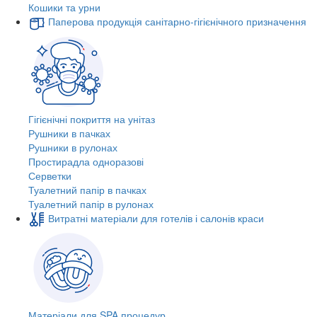
Кошики та урни
Паперова продукція санітарно-гігієнічного призначення
Гігієнічні покриття на унітаз
Рушники в пачках
Рушники в рулонах
Простирадла одноразові
Серветки
Туалетний папір в пачках
Туалетний папір в рулонах
Витратні матеріали для готелів і салонів краси
Матеріали для SPA процедур