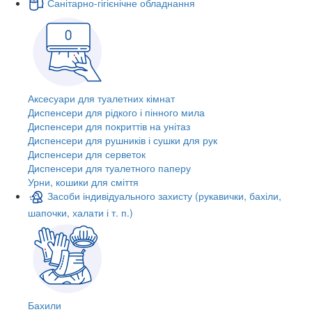
Санітарно-гігієнічне обладнання
Аксесуари для туалетних кімнат
Диспенсери для рідкого і пінного мила
Диспенсери для покриттів на унітаз
Диспенсери для рушників і сушки для рук
Диспенсери для серветок
Диспенсери для туалетного паперу
Урни, кошики для сміття
Засоби індивідуального захисту (рукавички, бахіли,
шапочки, халати і т. п.)
Бахили