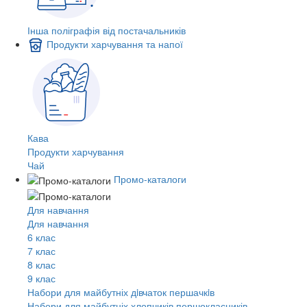
Інша поліграфія від постачальників
Продукти харчування та напої
Кава
Продукти харчування
Чай
Промо-каталоги
Для навчання
Для навчання
6 клас
7 клас
8 клас
9 клас
Набори для майбутніх дiвчаток першачкiв
Набори для майбутніх хлопчиків першокласників