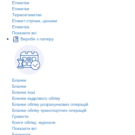
Етикетки
Етикетки
Термоетикетки
Етикет-стрічки, цінники
Етикетка
Показати всі
Вироби з паперу
Бланки
Бланки
Бланки інші
Бланки кадрового обліку
Бланки обліку розрахункових операцій
Бланки обліку транспортних операцій
Грамоти
Книги обліку, журнали
Показати всі
Блокноти