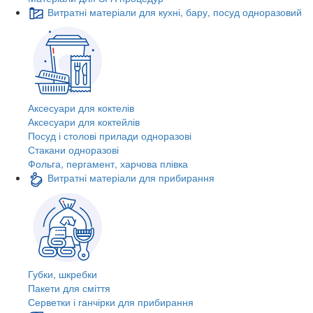
Витратні матеріали для кухні, бару, посуд одноразовий
Аксесуари для коктелів
Аксесуари для коктейлів
Посуд і столові прилади одноразові
Стакани одноразові
Фольга, пергамент, харчова плівка
Витратні матеріали для прибирання
Губки, шкребки
Пакети для сміття
Серветки і ганчірки для прибирання