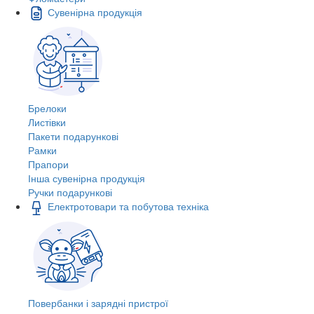
Сувенірна продукція
Брелоки
Листівки
Пакети подарункові
Рамки
Прапори
Інша сувенірна продукція
Ручки подарункові
Електротовари та побутова техніка
Повербанки і зарядні пристрої