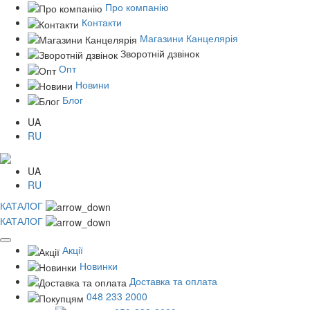
Про компанію
Контакти
Магазини Канцелярія
Зворотній дзвінок
Опт
Новини
Блог
UA
RU
UA
RU
КАТАЛОГ
КАТАЛОГ
Акції
Новинки
Доставка та оплата
048 233 2000