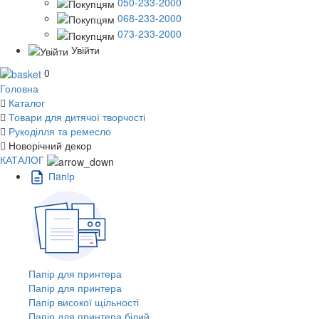
050-233-2000
068-233-2000
073-233-2000
Увійти
0
Головна
Каталог
Товари для дитячої творчості
Рукоділля та ремесло
Новорічний декор
КАТАЛОГ
Пaпiр
Папір для принтера
Папір для принтера
Папір високої щільності
Папір для принтера білий