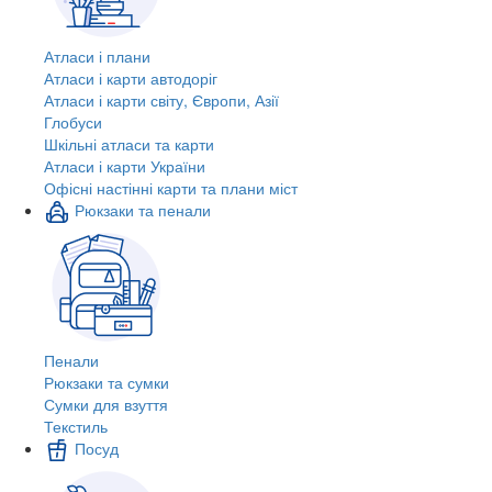
Атласи і плани
Атласи і карти автодоріг
Атласи і карти світу, Європи, Азії
Глобуси
Шкільні атласи та карти
Атласи і карти України
Офісні настінні карти та плани міст
Рюкзаки та пенали
Пенали
Рюкзаки та сумки
Сумки для взуття
Текстиль
Посуд