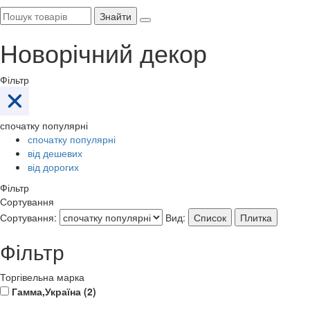
Знайти
Новорічний декор
Фільтр
спочатку популярні
спочатку популярні
від дешевих
від дорогих
Фільтр
Сортування
Сортування:
Вид:
Список
Плитка
Фільтр
Торгівельна марка
Гамма,Україна (
2
)