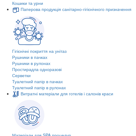
Кошики та урни
Паперова продукція санітарно-гігієнічного призначення
Гігієнічні покриття на унітаз
Рушники в пачках
Рушники в рулонах
Простирадла одноразові
Серветки
Туалетний папір в пачках
Туалетний папір в рулонах
Витратні матеріали для готелів і салонів краси
Матеріали для SPA процедур