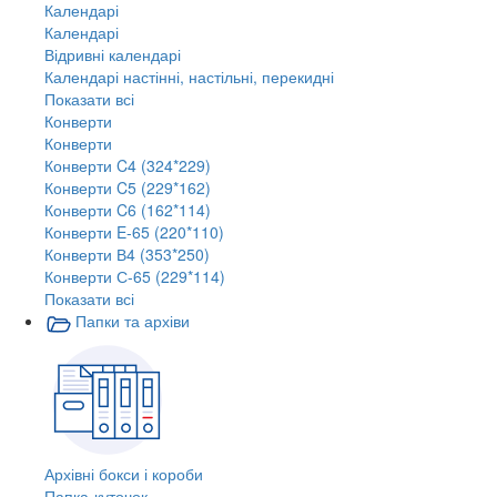
Календарі
Календарі
Відривні календарі
Календарі настінні, настільні, перекидні
Показати всі
Конверти
Конверти
Конверти C4 (324*229)
Конверти C5 (229*162)
Конверти C6 (162*114)
Конверти E-65 (220*110)
Конверти В4 (353*250)
Конверти С-65 (229*114)
Показати всі
Папки та архіви
Архівні бокси і короби
Папка-куточок