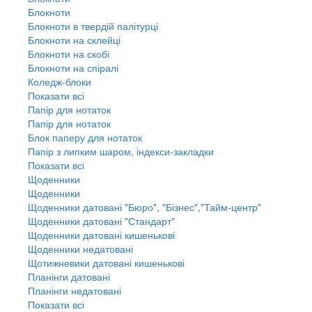
Блокноти
Блокноти в твердій палітурці
Блокноти на склейці
Блокноти на скобі
Блокноти на спіралі
Коледж-блоки
Показати всі
Папір для нотаток
Папір для нотаток
Блок паперу для нотаток
Папір з липким шаром, індекси-закладки
Показати всі
Щоденники
Щоденники
Щоденники датовані "Бюро", "Бізнес","Тайм-центр"
Щоденники датовані "Стандарт"
Щоденники датовані кишенькові
Щоденники недатовані
Щотижневики датовані кишенькові
Планінги датовані
Планінги недатовані
Показати всі