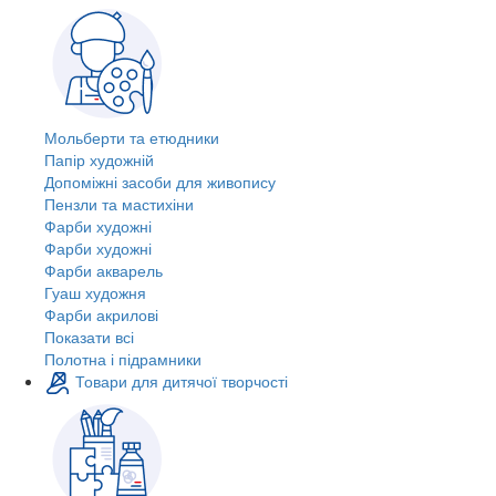
Мольберти та етюдники
Папір художній
Допоміжні засоби для живопису
Пензли та мастихіни
Фарби художні
Фарби художні
Фарби акварель
Гуаш художня
Фарби акрилові
Показати всі
Полотна і підрамники
Товари для дитячої творчості