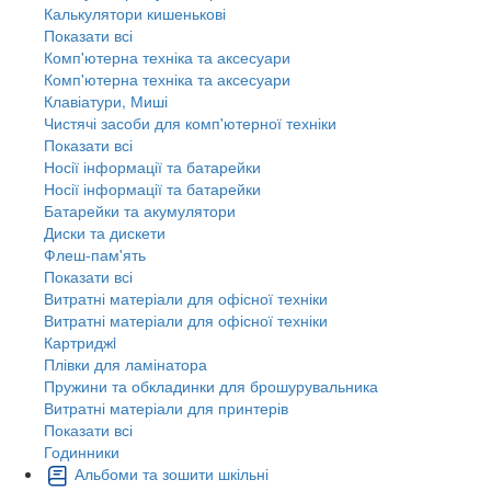
Калькулятори кишенькові
Показати всі
Комп'ютерна техніка та аксесуари
Комп'ютерна техніка та аксесуари
Клавіатури, Миші
Чистячі засоби для комп'ютерної техніки
Показати всі
Носії інформації та батарейки
Носії інформації та батарейки
Батарейки та акумулятори
Диски та дискети
Флеш-пам'ять
Показати всі
Витратні матеріали для офісної техніки
Витратні матеріали для офісної техніки
Картриджi
Плівки для ламінатора
Пружини та обкладинки для брошурувальника
Витратні матеріали для принтерів
Показати всі
Годинники
Альбоми та зошити шкільні