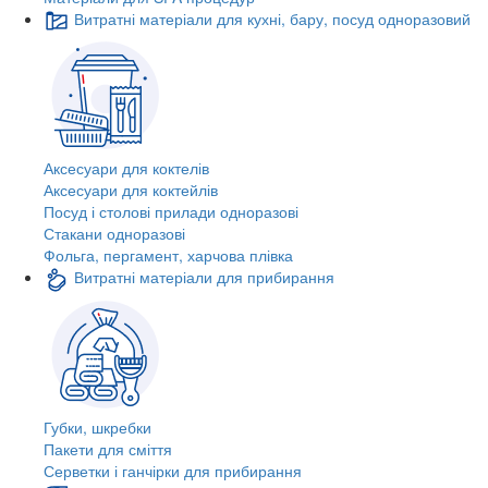
Витратні матеріали для кухні, бару, посуд одноразовий
Аксесуари для коктелів
Аксесуари для коктейлів
Посуд і столові прилади одноразові
Стакани одноразові
Фольга, пергамент, харчова плівка
Витратні матеріали для прибирання
Губки, шкребки
Пакети для сміття
Серветки і ганчірки для прибирання