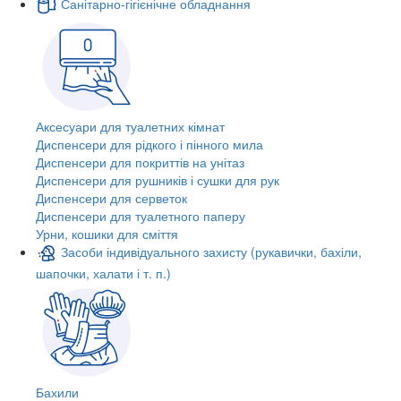
Санітарно-гігієнічне обладнання
Аксесуари для туалетних кімнат
Диспенсери для рідкого і пінного мила
Диспенсери для покриттів на унітаз
Диспенсери для рушників і сушки для рук
Диспенсери для серветок
Диспенсери для туалетного паперу
Урни, кошики для сміття
Засоби індивідуального захисту (рукавички, бахіли,
шапочки, халати і т. п.)
Бахили