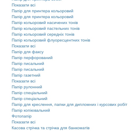
Показати всі
Папір для принтера кольоровий
Папір для принтера кольоровий
Папір кольоровий насичених тонів
Папір кольоровий пастельних тонів
Папір кольоровий середніх тонів
Папір кольоровий флуоресцентних тонів
Показати всі
Папір для факсу
Папір перфорований
Папір писальний
Папір писальний
Папір газетний
Показати всі
Папір рулонний
Папір спеціальний
Папір спеціальний
Папір для креслення, папки для дипломних і курсових робіт
Папір копіювальний
Фотопапір
Показати всі
Касова стрічка та стрічка для банкоматів