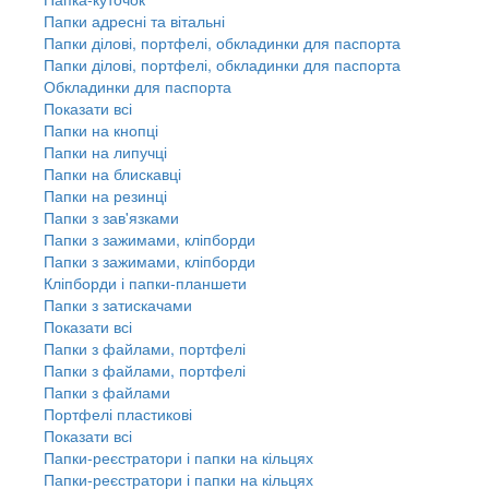
Папки адресні та вітальні
Папки ділові, портфелі, обкладинки для паспорта
Папки ділові, портфелі, обкладинки для паспорта
Обкладинки для паспорта
Показати всі
Папки на кнопці
Папки на липучці
Папки на блискавці
Папки на резинці
Папки з зав'язками
Папки з зажимами, кліпборди
Папки з зажимами, кліпборди
Кліпборди і папки-планшети
Папки з затискачами
Показати всі
Папки з файлами, портфелі
Папки з файлами, портфелі
Папки з файлами
Портфелі пластикові
Показати всі
Папки-реєстратори і папки на кільцях
Папки-реєстратори і папки на кільцях