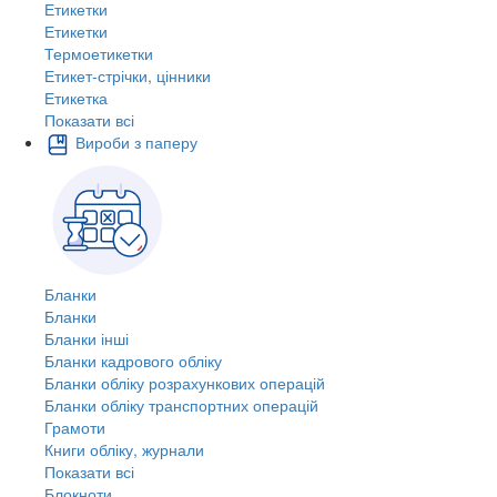
Етикетки
Етикетки
Термоетикетки
Етикет-стрічки, цінники
Етикетка
Показати всі
Вироби з паперу
Бланки
Бланки
Бланки інші
Бланки кадрового обліку
Бланки обліку розрахункових операцій
Бланки обліку транспортних операцій
Грамоти
Книги обліку, журнали
Показати всі
Блокноти