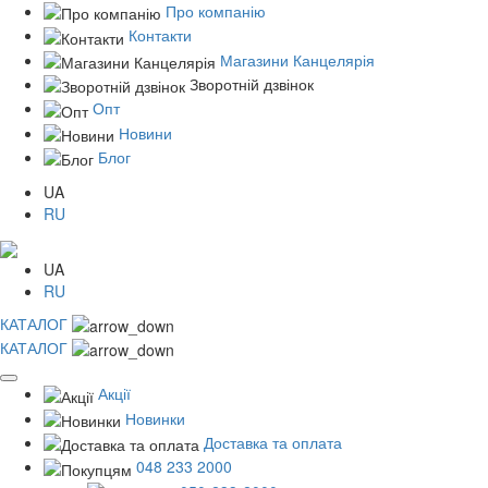
Про компанію
Контакти
Магазини Канцелярія
Зворотній дзвінок
Опт
Новини
Блог
UA
RU
UA
RU
КАТАЛОГ
КАТАЛОГ
Акції
Новинки
Доставка та оплата
048 233 2000