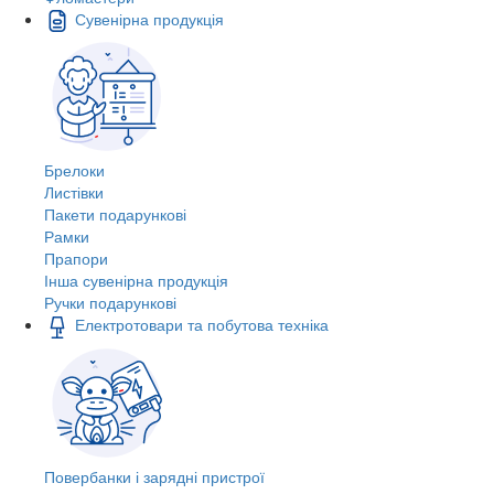
Сувенірна продукція
Брелоки
Листівки
Пакети подарункові
Рамки
Прапори
Інша сувенірна продукція
Ручки подарункові
Електротовари та побутова техніка
Повербанки і зарядні пристрої