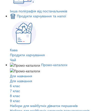
Інша поліграфія від постачальників
Продукти харчування та напої
Кава
Продукти харчування
Чай
Промо-каталоги
Для навчання
Для навчання
6 клас
7 клас
8 клас
9 клас
Набори для майбутніх дiвчаток першачкiв
Набори для майбутніх хлопчиків першокласників