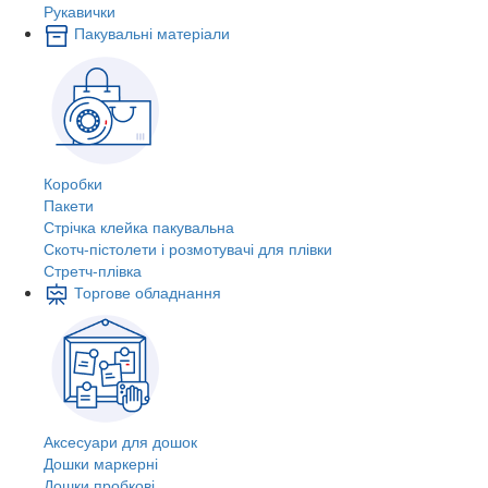
Рукавички
Пакувальні матеріали
Коробки
Пакети
Стрічка клейка пакувальна
Скотч-пістолети і розмотувачі для плівки
Стретч-плівка
Торгове обладнання
Аксесуари для дошок
Дошки маркерні
Дошки пробкові