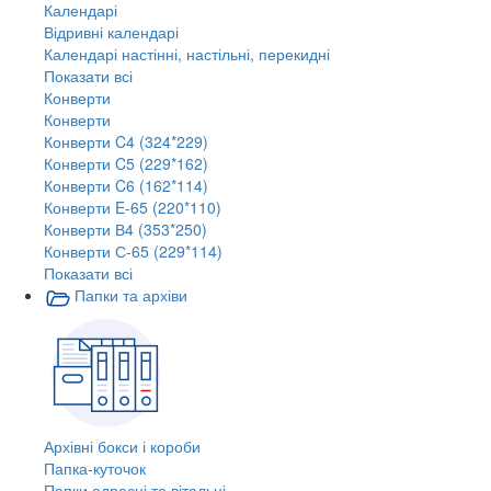
Календарі
Відривні календарі
Календарі настінні, настільні, перекидні
Показати всі
Конверти
Конверти
Конверти C4 (324*229)
Конверти C5 (229*162)
Конверти C6 (162*114)
Конверти E-65 (220*110)
Конверти В4 (353*250)
Конверти С-65 (229*114)
Показати всі
Папки та архіви
Архівні бокси і короби
Папка-куточок
Папки адресні та вітальні