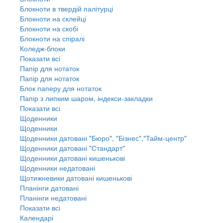
Блокноти в твердій палітурці
Блокноти на склейці
Блокноти на скобі
Блокноти на спіралі
Коледж-блоки
Показати всі
Папір для нотаток
Папір для нотаток
Блок паперу для нотаток
Папір з липким шаром, індекси-закладки
Показати всі
Щоденники
Щоденники
Щоденники датовані "Бюро", "Бізнес","Тайм-центр"
Щоденники датовані "Стандарт"
Щоденники датовані кишенькові
Щоденники недатовані
Щотижневики датовані кишенькові
Планінги датовані
Планінги недатовані
Показати всі
Календарі