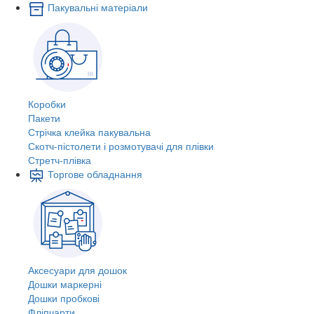
Пакувальні матеріали
Коробки
Пакети
Стрічка клейка пакувальна
Скотч-пістолети і розмотувачі для плівки
Стретч-плівка
Торгове обладнання
Аксесуари для дошок
Дошки маркерні
Дошки пробкові
Фліпчарти