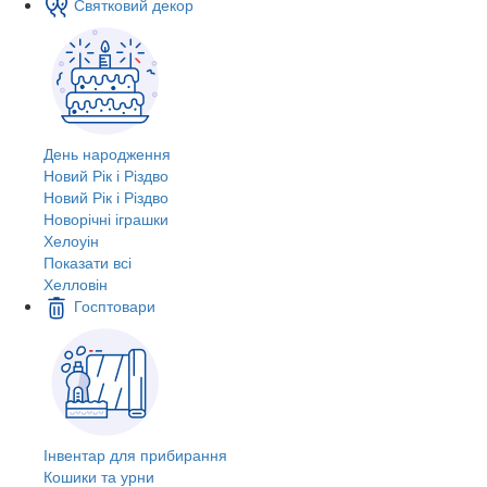
Святковий декор
День народження
Новий Рік і Різдво
Новий Рік і Різдво
Новорічні іграшки
Хелоуін
Показати всі
Хелловін
Госптовари
Інвентар для прибирання
Кошики та урни