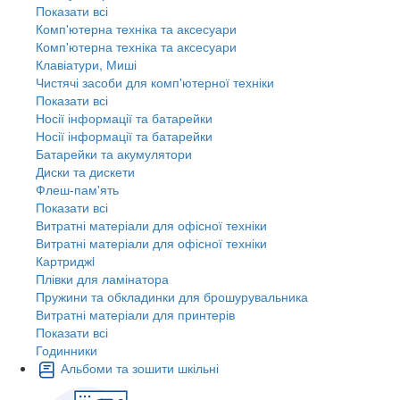
Показати всі
Комп'ютерна техніка та аксесуари
Комп'ютерна техніка та аксесуари
Клавіатури, Миші
Чистячі засоби для комп'ютерної техніки
Показати всі
Носії інформації та батарейки
Носії інформації та батарейки
Батарейки та акумулятори
Диски та дискети
Флеш-пам'ять
Показати всі
Витратні матеріали для офісної техніки
Витратні матеріали для офісної техніки
Картриджi
Плівки для ламінатора
Пружини та обкладинки для брошурувальника
Витратні матеріали для принтерів
Показати всі
Годинники
Альбоми та зошити шкільні