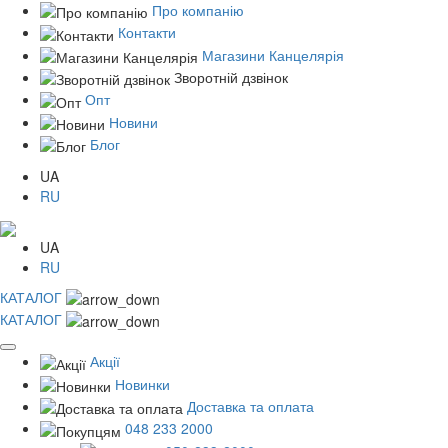
Про компанію
Контакти
Магазини Канцелярія
Зворотній дзвінок
Опт
Новини
Блог
UA
RU
UA
RU
КАТАЛОГ
КАТАЛОГ
Акції
Новинки
Доставка та оплата
048 233 2000