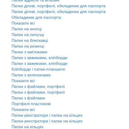
Папки ділові, портфелі, обкладинки для паспорта
Папки ділові, портфелі, обкладинки для паспорта
Обкладинки для паспорта
Показати всі
Папки на кнопці
Папки на липучці
Папки на блискавці
Папки на резинці
Папки з зав'язками
Папки з зажимами, кліпборди
Папки з зажимами, кліпборди
Кліпборди і папки-планшети
Папки з затискачами
Показати всі
Папки з файлами, портфелі
Папки з файлами, портфелі
Папки з файлами
Портфелі пластикові
Показати всі
Папки-реєстратори і папки на кільцях
Папки-реєстратори і папки на кільцях
Папки на кільцях