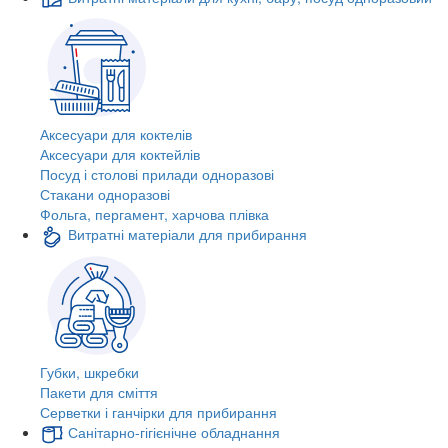
Аксесуари для коктелів
Аксесуари для коктейлів
Посуд і столові прилади одноразові
Стакани одноразові
Фольга, пергамент, харчова плівка
Витратні матеріали для прибирання
Губки, шкребки
Пакети для сміття
Серветки і ганчірки для прибирання
Санітарно-гігієнічне обладнання