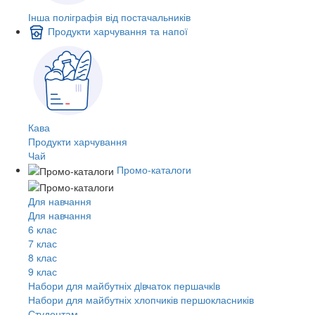
Інша поліграфія від постачальників
Продукти харчування та напої
Кава
Продукти харчування
Чай
Промо-каталоги
Для навчання
Для навчання
6 клас
7 клас
8 клас
9 клас
Набори для майбутніх дiвчаток першачкiв
Набори для майбутніх хлопчиків першокласників
Студентам