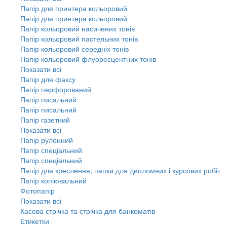
Папір для принтера кольоровий
Папір для принтера кольоровий
Папір кольоровий насичених тонів
Папір кольоровий пастельних тонів
Папір кольоровий середніх тонів
Папір кольоровий флуоресцентних тонів
Показати всі
Папір для факсу
Папір перфорований
Папір писальний
Папір писальний
Папір газетний
Показати всі
Папір рулонний
Папір спеціальний
Папір спеціальний
Папір для креслення, папки для дипломних і курсових робіт
Папір копіювальний
Фотопапір
Показати всі
Касова стрічка та стрічка для банкоматів
Етикетки