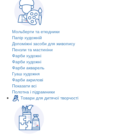
Мольберти та етюдники
Папір художній
Допоміжні засоби для живопису
Пензли та мастихіни
Фарби художні
Фарби художні
Фарби акварель
Гуаш художня
Фарби акрилові
Показати всі
Полотна і підрамники
Товари для дитячої творчості