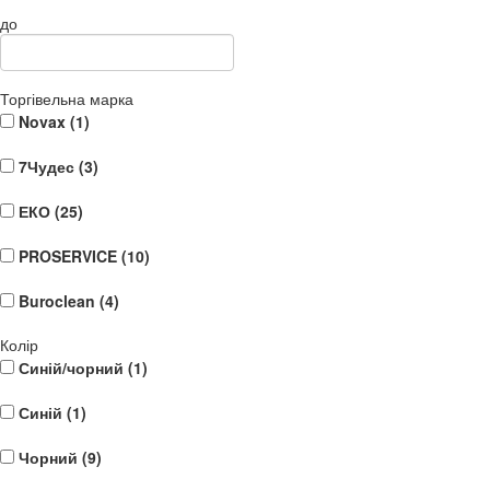
до
Торгівельна марка
Novax (
1
)
7Чудес (
3
)
ЕКО (
25
)
PROSERVICE (
10
)
Buroclean (
4
)
Колір
Синій/чорний (
1
)
Синій (
1
)
Чорний (
9
)