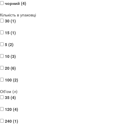
чорний (
4
)
Кількість в упаковці
30 (
1
)
15 (
1
)
5 (
2
)
10 (
3
)
20 (
6
)
100 (
2
)
Об'єм (л)
35 (
4
)
120 (
4
)
240 (
1
)