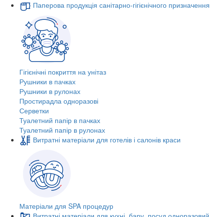
Паперова продукція санітарно-гігієнічного призначення
Гігієнічні покриття на унітаз
Рушники в пачках
Рушники в рулонах
Простирадла одноразові
Серветки
Туалетний папір в пачках
Туалетний папір в рулонах
Витратні матеріали для готелів і салонів краси
Матеріали для SPA процедур
Витратні матеріали для кухні, бару, посуд одноразовий