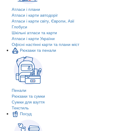
Атласи і плани
Атласи і карти автодоріг
Атласи і карти світу, Європи, Азії
Глобуси
Шкільні атласи та карти
Атласи і карти України
Офісні настінні карти та плани міст
Рюкзаки та пенали
Пенали
Рюкзаки та сумки
Сумки для взуття
Текстиль
Посуд