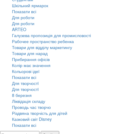
Шкільний ярмарок
Показати всі
Для роботи
Для роботи
ARTEO
Галузева пропозиція для промисловості
Рабочее пространство ребенка
Товари для відділу маркетингу
Товари для нарад
Прибирання офісів
Колір має значення
Кольорові ідеї
Показати всі
Для творчостi
Для творчостi
8 березня
Ліквідація складу
Проводь час творчо
Різдвяна творчість для дітей
Казковий світ Disney
Показати всі