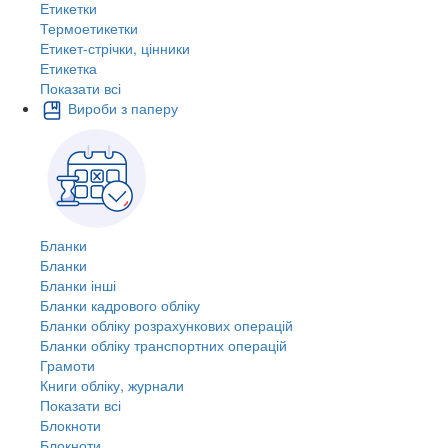
Етикетки
Термоетикетки
Етикет-стрічки, цінники
Етикетка
Показати всі
Вироби з паперу
Бланки
Бланки
Бланки інші
Бланки кадрового обліку
Бланки обліку розрахункових операцій
Бланки обліку транспортних операцій
Грамоти
Книги обліку, журнали
Показати всі
Блокноти
Блокноти