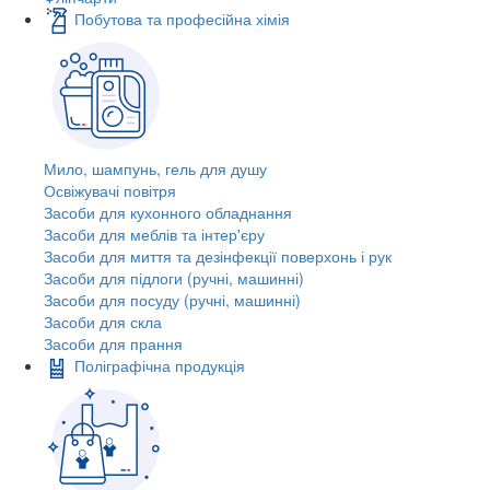
Побутова та професійна хімія
Мило, шампунь, гель для душу
Освіжувачі повітря
Засоби для кухонного обладнання
Засоби для меблів та інтер'єру
Засоби для миття та дезінфекції поверхонь і рук
Засоби для підлоги (ручні, машинні)
Засоби для посуду (ручні, машинні)
Засоби для скла
Засоби для прання
Поліграфічна продукція