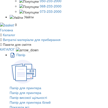
050-233-2000
068-233-2000
073-233-2000
Увійти
0
Головна
Каталог
Витратні матеріали для прибирання
Пакети для сміття
КАТАЛОГ
Пaпiр
Папір для принтера
Папір для принтера
Папір високої щільності
Папір для принтера білий
Показати всі