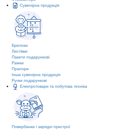
Сувенірна продукція
Брелоки
Листівки
Пакети подарункові
Рамки
Прапори
Інша сувенірна продукція
Ручки подарункові
Електротовари та побутова техніка
Повербанки і зарядні пристрої