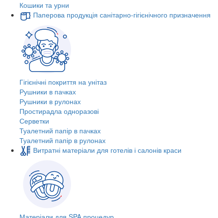
Кошики та урни
Паперова продукція санітарно-гігієнічного призначення
Гігієнічні покриття на унітаз
Рушники в пачках
Рушники в рулонах
Простирадла одноразові
Серветки
Туалетний папір в пачках
Туалетний папір в рулонах
Витратні матеріали для готелів і салонів краси
Матеріали для SPA процедур