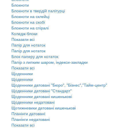
Блокноти
Блокноти в твердій палітурці
Блокноти на склейці
Блокноти на скобі
Блокноти на спіралі
Коледж-блоки
Показати всі
Папір для нотаток
Папір для нотаток
Блок паперу для нотаток
Папір з липким шаром, індекси-закладки
Показати всі
Щоденники
Щоденники
Щоденники датовані "Бюро", "Бізнес","Тайм-центр"
Щоденники датовані "Стандарт"
Щоденники датовані кишенькові
Щоденники недатовані
Щотижневики датовані кишенькові
Планінги датовані
Планінги недатовані
Показати всі