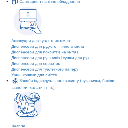
Санітарно-гігієнічне обладнання
Аксесуари для туалетних кімнат
Диспенсери для рідкого і пінного мила
Диспенсери для покриттів на унітаз
Диспенсери для рушників і сушки для рук
Диспенсери для серветок
Диспенсери для туалетного паперу
Урни, кошики для сміття
Засоби індивідуального захисту (рукавички, бахіли,
шапочки, халати і т. п.)
Бахили