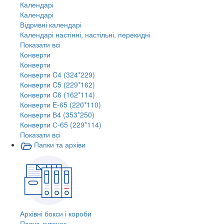
Календарі
Календарі
Відривні календарі
Календарі настінні, настільні, перекидні
Показати всі
Конверти
Конверти
Конверти C4 (324*229)
Конверти C5 (229*162)
Конверти C6 (162*114)
Конверти E-65 (220*110)
Конверти В4 (353*250)
Конверти С-65 (229*114)
Показати всі
Папки та архіви
Архівні бокси і короби
Папка-куточок