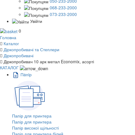
050-233-2000
068-233-2000
073-233-2000
Увійти
0
Головна
Каталог
Діркопробивачі та Степлери
Діркопробивачі
Діркопробивач 10 арк метал Economix, асорті
КАТАЛОГ
Пaпiр
Папір для принтера
Папір для принтера
Папір високої щільності
Папір для принтера білий