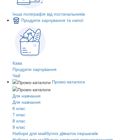
Інша поліграфія від постачальників
Продукти харчування та напої
Кава
Продукти харчування
Чай
Промо-каталоги
Для навчання
Для навчання
6 клас
7 клас
8 клас
9 клас
Набори для майбутніх дiвчаток першачкiв
Набори для майбутніх хлопчиків першокласників