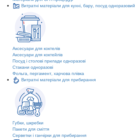
Витратні матеріали для кухні, бару, посуд одноразовий
Аксесуари для коктелів
Аксесуари для коктейлів
Посуд і столові прилади одноразові
Стакани одноразові
Фольга, пергамент, харчова плівка
Витратні матеріали для прибирання
Губки, шкребки
Пакети для сміття
Серветки і ганчірки для прибирання