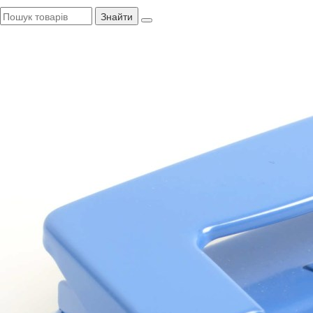
Знайти