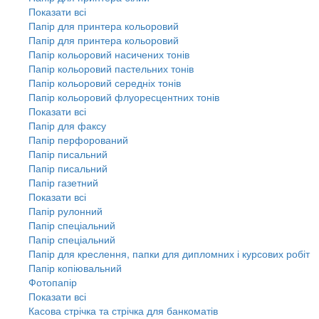
Показати всі
Папір для принтера кольоровий
Папір для принтера кольоровий
Папір кольоровий насичених тонів
Папір кольоровий пастельних тонів
Папір кольоровий середніх тонів
Папір кольоровий флуоресцентних тонів
Показати всі
Папір для факсу
Папір перфорований
Папір писальний
Папір писальний
Папір газетний
Показати всі
Папір рулонний
Папір спеціальний
Папір спеціальний
Папір для креслення, папки для дипломних і курсових робіт
Папір копіювальний
Фотопапір
Показати всі
Касова стрічка та стрічка для банкоматів