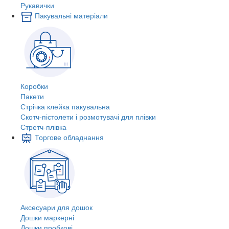
Рукавички
Пакувальні матеріали
Коробки
Пакети
Стрічка клейка пакувальна
Скотч-пістолети і розмотувачі для плівки
Стретч-плівка
Торгове обладнання
Аксесуари для дошок
Дошки маркерні
Дошки пробкові