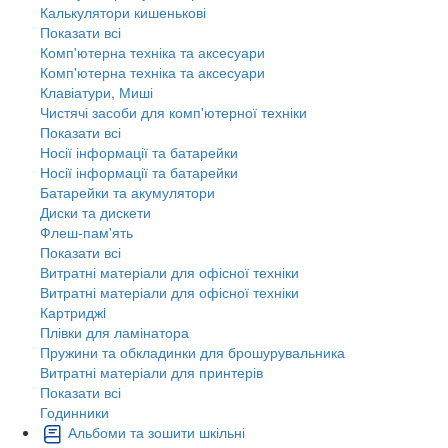
Калькулятори кишенькові
Показати всі
Комп'ютерна техніка та аксесуари
Комп'ютерна техніка та аксесуари
Клавіатури, Миші
Чистячі засоби для комп'ютерної техніки
Показати всі
Носії інформації та батарейки
Носії інформації та батарейки
Батарейки та акумулятори
Диски та дискети
Флеш-пам'ять
Показати всі
Витратні матеріали для офісної техніки
Витратні матеріали для офісної техніки
Картриджi
Плівки для ламінатора
Пружини та обкладинки для брошурувальника
Витратні матеріали для принтерів
Показати всі
Годинники
Альбоми та зошити шкільні