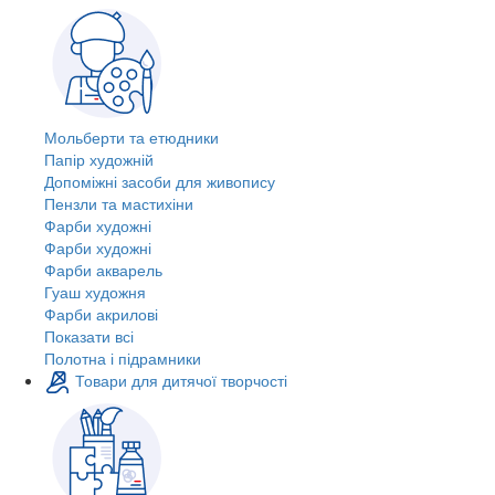
Мольберти та етюдники
Папір художній
Допоміжні засоби для живопису
Пензли та мастихіни
Фарби художні
Фарби художні
Фарби акварель
Гуаш художня
Фарби акрилові
Показати всі
Полотна і підрамники
Товари для дитячої творчості