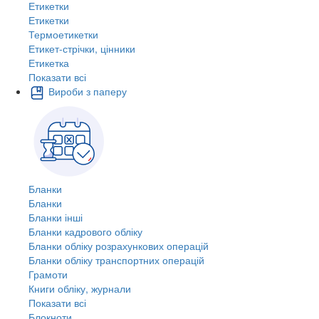
Етикетки
Етикетки
Термоетикетки
Етикет-стрічки, цінники
Етикетка
Показати всі
Вироби з паперу
Бланки
Бланки
Бланки інші
Бланки кадрового обліку
Бланки обліку розрахункових операцій
Бланки обліку транспортних операцій
Грамоти
Книги обліку, журнали
Показати всі
Блокноти