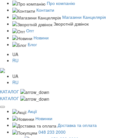
Про компанію
Контакти
Магазини Канцелярія
Зворотній дзвінок
Опт
Новини
Блог
UA
RU
UA
RU
КАТАЛОГ
КАТАЛОГ
Акції
Новинки
Доставка та оплата
048 233 2000