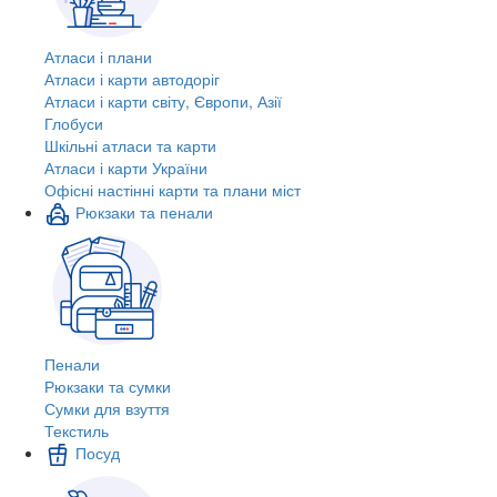
Атласи і плани
Атласи і карти автодоріг
Атласи і карти світу, Європи, Азії
Глобуси
Шкільні атласи та карти
Атласи і карти України
Офісні настінні карти та плани міст
Рюкзаки та пенали
Пенали
Рюкзаки та сумки
Сумки для взуття
Текстиль
Посуд