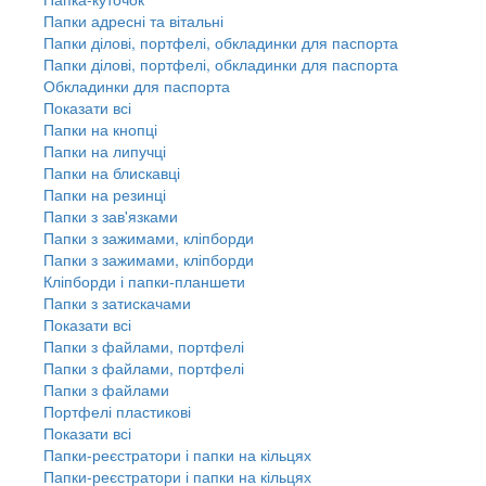
Папки адресні та вітальні
Папки ділові, портфелі, обкладинки для паспорта
Папки ділові, портфелі, обкладинки для паспорта
Обкладинки для паспорта
Показати всі
Папки на кнопці
Папки на липучці
Папки на блискавці
Папки на резинці
Папки з зав'язками
Папки з зажимами, кліпборди
Папки з зажимами, кліпборди
Кліпборди і папки-планшети
Папки з затискачами
Показати всі
Папки з файлами, портфелі
Папки з файлами, портфелі
Папки з файлами
Портфелі пластикові
Показати всі
Папки-реєстратори і папки на кільцях
Папки-реєстратори і папки на кільцях