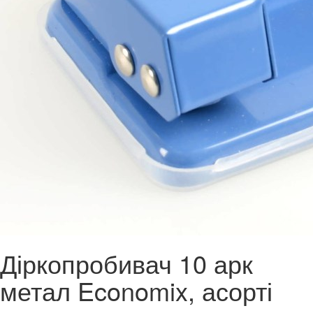
Діркопробивач 10 арк
метал Economix, асорті