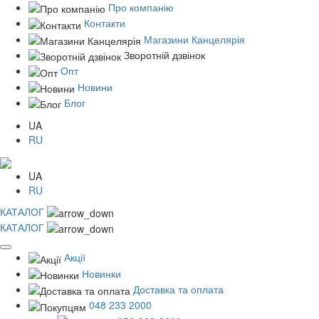
Про компанію
Контакти
Магазини Канцелярія
Зворотній дзвінок
Опт
Новини
Блог
UA
RU
UA
RU
КАТАЛОГ
КАТАЛОГ
Акції
Новинки
Доставка та оплата
048 233 2000