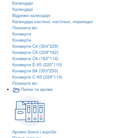
Календарі
Календарі
Відривні календарі
Календарі настінні, настільні, перекидні
Показати всі
Конверти
Конверти
Конверти C4 (324*229)
Конверти C5 (229*162)
Конверти C6 (162*114)
Конверти E-65 (220*110)
Конверти В4 (353*250)
Конверти С-65 (229*114)
Показати всі
Папки та архіви
Архівні бокси і короби
Папка-куточок