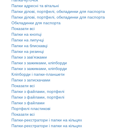
Папки адресні та вітальні
Папки ділові, портфелі, обкладинки для паспорта
Папки ділові, портфелі, обкладинки для паспорта
Обкладинки для паспорта
Показати всі
Папки на кнопці
Папки на липучці
Папки на блискавці
Папки на резинці
Папки з зав'язками
Папки з зажимами, кліпборди
Папки з зажимами, кліпборди
Кліпборди і папки-планшети
Папки з затискачами
Показати всі
Папки з файлами, портфелі
Папки з файлами, портфелі
Папки з файлами
Портфелі пластикові
Показати всі
Папки-реєстратори і папки на кільцях
Папки-реєстратори і папки на кільцях