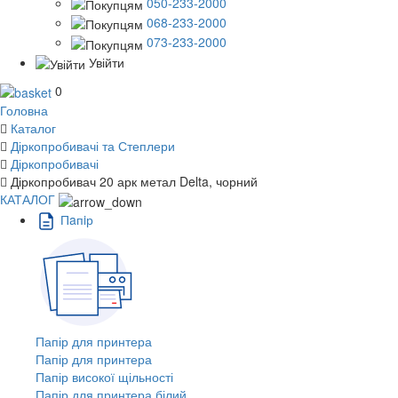
050-233-2000
068-233-2000
073-233-2000
Увійти
0
Головна
Каталог
Діркопробивачі та Степлери
Діркопробивачі
Діркопробивач 20 арк метал Delta, чорний
КАТАЛОГ
Пaпiр
Папір для принтера
Папір для принтера
Папір високої щільності
Папір для принтера білий