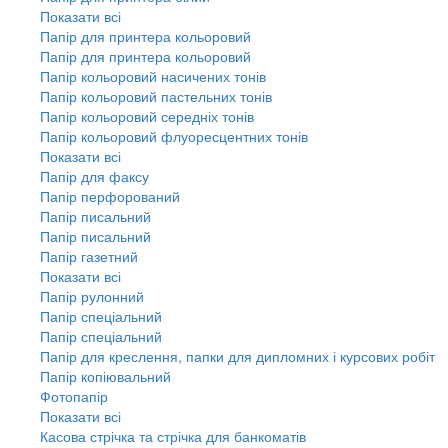
Показати всі
Папір для принтера кольоровий
Папір для принтера кольоровий
Папір кольоровий насичених тонів
Папір кольоровий пастельних тонів
Папір кольоровий середніх тонів
Папір кольоровий флуоресцентних тонів
Показати всі
Папір для факсу
Папір перфорований
Папір писальний
Папір писальний
Папір газетний
Показати всі
Папір рулонний
Папір спеціальний
Папір спеціальний
Папір для креслення, папки для дипломних і курсових робіт
Папір копіювальний
Фотопапір
Показати всі
Касова стрічка та стрічка для банкоматів