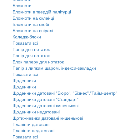
Блокноти
Блокноти в твердій палітурці
Блокноти на склейці
Блокноти на скобі
Блокноти на спіралі
Коледж-блоки
Показати всі
Папір для нотаток
Папір для нотаток
Блок паперу для нотаток
Папір з липким шаром, індекси-закладки
Показати всі
Щоденники
Щоденники
Щоденники датовані "Бюро", "Бізнес","Тайм-центр"
Щоденники датовані "Стандарт"
Щоденники датовані кишенькові
Щоденники недатовані
Щотижневики датовані кишенькові
Планінги датовані
Планінги недатовані
Показати всі