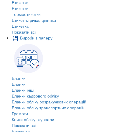
Етикетки
Етикетки
Термоетикетки
Етикет-стрічки, цінники
Етикетка
Показати всі
Вироби з паперу
Бланки
Бланки
Бланки інші
Бланки кадрового обліку
Бланки обліку розрахункових операцій
Бланки обліку транспортних операцій
Грамоти
Книги обліку, журнали
Показати всі
Блокноти