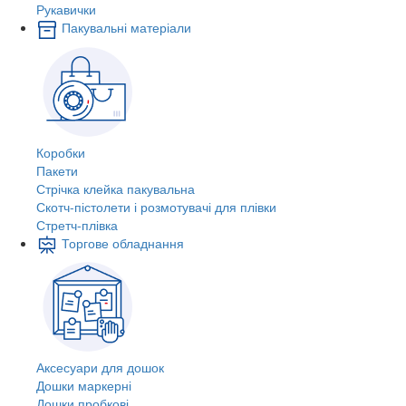
Рукавички
Пакувальні матеріали
Коробки
Пакети
Стрічка клейка пакувальна
Скотч-пістолети і розмотувачі для плівки
Стретч-плівка
Торгове обладнання
Аксесуари для дошок
Дошки маркерні
Дошки пробкові