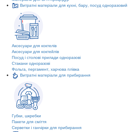
Витратні матеріали для кухні, бару, посуд одноразовий
Аксесуари для коктелів
Аксесуари для коктейлів
Посуд і столові прилади одноразові
Стакани одноразові
Фольга, пергамент, харчова плівка
Витратні матеріали для прибирання
Губки, шкребки
Пакети для сміття
Серветки і ганчірки для прибирання