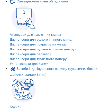
Санітарно-гігієнічне обладнання
Аксесуари для туалетних кімнат
Диспенсери для рідкого і пінного мила
Диспенсери для покриттів на унітаз
Диспенсери для рушників і сушки для рук
Диспенсери для серветок
Диспенсери для туалетного паперу
Урни, кошики для сміття
Засоби індивідуального захисту (рукавички, бахіли,
шапочки, халати і т. п.)
Бахили