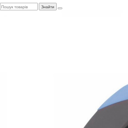
Знайти