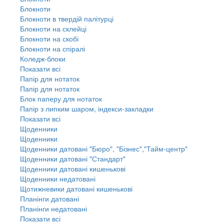
Блокноти
Блокноти в твердій палітурці
Блокноти на склейці
Блокноти на скобі
Блокноти на спіралі
Коледж-блоки
Показати всі
Папір для нотаток
Папір для нотаток
Блок паперу для нотаток
Папір з липким шаром, індекси-закладки
Показати всі
Щоденники
Щоденники
Щоденники датовані "Бюро", "Бізнес","Тайм-центр"
Щоденники датовані "Стандарт"
Щоденники датовані кишенькові
Щоденники недатовані
Щотижневики датовані кишенькові
Планінги датовані
Планінги недатовані
Показати всі