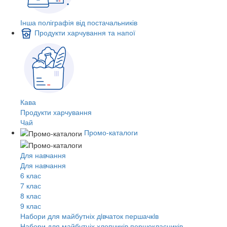
Інша поліграфія від постачальників
Продукти харчування та напої
Кава
Продукти харчування
Чай
Промо-каталоги
Для навчання
Для навчання
6 клас
7 клас
8 клас
9 клас
Набори для майбутніх дiвчаток першачкiв
Набори для майбутніх хлопчиків першокласників