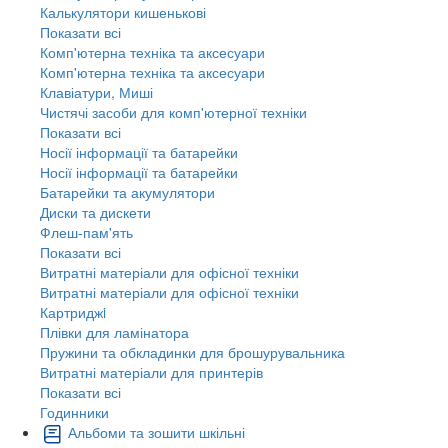
Калькулятори кишенькові
Показати всі
Комп'ютерна техніка та аксесуари
Комп'ютерна техніка та аксесуари
Клавіатури, Миші
Чистячі засоби для комп'ютерної техніки
Показати всі
Носії інформації та батарейки
Носії інформації та батарейки
Батарейки та акумулятори
Диски та дискети
Флеш-пам'ять
Показати всі
Витратні матеріали для офісної техніки
Витратні матеріали для офісної техніки
Картриджi
Плівки для ламінатора
Пружини та обкладинки для брошурувальника
Витратні матеріали для принтерів
Показати всі
Годинники
Альбоми та зошити шкільні