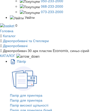
050-233-2000
068-233-2000
073-233-2000
Увійти
0
Головна
Каталог
Діркопробивачі та Степлери
Діркопробивачі
Діркопробивач 30 арк пластик Economix, синьо-сірий
КАТАЛОГ
Пaпiр
Папір для принтера
Папір для принтера
Папір високої щільності
Папір для принтера білий