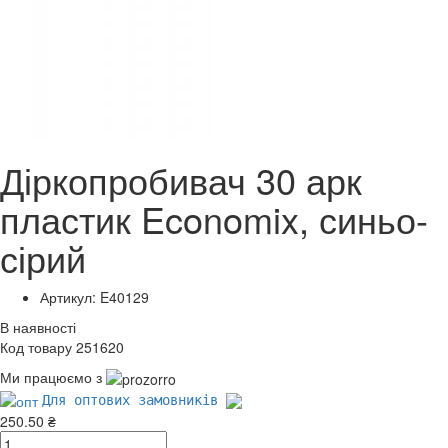
Діркопробивач 30 арк
пластик Economix, синьо-
сірий
Артикул: E40129
В наявності
Код товару 251620
Ми працюємо з
Для оптових замовників
250.50 ₴