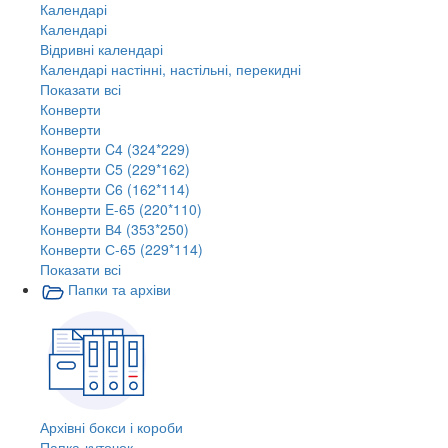
Календарі
Календарі
Відривні календарі
Календарі настінні, настільні, перекидні
Показати всі
Конверти
Конверти
Конверти C4 (324*229)
Конверти C5 (229*162)
Конверти C6 (162*114)
Конверти E-65 (220*110)
Конверти В4 (353*250)
Конверти С-65 (229*114)
Показати всі
Папки та архіви
Архівні бокси і короби
Папка-куточок