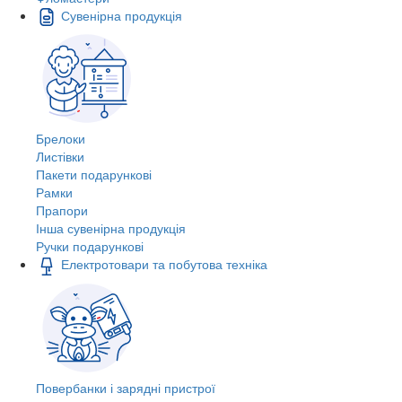
Сувенірна продукція
Брелоки
Листівки
Пакети подарункові
Рамки
Прапори
Інша сувенірна продукція
Ручки подарункові
Електротовари та побутова техніка
Повербанки і зарядні пристрої