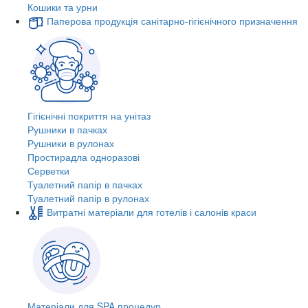
Кошики та урни
Паперова продукція санітарно-гігієнічного призначення
Гігієнічні покриття на унітаз
Рушники в пачках
Рушники в рулонах
Простирадла одноразові
Серветки
Туалетний папір в пачках
Туалетний папір в рулонах
Витратні матеріали для готелів і салонів краси
Матеріали для SPA процедур