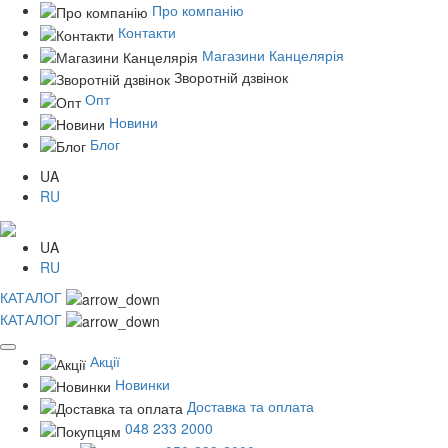
Про компанію
Контакти
Магазини Канцелярія
Зворотній дзвінок
Опт
Новини
Блог
UA
RU
UA
RU
КАТАЛОГ
КАТАЛОГ
Акції
Новинки
Доставка та оплата
048 233 2000