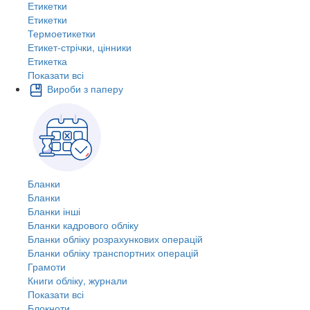
Етикетки
Етикетки
Термоетикетки
Етикет-стрічки, цінники
Етикетка
Показати всі
Вироби з паперу
Бланки
Бланки
Бланки інші
Бланки кадрового обліку
Бланки обліку розрахункових операцій
Бланки обліку транспортних операцій
Грамоти
Книги обліку, журнали
Показати всі
Блокноти