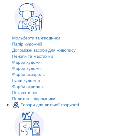
Мольберти та етюдники
Папір художній
Допоміжні засоби для живопису
Пензли та мастихіни
Фарби художні
Фарби художні
Фарби акварель
Гуаш художня
Фарби акрилові
Показати всі
Полотна і підрамники
Товари для дитячої творчості