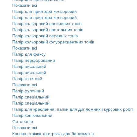
Показати всі
Папір для принтера кольоровий
Папір для принтера кольоровий
Папір кольоровий насичених тонів
Папір кольоровий пастельних тонів
Папір кольоровий середніх тонів
Папір кольоровий флуоресцентних тонів
Показати всі
Папір для факсу
Папір перфорований
Папір писальний
Папір писальний
Папір газетний
Показати всі
Папір рулонний
Папір спеціальний
Папір спеціальний
Папір для креслення, папки для дипломних і курсових робіт
Папір копіювальний
Фотопапір
Показати всі
Касова стрічка та стрічка для банкоматів