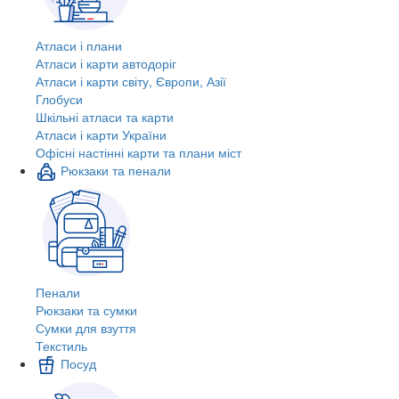
Атласи і плани
Атласи і карти автодоріг
Атласи і карти світу, Європи, Азії
Глобуси
Шкільні атласи та карти
Атласи і карти України
Офісні настінні карти та плани міст
Рюкзаки та пенали
Пенали
Рюкзаки та сумки
Сумки для взуття
Текстиль
Посуд