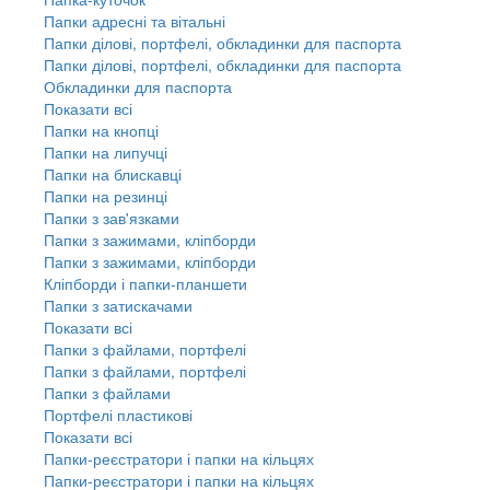
Папки адресні та вітальні
Папки ділові, портфелі, обкладинки для паспорта
Папки ділові, портфелі, обкладинки для паспорта
Обкладинки для паспорта
Показати всі
Папки на кнопці
Папки на липучці
Папки на блискавці
Папки на резинці
Папки з зав'язками
Папки з зажимами, кліпборди
Папки з зажимами, кліпборди
Кліпборди і папки-планшети
Папки з затискачами
Показати всі
Папки з файлами, портфелі
Папки з файлами, портфелі
Папки з файлами
Портфелі пластикові
Показати всі
Папки-реєстратори і папки на кільцях
Папки-реєстратори і папки на кільцях