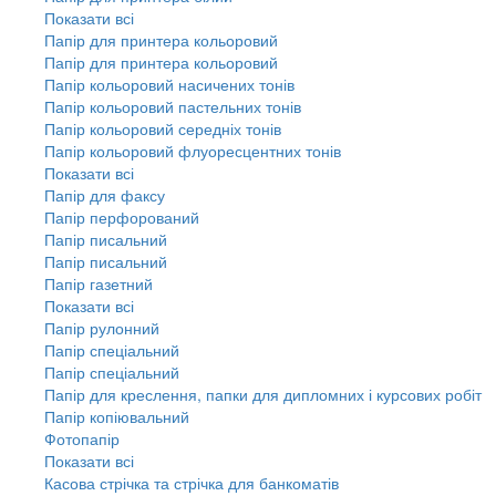
Показати всі
Папір для принтера кольоровий
Папір для принтера кольоровий
Папір кольоровий насичених тонів
Папір кольоровий пастельних тонів
Папір кольоровий середніх тонів
Папір кольоровий флуоресцентних тонів
Показати всі
Папір для факсу
Папір перфорований
Папір писальний
Папір писальний
Папір газетний
Показати всі
Папір рулонний
Папір спеціальний
Папір спеціальний
Папір для креслення, папки для дипломних і курсових робіт
Папір копіювальний
Фотопапір
Показати всі
Касова стрічка та стрічка для банкоматів