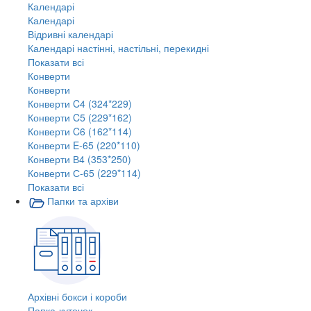
Календарі
Календарі
Відривні календарі
Календарі настінні, настільні, перекидні
Показати всі
Конверти
Конверти
Конверти C4 (324*229)
Конверти C5 (229*162)
Конверти C6 (162*114)
Конверти E-65 (220*110)
Конверти В4 (353*250)
Конверти С-65 (229*114)
Показати всі
Папки та архіви
Архівні бокси і короби
Папка-куточок