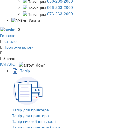
050-233-2000
068-233-2000
073-233-2000
Увійти
0
Головна
Каталог
Промо-каталоги
8 клас
КАТАЛОГ
Пaпiр
Папір для принтера
Папір для принтера
Папір високої щільності
Папір для принтера білий