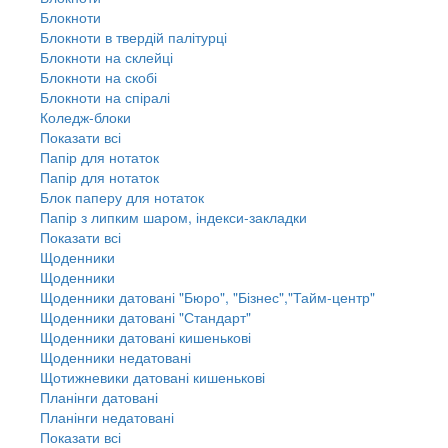
Блокноти
Блокноти в твердій палітурці
Блокноти на склейці
Блокноти на скобі
Блокноти на спіралі
Коледж-блоки
Показати всі
Папір для нотаток
Папір для нотаток
Блок паперу для нотаток
Папір з липким шаром, індекси-закладки
Показати всі
Щоденники
Щоденники
Щоденники датовані "Бюро", "Бізнес","Тайм-центр"
Щоденники датовані "Стандарт"
Щоденники датовані кишенькові
Щоденники недатовані
Щотижневики датовані кишенькові
Планінги датовані
Планінги недатовані
Показати всі