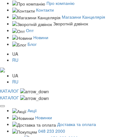
Про компанію
Контакти
Магазини Канцелярія
Зворотній дзвінок
Опт
Новини
Блог
UA
RU
UA
RU
КАТАЛОГ
КАТАЛОГ
Акції
Новинки
Доставка та оплата
048 233 2000