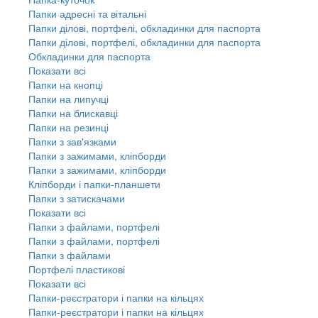
Папки адресні та вітальні
Папки ділові, портфелі, обкладинки для паспорта
Папки ділові, портфелі, обкладинки для паспорта
Обкладинки для паспорта
Показати всі
Папки на кнопці
Папки на липучці
Папки на блискавці
Папки на резинці
Папки з зав'язками
Папки з зажимами, кліпборди
Папки з зажимами, кліпборди
Кліпборди і папки-планшети
Папки з затискачами
Показати всі
Папки з файлами, портфелі
Папки з файлами, портфелі
Папки з файлами
Портфелі пластикові
Показати всі
Папки-реєстратори і папки на кільцях
Папки-реєстратори і папки на кільцях