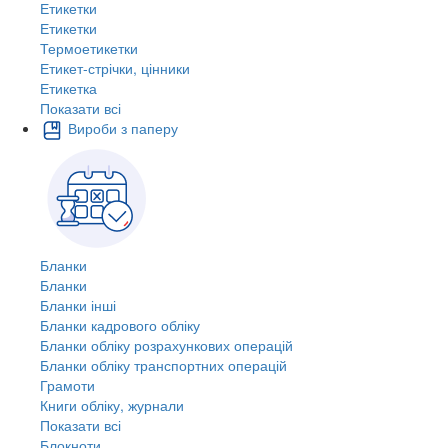
Етикетки
Етикетки
Термоетикетки
Етикет-стрічки, цінники
Етикетка
Показати всі
Вироби з паперу
Бланки
Бланки
Бланки інші
Бланки кадрового обліку
Бланки обліку розрахункових операцій
Бланки обліку транспортних операцій
Грамоти
Книги обліку, журнали
Показати всі
Блокноти