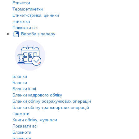
Етикетки
Термоетикетки
Етикет-стрічки, цінники
Етикетка
Показати всі
Вироби з паперу
Бланки
Бланки
Бланки інші
Бланки кадрового обліку
Бланки обліку розрахункових операцій
Бланки обліку транспортних операцій
Грамоти
Книги обліку, журнали
Показати всі
Блокноти
Блокноти