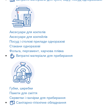
Аксесуари для коктелів
Аксесуари для коктейлів
Посуд і столові прилади одноразові
Стакани одноразові
Фольга, пергамент, харчова плівка
Витратні матеріали для прибирання
Губки, шкребки
Пакети для сміття
Серветки і ганчірки для прибирання
Санітарно-гігієнічне обладнання