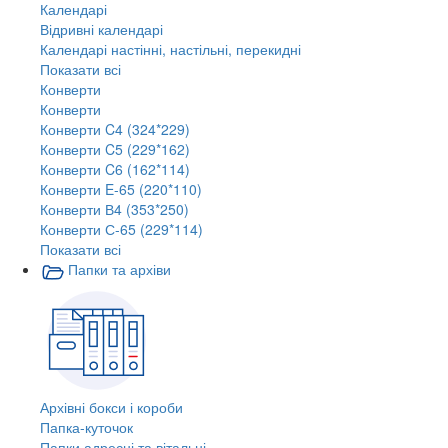
Календарі
Відривні календарі
Календарі настінні, настільні, перекидні
Показати всі
Конверти
Конверти
Конверти C4 (324*229)
Конверти C5 (229*162)
Конверти C6 (162*114)
Конверти E-65 (220*110)
Конверти В4 (353*250)
Конверти С-65 (229*114)
Показати всі
Папки та архіви
Архівні бокси і короби
Папка-куточок
Папки адресні та вітальні