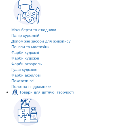
Мольберти та етюдники
Папір художній
Допоміжні засоби для живопису
Пензли та мастихіни
Фарби художні
Фарби художні
Фарби акварель
Гуаш художня
Фарби акрилові
Показати всі
Полотна і підрамники
Товари для дитячої творчості