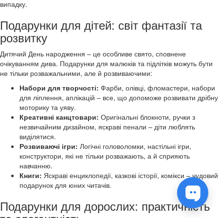
випадку.
Подарунки для дітей: світ фантазії та
розвитку
Дитячий День народження – це особливе свято, сповнене
очікуванням дива. Подарунки для малюків та підлітків можуть бути
не тільки розважальними, але й розвиваючими:
Набори для творчості:
Фарби, олівці, фломастери, набори
для ліплення, аплікацій – все, що допоможе розвивати дрібну
моторику та уяву.
Креативні канцтовари:
Оригінальні блокноти, ручки з
незвичайним дизайном, яскраві пенали – діти люблять
виділятися.
Розвиваючі ігри:
Логічні головоломки, настільні ігри,
конструктори, які не тільки розважають, а й сприяють
навчанню.
Книги:
Яскраві енциклопедії, казкові історії, комікси – чудовий
подарунок для юних читачів.
Подарунки для дорослих: практичність