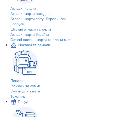
Атласи і плани
Атласи і карти автодоріг
Атласи і карти світу, Європи, Азії
Глобуси
Шкільні атласи та карти
Атласи і карти України
Офісні настінні карти та плани міст
Рюкзаки та пенали
Пенали
Рюкзаки та сумки
Сумки для взуття
Текстиль
Посуд