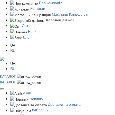
Про компанію
Контакти
Магазини Канцелярія
Зворотній дзвінок
Опт
Новини
Блог
UA
RU
UA
RU
КАТАЛОГ
КАТАЛОГ
Акції
Новинки
Доставка та оплата
048 233 2000