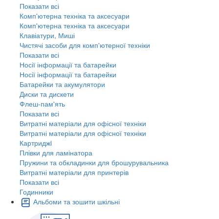
Показати всі
Комп'ютерна техніка та аксесуари
Комп'ютерна техніка та аксесуари
Клавіатури, Миші
Чистячі засоби для комп'ютерної техніки
Показати всі
Носії інформації та батарейки
Носії інформації та батарейки
Батарейки та акумулятори
Диски та дискети
Флеш-пам'ять
Показати всі
Витратні матеріали для офісної техніки
Витратні матеріали для офісної техніки
Картриджi
Плівки для ламінатора
Пружини та обкладинки для брошурувальника
Витратні матеріали для принтерів
Показати всі
Годинники
Альбоми та зошити шкільні