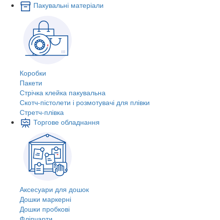
Пакувальні матеріали
Коробки
Пакети
Стрічка клейка пакувальна
Скотч-пістолети і розмотувачі для плівки
Стретч-плівка
Торгове обладнання
Аксесуари для дошок
Дошки маркерні
Дошки пробкові
Фліпчарти