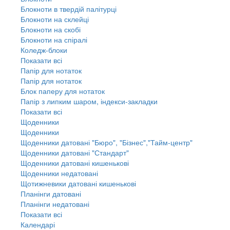
Блокноти в твердій палітурці
Блокноти на склейці
Блокноти на скобі
Блокноти на спіралі
Коледж-блоки
Показати всі
Папір для нотаток
Папір для нотаток
Блок паперу для нотаток
Папір з липким шаром, індекси-закладки
Показати всі
Щоденники
Щоденники
Щоденники датовані "Бюро", "Бізнес","Тайм-центр"
Щоденники датовані "Стандарт"
Щоденники датовані кишенькові
Щоденники недатовані
Щотижневики датовані кишенькові
Планінги датовані
Планінги недатовані
Показати всі
Календарі