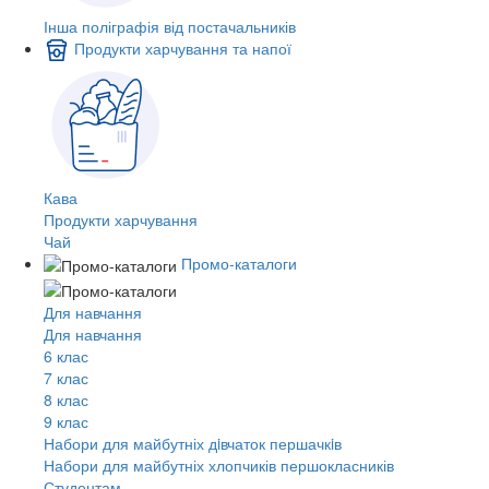
Інша поліграфія від постачальників
Продукти харчування та напої
Кава
Продукти харчування
Чай
Промо-каталоги
Для навчання
Для навчання
6 клас
7 клас
8 клас
9 клас
Набори для майбутніх дiвчаток першачкiв
Набори для майбутніх хлопчиків першокласників
Студентам