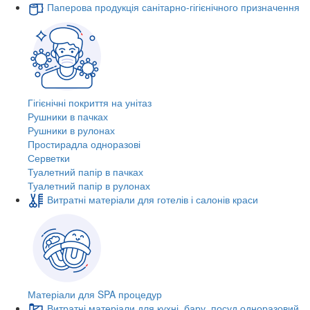
Паперова продукція санітарно-гігієнічного призначення
Гігієнічні покриття на унітаз
Рушники в пачках
Рушники в рулонах
Простирадла одноразові
Серветки
Туалетний папір в пачках
Туалетний папір в рулонах
Витратні матеріали для готелів і салонів краси
Матеріали для SPA процедур
Витратні матеріали для кухні, бару, посуд одноразовий