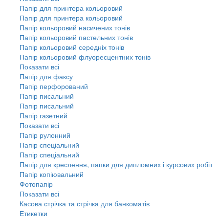
Папір для принтера кольоровий
Папір для принтера кольоровий
Папір кольоровий насичених тонів
Папір кольоровий пастельних тонів
Папір кольоровий середніх тонів
Папір кольоровий флуоресцентних тонів
Показати всі
Папір для факсу
Папір перфорований
Папір писальний
Папір писальний
Папір газетний
Показати всі
Папір рулонний
Папір спеціальний
Папір спеціальний
Папір для креслення, папки для дипломних і курсових робіт
Папір копіювальний
Фотопапір
Показати всі
Касова стрічка та стрічка для банкоматів
Етикетки