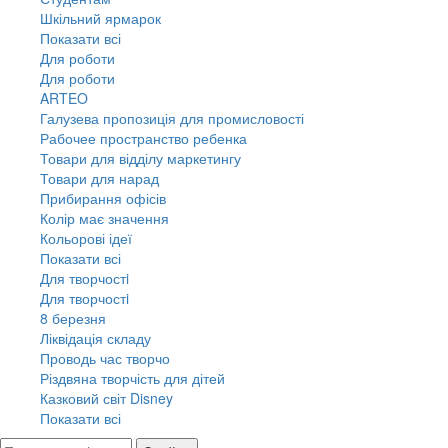
Шкільний ярмарок
Показати всі
Для роботи
Для роботи
ARTEO
Галузева пропозиція для промисловості
Рабочее пространство ребенка
Товари для відділу маркетингу
Товари для нарад
Прибирання офісів
Колір має значення
Кольорові ідеї
Показати всі
Для творчостi
Для творчостi
8 березня
Ліквідація складу
Проводь час творчо
Різдвяна творчість для дітей
Казковий світ Disney
Показати всі