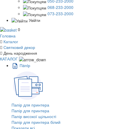
050-233-2000
068-233-2000
073-233-2000
Увійти
0
Головна
Каталог
Святковий декор
День народження
КАТАЛОГ
Пaпiр
Папір для принтера
Папір для принтера
Папір високої щільності
Папір для принтера білий
Показати всі