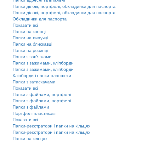
Папки ділові, портфелі, обкладинки для паспорта
Папки ділові, портфелі, обкладинки для паспорта
Обкладинки для паспорта
Показати всі
Папки на кнопці
Папки на липучці
Папки на блискавці
Папки на резинці
Папки з зав'язками
Папки з зажимами, кліпборди
Папки з зажимами, кліпборди
Кліпборди і папки-планшети
Папки з затискачами
Показати всі
Папки з файлами, портфелі
Папки з файлами, портфелі
Папки з файлами
Портфелі пластикові
Показати всі
Папки-реєстратори і папки на кільцях
Папки-реєстратори і папки на кільцях
Папки на кільцях