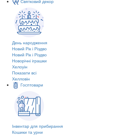
Святковий декор
День народження
Новий Рік і Різдво
Новий Рік і Різдво
Новорічні іграшки
Хелоуін
Показати всі
Хелловін
Госптовари
Інвентар для прибирання
Кошики та урни