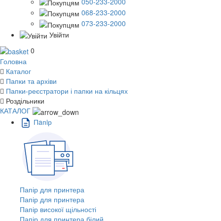
050-233-2000
068-233-2000
073-233-2000
Увійти
0
Головна
Каталог
Папки та архіви
Папки-реєстратори і папки на кільцях
Роздільники
КАТАЛОГ
Пaпiр
Папір для принтера
Папір для принтера
Папір високої щільності
Папір для принтера білий