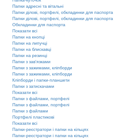
Папки адресні та вітальні
Папки ділові, портфелі, обкладинки для паспорта
Папки ділові, портфелі, обкладинки для паспорта
Обкладинки для паспорта
Показати всі
Папки на кнопці
Папки на липучці
Папки на блискавці
Папки на резинці
Папки з зав'язками
Папки з зажимами, кліпборди
Папки з зажимами, кліпборди
Кліпборди і папки-планшети
Папки з затискачами
Показати всі
Папки з файлами, портфелі
Папки з файлами, портфелі
Папки з файлами
Портфелі пластикові
Показати всі
Папки-реєстратори і папки на кільцях
Папки-реєстратори і папки на кільцях