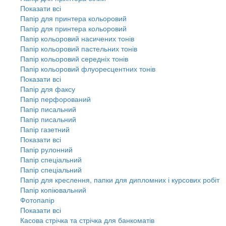
Показати всі
Папір для принтера кольоровий
Папір для принтера кольоровий
Папір кольоровий насичених тонів
Папір кольоровий пастельних тонів
Папір кольоровий середніх тонів
Папір кольоровий флуоресцентних тонів
Показати всі
Папір для факсу
Папір перфорований
Папір писальний
Папір писальний
Папір газетний
Показати всі
Папір рулонний
Папір спеціальний
Папір спеціальний
Папір для креслення, папки для дипломних і курсових робіт
Папір копіювальний
Фотопапір
Показати всі
Касова стрічка та стрічка для банкоматів