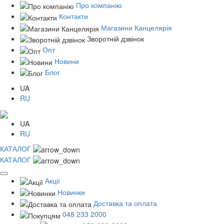
Про компанію
Контакти
Магазини Канцелярія
Зворотній дзвінок
Опт
Новини
Блог
UA
RU
UA
RU
КАТАЛОГ
КАТАЛОГ
Акції
Новинки
Доставка та оплата
048 233 2000