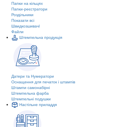
Папки на кільцях
Папки-реєстратори
Роздільники
Показати всі
Швидкозшивачi
Файли
Штемпельна продукція
Датери та Нумератори
Оснащення для печаток і штампів
Штампи самонабірні
Штемпельна фарба
Штемпельні подушки
Настільне приладдя