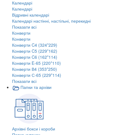
Календарі
Календарі
Відривні календарі
Календарі настінні, настільні, перекидні
Показати всі
Конверти
Конверти
Конверти C4 (324*229)
Конверти C5 (229*162)
Конверти C6 (162*114)
Конверти E-65 (220*110)
Конверти В4 (353*250)
Конверти С-65 (229*114)
Показати всі
Папки та архіви
Архівні бокси і короби
Папка-куточок