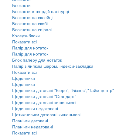
Блокноти
Блокноти в твердій палітурці
Блокноти на склейці
Блокноти на скобі
Блокноти на спіралі
Коледж-блоки
Показати всі
Папір для нотаток
Папір для нотаток
Блок паперу для нотаток
Папір з липким шаром, індекси-закладки
Показати всі
Щоденники
Щоденники
Щоденники датовані "Бюро", "Бізнес","Тайм-центр"
Щоденники датовані "Стандарт"
Щоденники датовані кишенькові
Щоденники недатовані
Щотижневики датовані кишенькові
Планінги датовані
Планінги недатовані
Показати всі