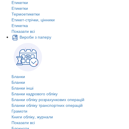
Етикетки
Етикетки
Термоетикетки
Етикет-стрічки, цінники
Етикетка
Показати всі
Вироби з паперу
Бланки
Бланки
Бланки інші
Бланки кадрового обліку
Бланки обліку розрахункових операцій
Бланки обліку транспортних операцій
Грамоти
Книги обліку, журнали
Показати всі
Блокноти