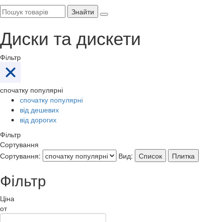
Знайти
Диски та дискети
Фільтр
спочатку популярні
спочатку популярні
від дешевих
від дорогих
Фільтр
Сортування
Сортування:
Вид:
Список
Плитка
Фільтр
Ціна
от