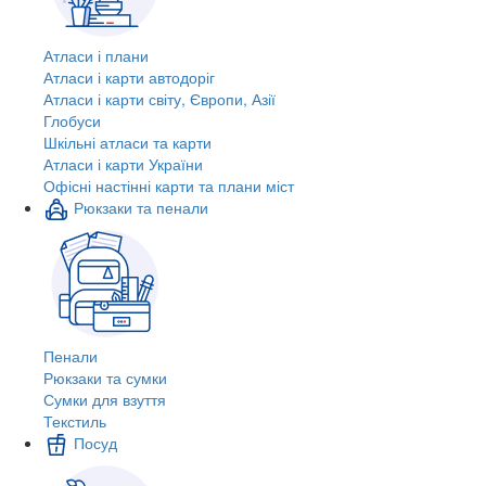
Атласи і плани
Атласи і карти автодоріг
Атласи і карти світу, Європи, Азії
Глобуси
Шкільні атласи та карти
Атласи і карти України
Офісні настінні карти та плани міст
Рюкзаки та пенали
Пенали
Рюкзаки та сумки
Сумки для взуття
Текстиль
Посуд