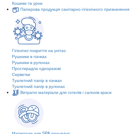
Кошики та урни
Паперова продукція санітарно-гігієнічного призначення
Гігієнічні покриття на унітаз
Рушники в пачках
Рушники в рулонах
Простирадла одноразові
Серветки
Туалетний папір в пачках
Туалетний папір в рулонах
Витратні матеріали для готелів і салонів краси
Матеріали для SPA процедур