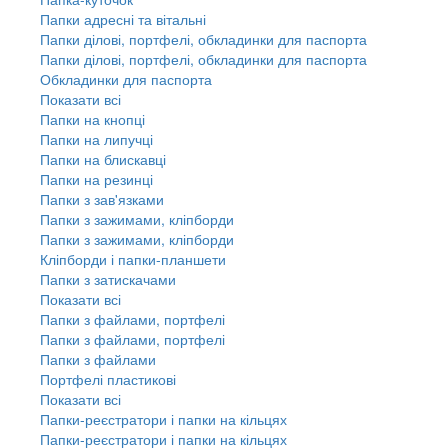
Папки адресні та вітальні
Папки ділові, портфелі, обкладинки для паспорта
Папки ділові, портфелі, обкладинки для паспорта
Обкладинки для паспорта
Показати всі
Папки на кнопці
Папки на липучці
Папки на блискавці
Папки на резинці
Папки з зав'язками
Папки з зажимами, кліпборди
Папки з зажимами, кліпборди
Кліпборди і папки-планшети
Папки з затискачами
Показати всі
Папки з файлами, портфелі
Папки з файлами, портфелі
Папки з файлами
Портфелі пластикові
Показати всі
Папки-реєстратори і папки на кільцях
Папки-реєстратори і папки на кільцях