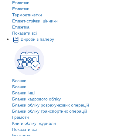
Етикетки
Етикетки
Термоетикетки
Етикет-стрічки, цінники
Етикетка
Показати всі
Вироби з паперу
Бланки
Бланки
Бланки інші
Бланки кадрового обліку
Бланки обліку розрахункових операцій
Бланки обліку транспортних операцій
Грамоти
Книги обліку, журнали
Показати всі
Блокноти