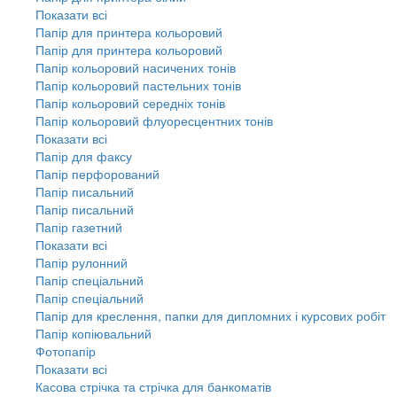
Показати всі
Папір для принтера кольоровий
Папір для принтера кольоровий
Папір кольоровий насичених тонів
Папір кольоровий пастельних тонів
Папір кольоровий середніх тонів
Папір кольоровий флуоресцентних тонів
Показати всі
Папір для факсу
Папір перфорований
Папір писальний
Папір писальний
Папір газетний
Показати всі
Папір рулонний
Папір спеціальний
Папір спеціальний
Папір для креслення, папки для дипломних і курсових робіт
Папір копіювальний
Фотопапір
Показати всі
Касова стрічка та стрічка для банкоматів