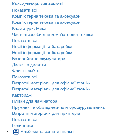
Калькулятори кишенькові
Показати всі
Комп'ютерна техніка та аксесуари
Комп'ютерна техніка та аксесуари
Клавіатури, Миші
Чистячі засоби для комп'ютерної техніки
Показати всі
Носії інформації та батарейки
Носії інформації та батарейки
Батарейки та акумулятори
Диски та дискети
Флеш-пам'ять
Показати всі
Витратні матеріали для офісної техніки
Витратні матеріали для офісної техніки
Картриджi
Плівки для ламінатора
Пружини та обкладинки для брошурувальника
Витратні матеріали для принтерів
Показати всі
Годинники
Альбоми та зошити шкільні