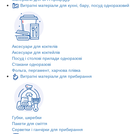
Витратні матеріали для кухні, бару, посуд одноразовий
Аксесуари для коктелів
Аксесуари для коктейлів
Посуд і столові прилади одноразові
Стакани одноразові
Фольга, пергамент, харчова плівка
Витратні матеріали для прибирання
Губки, шкребки
Пакети для сміття
Серветки і ганчірки для прибирання