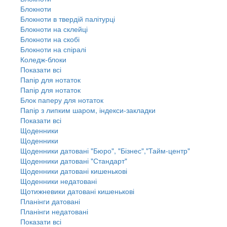
Блокноти
Блокноти в твердій палітурці
Блокноти на склейці
Блокноти на скобі
Блокноти на спіралі
Коледж-блоки
Показати всі
Папір для нотаток
Папір для нотаток
Блок паперу для нотаток
Папір з липким шаром, індекси-закладки
Показати всі
Щоденники
Щоденники
Щоденники датовані "Бюро", "Бізнес","Тайм-центр"
Щоденники датовані "Стандарт"
Щоденники датовані кишенькові
Щоденники недатовані
Щотижневики датовані кишенькові
Планінги датовані
Планінги недатовані
Показати всі