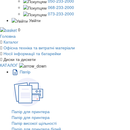
050-233-2000
068-233-2000
073-233-2000
Увійти
0
Головна
Каталог
Офісна техніка та витратні матеріали
Носії інформації та батарейки
Диски та дискети
КАТАЛОГ
Пaпiр
Папір для принтера
Папір для принтера
Папір високої щільності
Папір для принтера білий