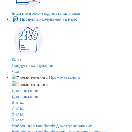
Інша поліграфія від постачальників
Продукти харчування та напої
Кава
Продукти харчування
Чай
Промо-каталоги
Для навчання
Для навчання
6 клас
7 клас
8 клас
9 клас
Набори для майбутніх дiвчаток першачкiв
Набори для майбутніх хлопчиків першокласників