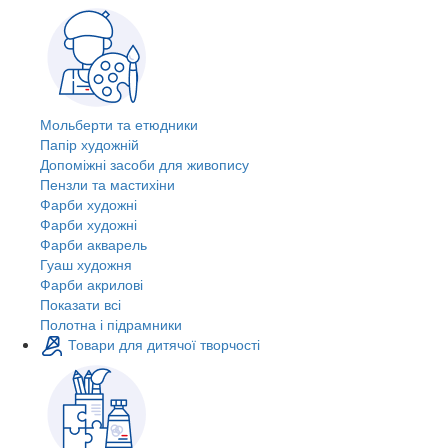
Мольберти та етюдники
Папір художній
Допоміжні засоби для живопису
Пензли та мастихіни
Фарби художні
Фарби художні
Фарби акварель
Гуаш художня
Фарби акрилові
Показати всі
Полотна і підрамники
Товари для дитячої творчості