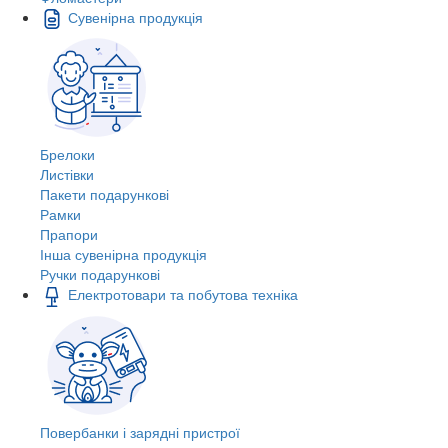
Сувенірна продукція
Брелоки
Листівки
Пакети подарункові
Рамки
Прапори
Інша сувенірна продукція
Ручки подарункові
Електротовари та побутова техніка
Повербанки і зарядні пристрої