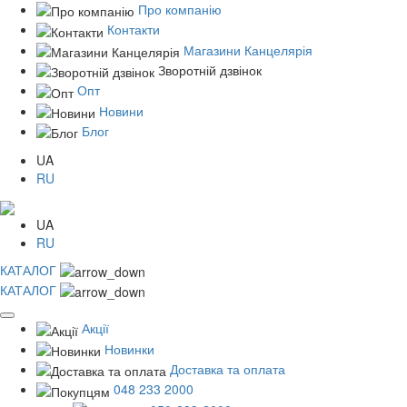
Про компанію
Контакти
Магазини Канцелярія
Зворотній дзвінок
Опт
Новини
Блог
UA
RU
UA
RU
КАТАЛОГ
КАТАЛОГ
Акції
Новинки
Доставка та оплата
048 233 2000