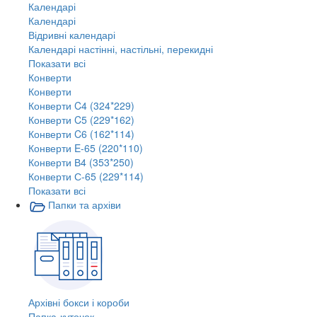
Календарі
Календарі
Відривні календарі
Календарі настінні, настільні, перекидні
Показати всі
Конверти
Конверти
Конверти C4 (324*229)
Конверти C5 (229*162)
Конверти C6 (162*114)
Конверти E-65 (220*110)
Конверти В4 (353*250)
Конверти С-65 (229*114)
Показати всі
Папки та архіви
Архівні бокси і короби
Папка-куточок