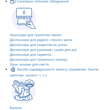
Санітарно-гігієнічне обладнання
Аксесуари для туалетних кімнат
Диспенсери для рідкого і пінного мила
Диспенсери для покриттів на унітаз
Диспенсери для рушників і сушки для рук
Диспенсери для серветок
Диспенсери для туалетного паперу
Урни, кошики для сміття
Засоби індивідуального захисту (рукавички, бахіли,
шапочки, халати і т. п.)
Бахили