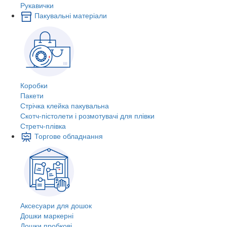
Рукавички
Пакувальні матеріали
Коробки
Пакети
Стрічка клейка пакувальна
Скотч-пістолети і розмотувачі для плівки
Стретч-плівка
Торгове обладнання
Аксесуари для дошок
Дошки маркерні
Дошки пробкові