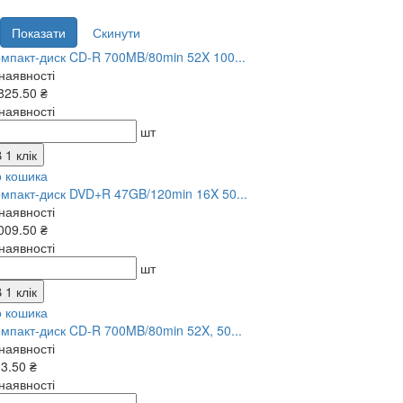
мпакт-диск CD-R 700MB/80min 52X 100...
наявності
825.50 ₴
наявності
шт
 1 клік
о кошика
мпакт-диск DVD+R 47GB/120min 16X 50...
наявності
009.50 ₴
наявності
шт
 1 клік
о кошика
мпакт-диск CD-R 700MB/80min 52X, 50...
наявності
3.50 ₴
наявності