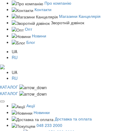
Про компанію
Контакти
Магазини Канцелярія
Зворотній дзвінок
Опт
Новини
Блог
UA
RU
UA
RU
КАТАЛОГ
КАТАЛОГ
Акції
Новинки
Доставка та оплата
048 233 2000