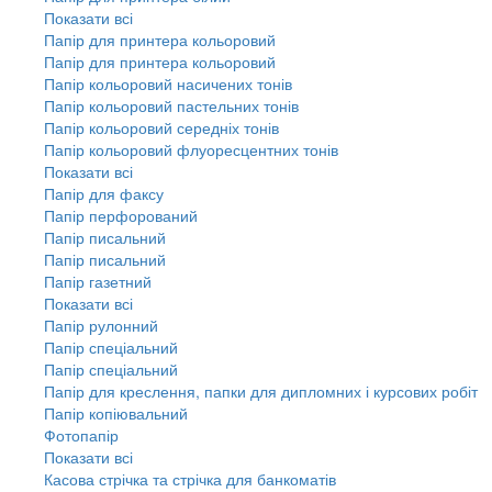
Показати всі
Папір для принтера кольоровий
Папір для принтера кольоровий
Папір кольоровий насичених тонів
Папір кольоровий пастельних тонів
Папір кольоровий середніх тонів
Папір кольоровий флуоресцентних тонів
Показати всі
Папір для факсу
Папір перфорований
Папір писальний
Папір писальний
Папір газетний
Показати всі
Папір рулонний
Папір спеціальний
Папір спеціальний
Папір для креслення, папки для дипломних і курсових робіт
Папір копіювальний
Фотопапір
Показати всі
Касова стрічка та стрічка для банкоматів