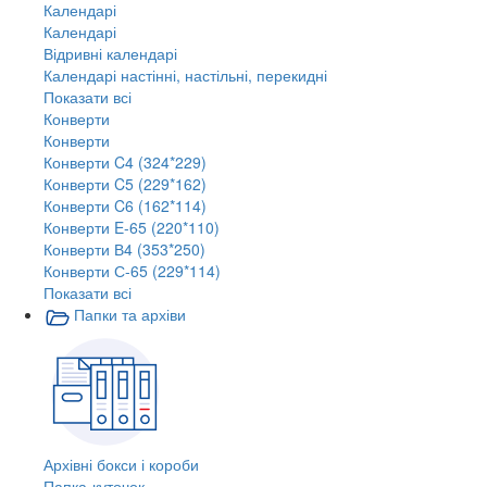
Календарі
Календарі
Відривні календарі
Календарі настінні, настільні, перекидні
Показати всі
Конверти
Конверти
Конверти C4 (324*229)
Конверти C5 (229*162)
Конверти C6 (162*114)
Конверти E-65 (220*110)
Конверти В4 (353*250)
Конверти С-65 (229*114)
Показати всі
Папки та архіви
Архівні бокси і короби
Папка-куточок