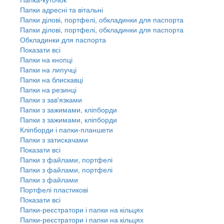
Папки адресні та вітальні
Папки ділові, портфелі, обкладинки для паспорта
Папки ділові, портфелі, обкладинки для паспорта
Обкладинки для паспорта
Показати всі
Папки на кнопці
Папки на липучці
Папки на блискавці
Папки на резинці
Папки з зав'язками
Папки з зажимами, кліпборди
Папки з зажимами, кліпборди
Кліпборди і папки-планшети
Папки з затискачами
Показати всі
Папки з файлами, портфелі
Папки з файлами, портфелі
Папки з файлами
Портфелі пластикові
Показати всі
Папки-реєстратори і папки на кільцях
Папки-реєстратори і папки на кільцях