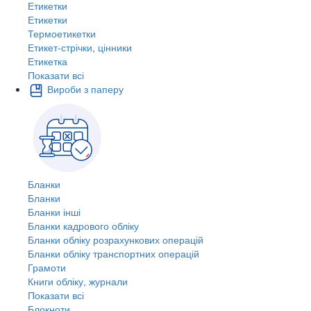
Етикетки
Етикетки
Термоетикетки
Етикет-стрічки, цінники
Етикетка
Показати всі
Вироби з паперу
Бланки
Бланки
Бланки інші
Бланки кадрового обліку
Бланки обліку розрахункових операцій
Бланки обліку транспортних операцій
Грамоти
Книги обліку, журнали
Показати всі
Блокноти