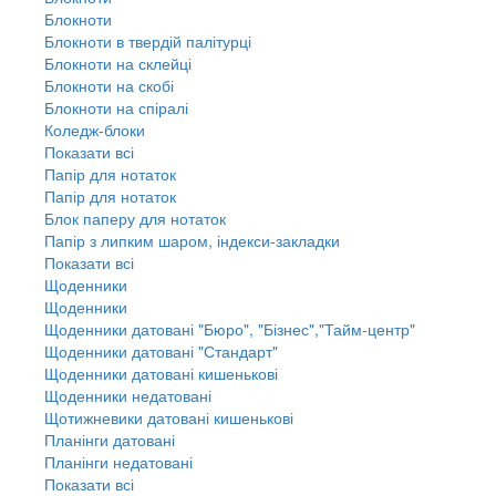
Блокноти
Блокноти в твердій палітурці
Блокноти на склейці
Блокноти на скобі
Блокноти на спіралі
Коледж-блоки
Показати всі
Папір для нотаток
Папір для нотаток
Блок паперу для нотаток
Папір з липким шаром, індекси-закладки
Показати всі
Щоденники
Щоденники
Щоденники датовані "Бюро", "Бізнес","Тайм-центр"
Щоденники датовані "Стандарт"
Щоденники датовані кишенькові
Щоденники недатовані
Щотижневики датовані кишенькові
Планінги датовані
Планінги недатовані
Показати всі