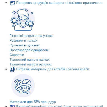
Паперова продукція санітарно-гігієнічного призначення
Гігієнічні покриття на унітаз
Рушники в пачках
Рушники в рулонах
Простирадла одноразові
Серветки
Туалетний папір в пачках
Туалетний папір в рулонах
Витратні матеріали для готелів і салонів краси
Матеріали для SPA процедур
Витратні матеріали для кухні, бару, посуд одноразовий