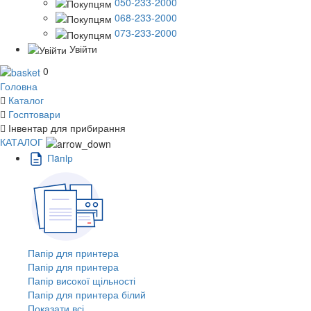
050-233-2000
068-233-2000
073-233-2000
Увійти
0
Головна
Каталог
Госптовари
Інвентар для прибирання
КАТАЛОГ
Пaпiр
Папір для принтера
Папір для принтера
Папір високої щільності
Папір для принтера білий
Показати всі