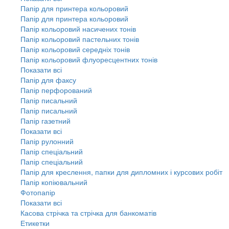
Папір для принтера кольоровий
Папір для принтера кольоровий
Папір кольоровий насичених тонів
Папір кольоровий пастельних тонів
Папір кольоровий середніх тонів
Папір кольоровий флуоресцентних тонів
Показати всі
Папір для факсу
Папір перфорований
Папір писальний
Папір писальний
Папір газетний
Показати всі
Папір рулонний
Папір спеціальний
Папір спеціальний
Папір для креслення, папки для дипломних і курсових робіт
Папір копіювальний
Фотопапір
Показати всі
Касова стрічка та стрічка для банкоматів
Етикетки