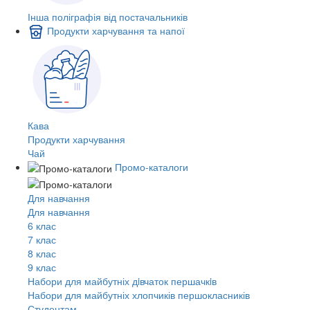
Інша поліграфія від постачальників
Продукти харчування та напої
Кава
Продукти харчування
Чай
Промо-каталоги
Для навчання
Для навчання
6 клас
7 клас
8 клас
9 клас
Набори для майбутніх дiвчаток першачкiв
Набори для майбутніх хлопчиків першокласників
Студентам