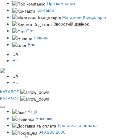
Про компанію
Контакти
Магазини Канцелярія
Зворотній дзвінок
Опт
Новини
Блог
UA
RU
UA
RU
КАТАЛОГ
КАТАЛОГ
Акції
Новинки
Доставка та оплата
048 233 2000