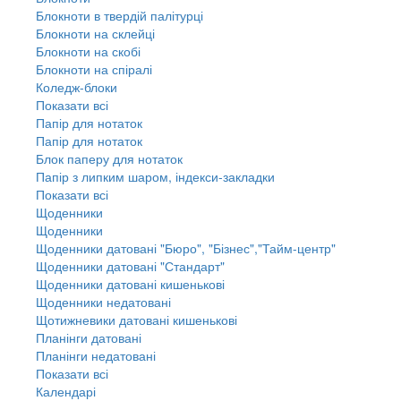
Блокноти в твердій палітурці
Блокноти на склейці
Блокноти на скобі
Блокноти на спіралі
Коледж-блоки
Показати всі
Папір для нотаток
Папір для нотаток
Блок паперу для нотаток
Папір з липким шаром, індекси-закладки
Показати всі
Щоденники
Щоденники
Щоденники датовані "Бюро", "Бізнес","Тайм-центр"
Щоденники датовані "Стандарт"
Щоденники датовані кишенькові
Щоденники недатовані
Щотижневики датовані кишенькові
Планінги датовані
Планінги недатовані
Показати всі
Календарі