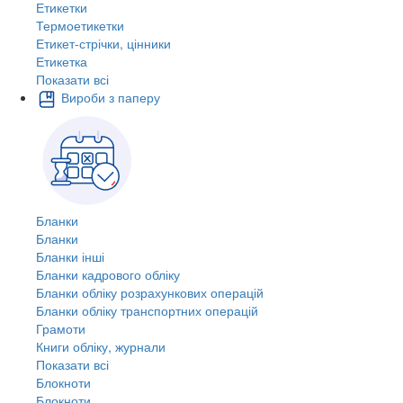
Етикетки
Термоетикетки
Етикет-стрічки, цінники
Етикетка
Показати всі
Вироби з паперу
Бланки
Бланки
Бланки інші
Бланки кадрового обліку
Бланки обліку розрахункових операцій
Бланки обліку транспортних операцій
Грамоти
Книги обліку, журнали
Показати всі
Блокноти
Блокноти