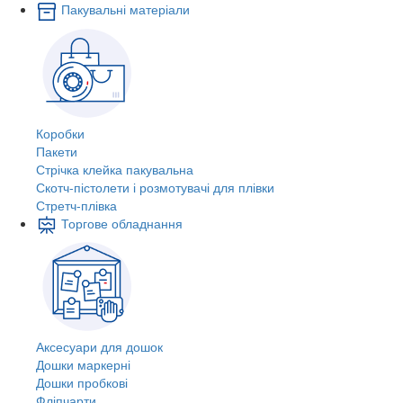
Пакувальні матеріали
Коробки
Пакети
Стрічка клейка пакувальна
Скотч-пістолети і розмотувачі для плівки
Стретч-плівка
Торгове обладнання
Аксесуари для дошок
Дошки маркерні
Дошки пробкові
Фліпчарти