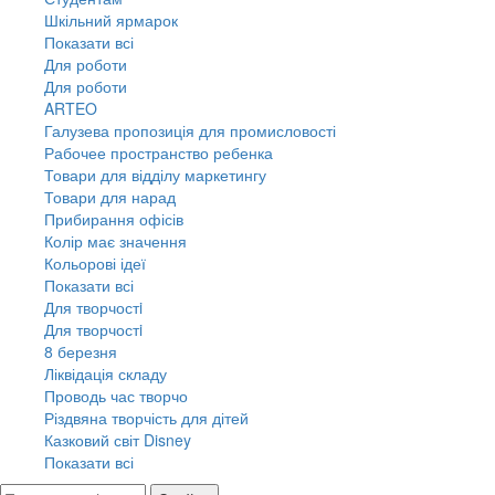
Шкільний ярмарок
Показати всі
Для роботи
Для роботи
ARTEO
Галузева пропозиція для промисловості
Рабочее пространство ребенка
Товари для відділу маркетингу
Товари для нарад
Прибирання офісів
Колір має значення
Кольорові ідеї
Показати всі
Для творчостi
Для творчостi
8 березня
Ліквідація складу
Проводь час творчо
Різдвяна творчість для дітей
Казковий світ Disney
Показати всі