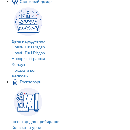
Святковий декор
День народження
Новий Рік і Різдво
Новий Рік і Різдво
Новорічні іграшки
Хелоуін
Показати всі
Хелловін
Госптовари
Інвентар для прибирання
Кошики та урни