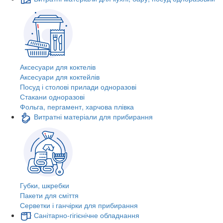
Аксесуари для коктелів
Аксесуари для коктейлів
Посуд і столові прилади одноразові
Стакани одноразові
Фольга, пергамент, харчова плівка
Витратні матеріали для прибирання
Губки, шкребки
Пакети для сміття
Серветки і ганчірки для прибирання
Санітарно-гігієнічне обладнання