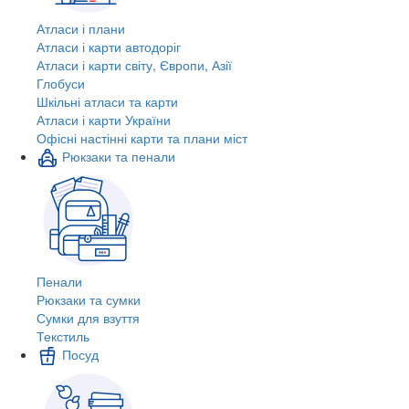
Атласи і плани
Атласи і карти автодоріг
Атласи і карти світу, Європи, Азії
Глобуси
Шкільні атласи та карти
Атласи і карти України
Офісні настінні карти та плани міст
Рюкзаки та пенали
Пенали
Рюкзаки та сумки
Сумки для взуття
Текстиль
Посуд