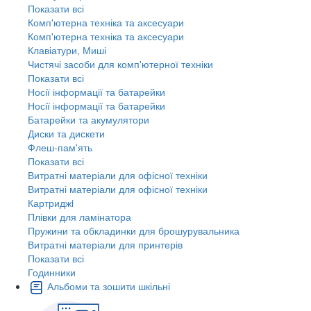
Показати всі
Комп'ютерна техніка та аксесуари
Комп'ютерна техніка та аксесуари
Клавіатури, Миші
Чистячі засоби для комп'ютерної техніки
Показати всі
Носії інформації та батарейки
Носії інформації та батарейки
Батарейки та акумулятори
Диски та дискети
Флеш-пам'ять
Показати всі
Витратні матеріали для офісної техніки
Витратні матеріали для офісної техніки
Картриджi
Плівки для ламінатора
Пружини та обкладинки для брошурувальника
Витратні матеріали для принтерів
Показати всі
Годинники
Альбоми та зошити шкільні