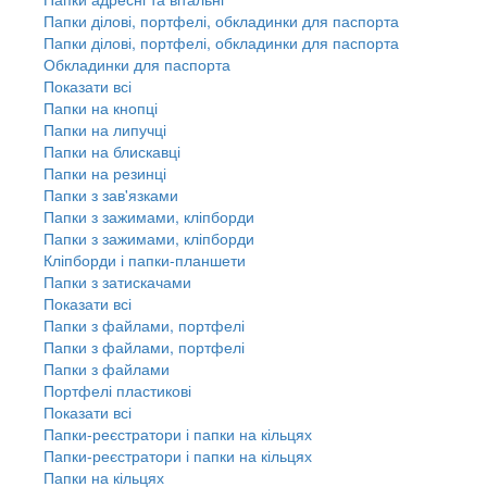
Папки ділові, портфелі, обкладинки для паспорта
Папки ділові, портфелі, обкладинки для паспорта
Обкладинки для паспорта
Показати всі
Папки на кнопці
Папки на липучці
Папки на блискавці
Папки на резинці
Папки з зав'язками
Папки з зажимами, кліпборди
Папки з зажимами, кліпборди
Кліпборди і папки-планшети
Папки з затискачами
Показати всі
Папки з файлами, портфелі
Папки з файлами, портфелі
Папки з файлами
Портфелі пластикові
Показати всі
Папки-реєстратори і папки на кільцях
Папки-реєстратори і папки на кільцях
Папки на кільцях