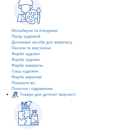
Мольберти та етюдники
Папір художній
Допоміжні засоби для живопису
Пензли та мастихіни
Фарби художні
Фарби художні
Фарби акварель
Гуаш художня
Фарби акрилові
Показати всі
Полотна і підрамники
Товари для дитячої творчості