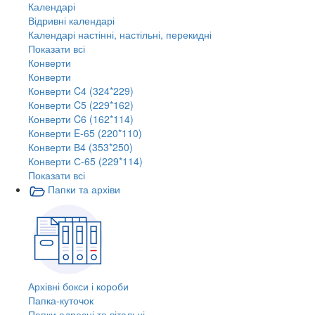
Календарі
Відривні календарі
Календарі настінні, настільні, перекидні
Показати всі
Конверти
Конверти
Конверти C4 (324*229)
Конверти C5 (229*162)
Конверти C6 (162*114)
Конверти E-65 (220*110)
Конверти В4 (353*250)
Конверти С-65 (229*114)
Показати всі
Папки та архіви
Архівні бокси і короби
Папка-куточок
Папки адресні та вітальні