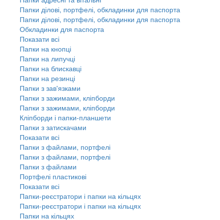
Папки ділові, портфелі, обкладинки для паспорта
Папки ділові, портфелі, обкладинки для паспорта
Обкладинки для паспорта
Показати всі
Папки на кнопці
Папки на липучці
Папки на блискавці
Папки на резинці
Папки з зав'язками
Папки з зажимами, кліпборди
Папки з зажимами, кліпборди
Кліпборди і папки-планшети
Папки з затискачами
Показати всі
Папки з файлами, портфелі
Папки з файлами, портфелі
Папки з файлами
Портфелі пластикові
Показати всі
Папки-реєстратори і папки на кільцях
Папки-реєстратори і папки на кільцях
Папки на кільцях