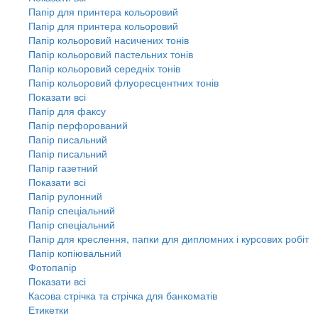
Папір для принтера кольоровий
Папір для принтера кольоровий
Папір кольоровий насичених тонів
Папір кольоровий пастельних тонів
Папір кольоровий середніх тонів
Папір кольоровий флуоресцентних тонів
Показати всі
Папір для факсу
Папір перфорований
Папір писальний
Папір писальний
Папір газетний
Показати всі
Папір рулонний
Папір спеціальний
Папір спеціальний
Папір для креслення, папки для дипломних і курсових робіт
Папір копіювальний
Фотопапір
Показати всі
Касова стрічка та стрічка для банкоматів
Етикетки