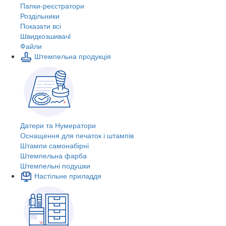
Папки-реєстратори
Роздільники
Показати всі
Швидкозшивачi
Файли
Штемпельна продукція
Датери та Нумератори
Оснащення для печаток і штампів
Штампи самонабірні
Штемпельна фарба
Штемпельні подушки
Настільне приладдя