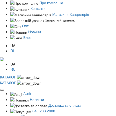
Про компанію
Контакти
Магазини Канцелярія
Зворотній дзвінок
Опт
Новини
Блог
UA
RU
UA
RU
КАТАЛОГ
КАТАЛОГ
Акції
Новинки
Доставка та оплата
048 233 2000