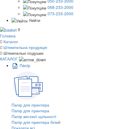
050-233-2000
068-233-2000
073-233-2000
Увійти
0
Головна
Каталог
Штемпельна продукція
Штемпельні подушки
КАТАЛОГ
Пaпiр
Папір для принтера
Папір для принтера
Папір високої щільності
Папір для принтера білий
Показати всі