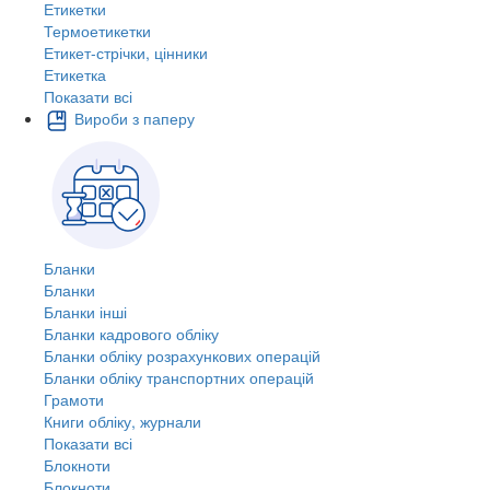
Етикетки
Термоетикетки
Етикет-стрічки, цінники
Етикетка
Показати всі
Вироби з паперу
Бланки
Бланки
Бланки інші
Бланки кадрового обліку
Бланки обліку розрахункових операцій
Бланки обліку транспортних операцій
Грамоти
Книги обліку, журнали
Показати всі
Блокноти
Блокноти