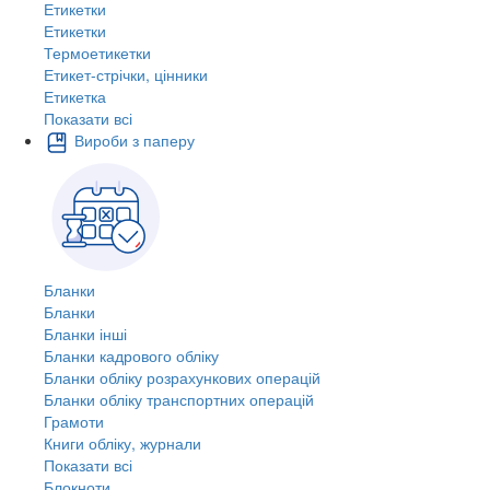
Етикетки
Етикетки
Термоетикетки
Етикет-стрічки, цінники
Етикетка
Показати всі
Вироби з паперу
Бланки
Бланки
Бланки інші
Бланки кадрового обліку
Бланки обліку розрахункових операцій
Бланки обліку транспортних операцій
Грамоти
Книги обліку, журнали
Показати всі
Блокноти