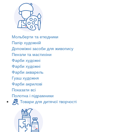
Мольберти та етюдники
Папір художній
Допоміжні засоби для живопису
Пензли та мастихіни
Фарби художні
Фарби художні
Фарби акварель
Гуаш художня
Фарби акрилові
Показати всі
Полотна і підрамники
Товари для дитячої творчості