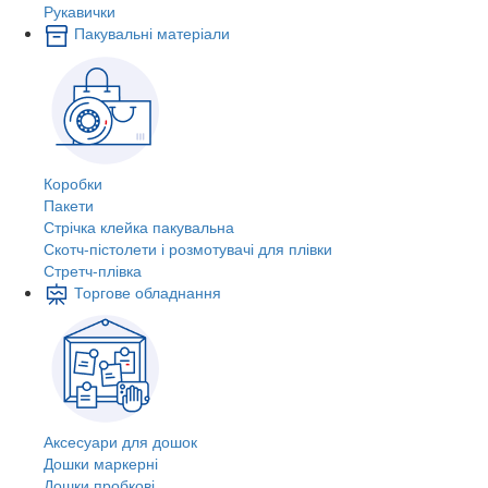
Рукавички
Пакувальні матеріали
Коробки
Пакети
Стрічка клейка пакувальна
Скотч-пістолети і розмотувачі для плівки
Стретч-плівка
Торгове обладнання
Аксесуари для дошок
Дошки маркерні
Дошки пробкові