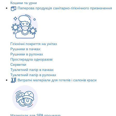
Кошики та урни
Паперова продукція санітарно-гігієнічного призначення
Гігієнічні покриття на унітаз
Рушники в пачках
Рушники в рулонах
Простирадла одноразові
Серветки
Туалетний папір в пачках
Туалетний папір в рулонах
Витратні матеріали для готелів і салонів краси
Матеріали для SPA процедур