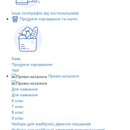
Інша поліграфія від постачальників
Продукти харчування та напої
Кава
Продукти харчування
Чай
Промо-каталоги
Для навчання
Для навчання
6 клас
7 клас
8 клас
9 клас
Набори для майбутніх дiвчаток першачкiв
Набори для майбутніх хлопчиків першокласників