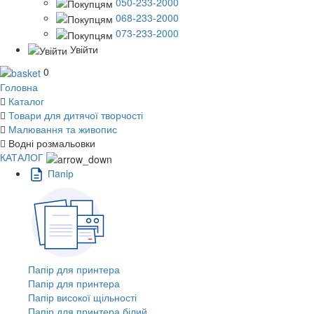
050-233-2000
068-233-2000
073-233-2000
Увійти
0
Головна
Каталог
Товари для дитячої творчості
Малювання та живопис
Водні розмальовки
КАТАЛОГ
Пaпiр
Папір для принтера
Папір для принтера
Папір високої щільності
Папір для принтера білий