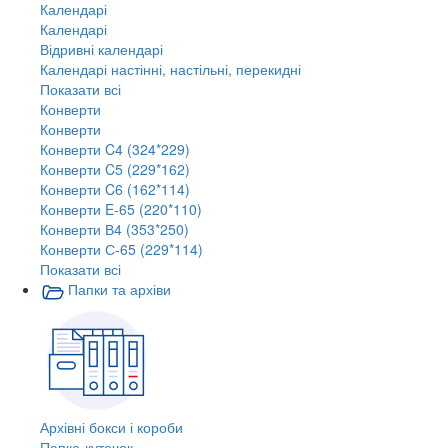
Календарі
Календарі
Відривні календарі
Календарі настінні, настільні, перекидні
Показати всі
Конверти
Конверти
Конверти C4 (324*229)
Конверти C5 (229*162)
Конверти C6 (162*114)
Конверти E-65 (220*110)
Конверти В4 (353*250)
Конверти С-65 (229*114)
Показати всі
Папки та архіви
Архівні бокси і короби
Папка-куточок