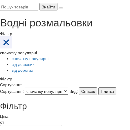
Знайти
Водні розмальовки
Фільтр
спочатку популярні
спочатку популярні
від дешевих
від дорогих
Фільтр
Сортування
Сортування:
Вид:
Список
Плитка
Фільтр
Ціна
от