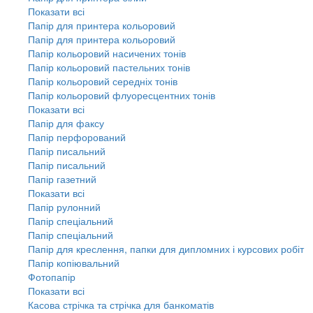
Показати всі
Папір для принтера кольоровий
Папір для принтера кольоровий
Папір кольоровий насичених тонів
Папір кольоровий пастельних тонів
Папір кольоровий середніх тонів
Папір кольоровий флуоресцентних тонів
Показати всі
Папір для факсу
Папір перфорований
Папір писальний
Папір писальний
Папір газетний
Показати всі
Папір рулонний
Папір спеціальний
Папір спеціальний
Папір для креслення, папки для дипломних і курсових робіт
Папір копіювальний
Фотопапір
Показати всі
Касова стрічка та стрічка для банкоматів