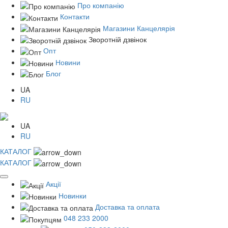
Про компанію
Контакти
Магазини Канцелярія
Зворотній дзвінок
Опт
Новини
Блог
UA
RU
UA
RU
КАТАЛОГ
КАТАЛОГ
Акції
Новинки
Доставка та оплата
048 233 2000