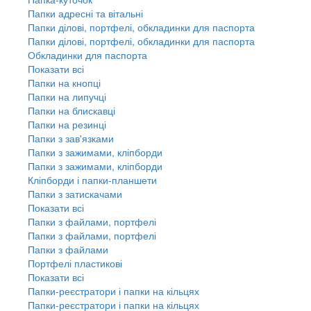
Папки адресні та вітальні
Папки ділові, портфелі, обкладинки для паспорта
Папки ділові, портфелі, обкладинки для паспорта
Обкладинки для паспорта
Показати всі
Папки на кнопці
Папки на липучці
Папки на блискавці
Папки на резинці
Папки з зав'язками
Папки з зажимами, кліпборди
Папки з зажимами, кліпборди
Кліпборди і папки-планшети
Папки з затискачами
Показати всі
Папки з файлами, портфелі
Папки з файлами, портфелі
Папки з файлами
Портфелі пластикові
Показати всі
Папки-реєстратори і папки на кільцях
Папки-реєстратори і папки на кільцях