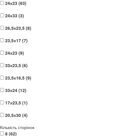
24х23 (
63
)
24х33 (
3
)
26,5х23,5 (
8
)
23,5х17 (
7
)
24х23 (
9
)
33х23,5 (
6
)
23,5х16,5 (
9
)
33х24 (
12
)
17х23,5 (
1
)
20,5х30 (
4
)
Кількість сторінок
8 (
62
)