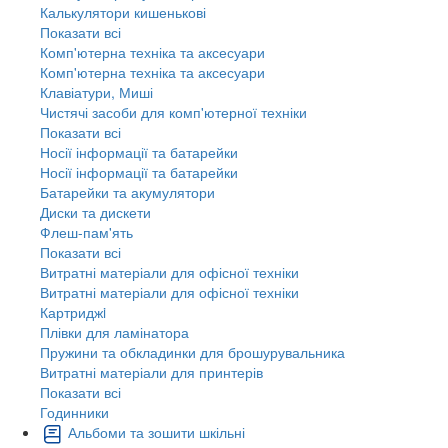
Калькулятори кишенькові
Показати всі
Комп'ютерна техніка та аксесуари
Комп'ютерна техніка та аксесуари
Клавіатури, Миші
Чистячі засоби для комп'ютерної техніки
Показати всі
Носії інформації та батарейки
Носії інформації та батарейки
Батарейки та акумулятори
Диски та дискети
Флеш-пам'ять
Показати всі
Витратні матеріали для офісної техніки
Витратні матеріали для офісної техніки
Картриджi
Плівки для ламінатора
Пружини та обкладинки для брошурувальника
Витратні матеріали для принтерів
Показати всі
Годинники
Альбоми та зошити шкільні