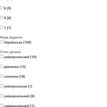
6 (
5
)
4 (
8
)
1 (
1
)
Мова видання
Українська (
124
)
Стать дитини
універсальний (
15
)
дівчинка (
13
)
хлопчик (
18
)
універсальна (
1
)
універсальний (
6
)
універсальний (
1
)