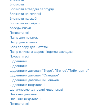
Блокноти
Блокноти в твердій палітурці
Блокноти на склейці
Блокноти на скобі
Блокноти на спіралі
Коледж-блоки
Показати всі
Папір для нотаток
Папір для нотаток
Блок паперу для нотаток
Папір з липким шаром, індекси-закладки
Показати всі
Щоденники
Щоденники
Щоденники датовані "Бюро", "Бізнес","Тайм-центр"
Щоденники датовані "Стандарт"
Щоденники датовані кишенькові
Щоденники недатовані
Щотижневики датовані кишенькові
Планінги датовані
Планінги недатовані
Показати всі