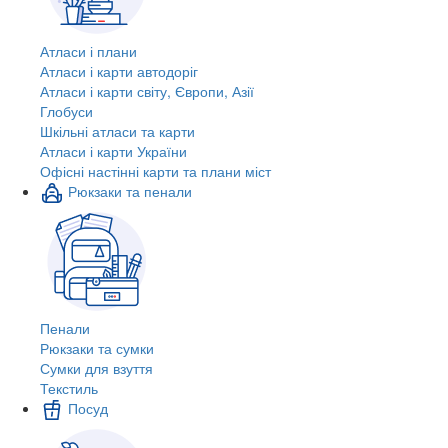
Атласи і плани
Атласи і карти автодоріг
Атласи і карти світу, Європи, Азії
Глобуси
Шкільні атласи та карти
Атласи і карти України
Офісні настінні карти та плани міст
Рюкзаки та пенали
Пенали
Рюкзаки та сумки
Сумки для взуття
Текстиль
Посуд