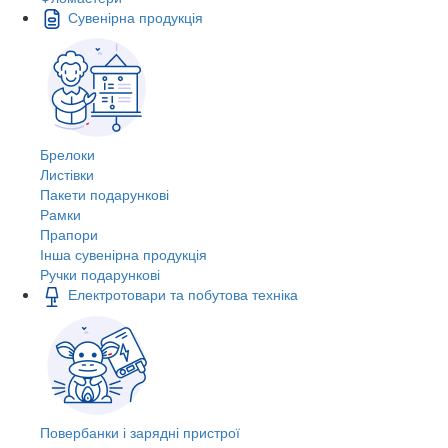
Сувенірна продукція
Брелоки
Листівки
Пакети подарункові
Рамки
Прапори
Інша сувенірна продукція
Ручки подарункові
Електротовари та побутова техніка
Повербанки і зарядні пристрої