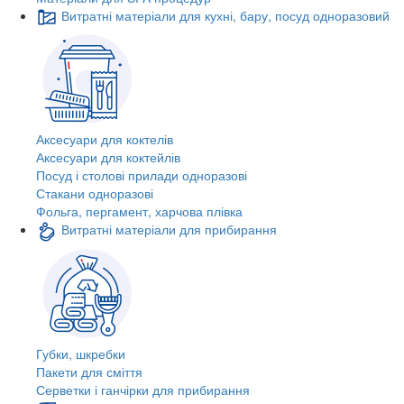
Витратні матеріали для кухні, бару, посуд одноразовий
Аксесуари для коктелів
Аксесуари для коктейлів
Посуд і столові прилади одноразові
Стакани одноразові
Фольга, пергамент, харчова плівка
Витратні матеріали для прибирання
Губки, шкребки
Пакети для сміття
Серветки і ганчірки для прибирання