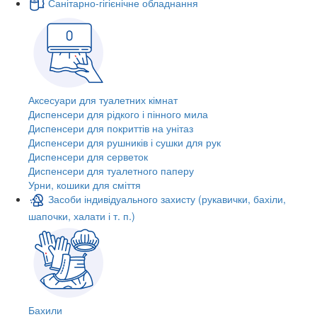
Санітарно-гігієнічне обладнання
Аксесуари для туалетних кімнат
Диспенсери для рідкого і пінного мила
Диспенсери для покриттів на унітаз
Диспенсери для рушників і сушки для рук
Диспенсери для серветок
Диспенсери для туалетного паперу
Урни, кошики для сміття
Засоби індивідуального захисту (рукавички, бахіли,
шапочки, халати і т. п.)
Бахили