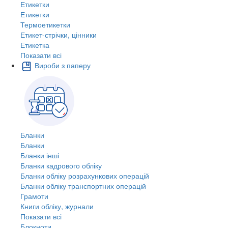
Етикетки
Етикетки
Термоетикетки
Етикет-стрічки, цінники
Етикетка
Показати всі
Вироби з паперу
Бланки
Бланки
Бланки інші
Бланки кадрового обліку
Бланки обліку розрахункових операцій
Бланки обліку транспортних операцій
Грамоти
Книги обліку, журнали
Показати всі
Блокноти