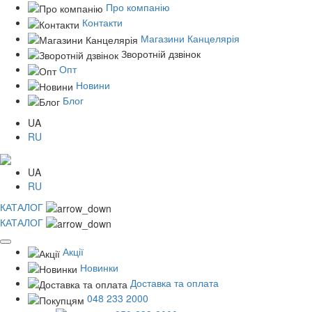
Про компанію
Контакти
Магазини Канцелярія
Зворотній дзвінок
Опт
Новини
Блог
UA
RU
UA
RU
КАТАЛОГ
КАТАЛОГ
Акції
Новинки
Доставка та оплата
048 233 2000