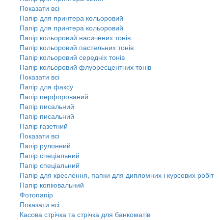
Показати всі
Папір для принтера кольоровий
Папір для принтера кольоровий
Папір кольоровий насичених тонів
Папір кольоровий пастельних тонів
Папір кольоровий середніх тонів
Папір кольоровий флуоресцентних тонів
Показати всі
Папір для факсу
Папір перфорований
Папір писальний
Папір писальний
Папір газетний
Показати всі
Папір рулонний
Папір спеціальний
Папір спеціальний
Папір для креслення, папки для дипломних і курсових робіт
Папір копіювальний
Фотопапір
Показати всі
Касова стрічка та стрічка для банкоматів