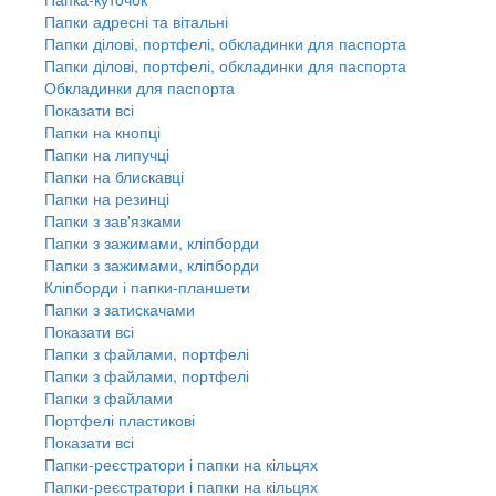
Папки адресні та вітальні
Папки ділові, портфелі, обкладинки для паспорта
Папки ділові, портфелі, обкладинки для паспорта
Обкладинки для паспорта
Показати всі
Папки на кнопці
Папки на липучці
Папки на блискавці
Папки на резинці
Папки з зав'язками
Папки з зажимами, кліпборди
Папки з зажимами, кліпборди
Кліпборди і папки-планшети
Папки з затискачами
Показати всі
Папки з файлами, портфелі
Папки з файлами, портфелі
Папки з файлами
Портфелі пластикові
Показати всі
Папки-реєстратори і папки на кільцях
Папки-реєстратори і папки на кільцях