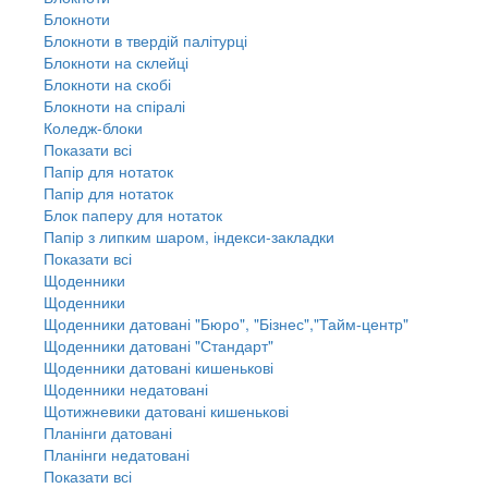
Блокноти
Блокноти в твердій палітурці
Блокноти на склейці
Блокноти на скобі
Блокноти на спіралі
Коледж-блоки
Показати всі
Папір для нотаток
Папір для нотаток
Блок паперу для нотаток
Папір з липким шаром, індекси-закладки
Показати всі
Щоденники
Щоденники
Щоденники датовані "Бюро", "Бізнес","Тайм-центр"
Щоденники датовані "Стандарт"
Щоденники датовані кишенькові
Щоденники недатовані
Щотижневики датовані кишенькові
Планінги датовані
Планінги недатовані
Показати всі