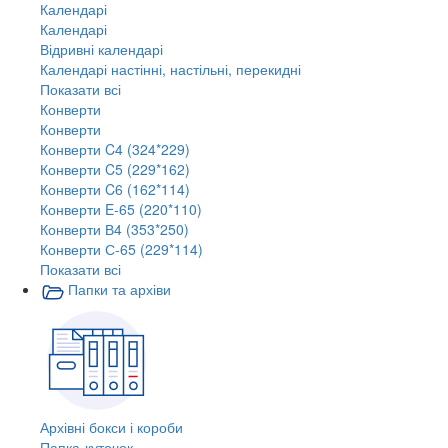
Календарі
Календарі
Відривні календарі
Календарі настінні, настільні, перекидні
Показати всі
Конверти
Конверти
Конверти C4 (324*229)
Конверти C5 (229*162)
Конверти C6 (162*114)
Конверти E-65 (220*110)
Конверти В4 (353*250)
Конверти С-65 (229*114)
Показати всі
Папки та архіви
Архівні бокси і короби
Папка-куточок