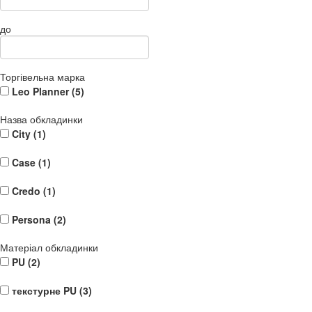
до
Торгівельна марка
Leo Planner (
5
)
Назва обкладинки
City (
1
)
Case (
1
)
Credo (
1
)
Persona (
2
)
Матеріал обкладинки
PU (
2
)
текстурне PU (
3
)