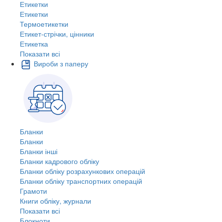
Етикетки
Етикетки
Термоетикетки
Етикет-стрічки, цінники
Етикетка
Показати всі
Вироби з паперу
Бланки
Бланки
Бланки інші
Бланки кадрового обліку
Бланки обліку розрахункових операцій
Бланки обліку транспортних операцій
Грамоти
Книги обліку, журнали
Показати всі
Блокноти