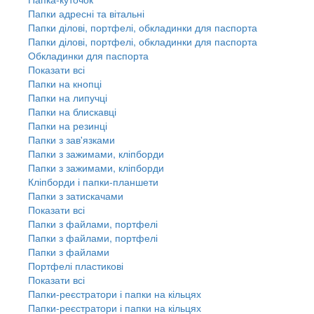
Папки адресні та вітальні
Папки ділові, портфелі, обкладинки для паспорта
Папки ділові, портфелі, обкладинки для паспорта
Обкладинки для паспорта
Показати всі
Папки на кнопці
Папки на липучці
Папки на блискавці
Папки на резинці
Папки з зав'язками
Папки з зажимами, кліпборди
Папки з зажимами, кліпборди
Кліпборди і папки-планшети
Папки з затискачами
Показати всі
Папки з файлами, портфелі
Папки з файлами, портфелі
Папки з файлами
Портфелі пластикові
Показати всі
Папки-реєстратори і папки на кільцях
Папки-реєстратори і папки на кільцях