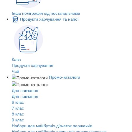
Інша поліграфія від постачальників
Продукти харчування та напої
Кава
Продукти харчування
Чай
Промо-каталоги
Для навчання
Для навчання
6 клас
7 клас
8 клас
9 клас
Набори для майбутніх дiвчаток першачкiв
Набори для майбутніх хлопчиків першокласників