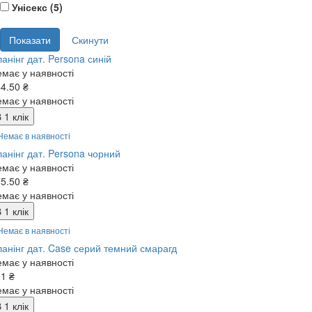
Унісекс (
5
)
анінг дат. Persona синій
має у наявності
4.50 ₴
має у наявності
 1 клік
Немає в наявності
анінг дат. Persona чорний
має у наявності
5.50 ₴
має у наявності
 1 клік
Немає в наявності
анінг дат. Case серий темний смарагд
має у наявності
1 ₴
має у наявності
 1 клік