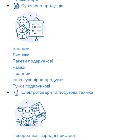
Сувенірна продукція
Брелоки
Листівки
Пакети подарункові
Рамки
Прапори
Інша сувенірна продукція
Ручки подарункові
Електротовари та побутова техніка
Повербанки і зарядні пристрої