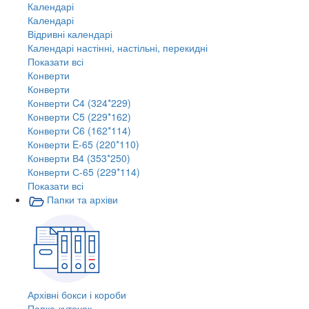
Календарі
Календарі
Відривні календарі
Календарі настінні, настільні, перекидні
Показати всі
Конверти
Конверти
Конверти C4 (324*229)
Конверти C5 (229*162)
Конверти C6 (162*114)
Конверти E-65 (220*110)
Конверти В4 (353*250)
Конверти С-65 (229*114)
Показати всі
Папки та архіви
Архівні бокси і короби
Папка-куточок