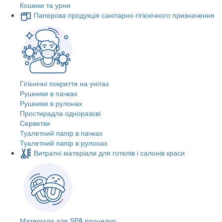
Кошики та урни
Паперова продукція санітарно-гігієнічного призначення
Гігієнічні покриття на унітаз
Рушники в пачках
Рушники в рулонах
Простирадла одноразові
Серветки
Туалетний папір в пачках
Туалетний папір в рулонах
Витратні матеріали для готелів і салонів краси
Матеріали для SPA процедур