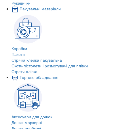
Рукавички
Пакувальні матеріали
Коробки
Пакети
Стрічка клейка пакувальна
Скотч-пістолети і розмотувачі для плівки
Стретч-плівка
Торгове обладнання
Аксесуари для дошок
Дошки маркерні
Дошки пробкові