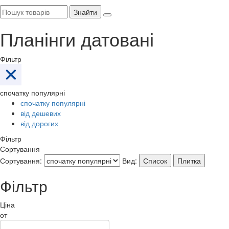
Знайти
Планінги датовані
Фільтр
спочатку популярні
спочатку популярні
від дешевих
від дорогих
Фільтр
Сортування
Сортування:
Вид:
Список
Плитка
Фільтр
Ціна
от