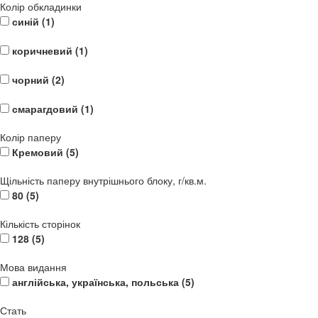
Колір обкладинки
синій (
1
)
коричневий (
1
)
чорний (
2
)
смарагдовий (
1
)
Колір паперу
Кремовий (
5
)
Щільність паперу внутрішнього блоку, г/кв.м.
80 (
5
)
Кількість сторінок
128 (
5
)
Мова видання
англійська, українська, польська (
5
)
Стать