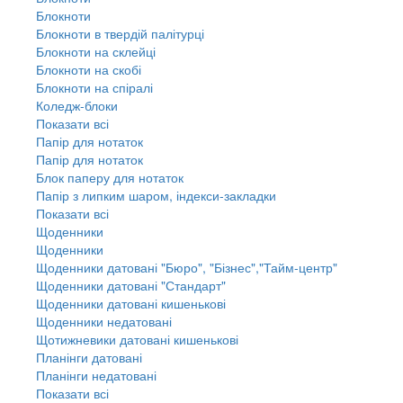
Блокноти
Блокноти в твердій палітурці
Блокноти на склейці
Блокноти на скобі
Блокноти на спіралі
Коледж-блоки
Показати всі
Папір для нотаток
Папір для нотаток
Блок паперу для нотаток
Папір з липким шаром, індекси-закладки
Показати всі
Щоденники
Щоденники
Щоденники датовані "Бюро", "Бізнес","Тайм-центр"
Щоденники датовані "Стандарт"
Щоденники датовані кишенькові
Щоденники недатовані
Щотижневики датовані кишенькові
Планінги датовані
Планінги недатовані
Показати всі