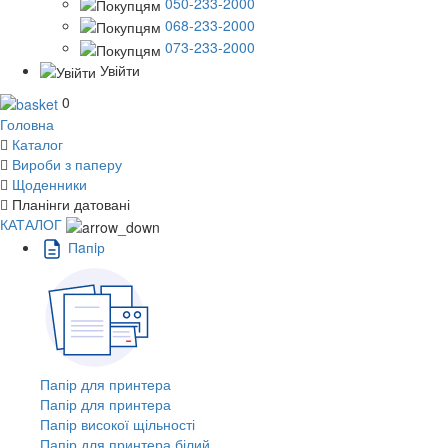
050-233-2000
068-233-2000
073-233-2000
Увійти
0
Головна
Каталог
Вироби з паперу
Щоденники
Планінги датовані
КАТАЛОГ
Пaпiр
Папір для принтера
Папір для принтера
Папір високої щільності
Папір для принтера білий