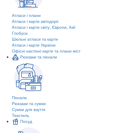
Атласи і плани
Атласи і карти автодоріг
Атласи і карти світу, Європи, Азії
Глобуси
Шкільні атласи та карти
Атласи і карти України
Офісні настінні карти та плани міст
Рюкзаки та пенали
Пенали
Рюкзаки та сумки
Сумки для взуття
Текстиль
Посуд