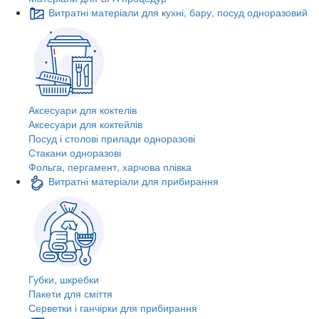
Витратні матеріали для кухні, бару, посуд одноразовий
Аксесуари для коктелів
Аксесуари для коктейлів
Посуд і столові прилади одноразові
Стакани одноразові
Фольга, пергамент, харчова плівка
Витратні матеріали для прибирання
Губки, шкребки
Пакети для сміття
Серветки і ганчірки для прибирання