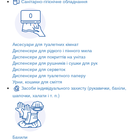
Санітарно-гігієнічне обладнання
Аксесуари для туалетних кімнат
Диспенсери для рідкого і пінного мила
Диспенсери для покриттів на унітаз
Диспенсери для рушників і сушки для рук
Диспенсери для серветок
Диспенсери для туалетного паперу
Урни, кошики для сміття
Засоби індивідуального захисту (рукавички, бахіли,
шапочки, халати і т. п.)
Бахили