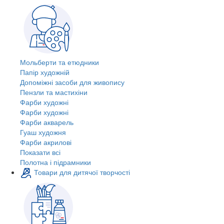
Мольберти та етюдники
Папір художній
Допоміжні засоби для живопису
Пензли та мастихіни
Фарби художні
Фарби художні
Фарби акварель
Гуаш художня
Фарби акрилові
Показати всі
Полотна і підрамники
Товари для дитячої творчості