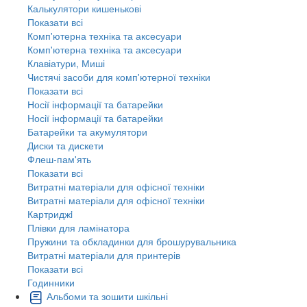
Калькулятори кишенькові
Показати всі
Комп'ютерна техніка та аксесуари
Комп'ютерна техніка та аксесуари
Клавіатури, Миші
Чистячі засоби для комп'ютерної техніки
Показати всі
Носії інформації та батарейки
Носії інформації та батарейки
Батарейки та акумулятори
Диски та дискети
Флеш-пам'ять
Показати всі
Витратні матеріали для офісної техніки
Витратні матеріали для офісної техніки
Картриджi
Плівки для ламінатора
Пружини та обкладинки для брошурувальника
Витратні матеріали для принтерів
Показати всі
Годинники
Альбоми та зошити шкільні