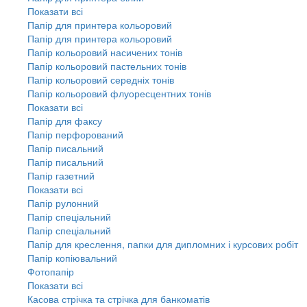
Показати всі
Папір для принтера кольоровий
Папір для принтера кольоровий
Папір кольоровий насичених тонів
Папір кольоровий пастельних тонів
Папір кольоровий середніх тонів
Папір кольоровий флуоресцентних тонів
Показати всі
Папір для факсу
Папір перфорований
Папір писальний
Папір писальний
Папір газетний
Показати всі
Папір рулонний
Папір спеціальний
Папір спеціальний
Папір для креслення, папки для дипломних і курсових робіт
Папір копіювальний
Фотопапір
Показати всі
Касова стрічка та стрічка для банкоматів