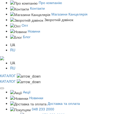
Про компанію
Контакти
Магазини Канцелярія
Зворотній дзвінок
Опт
Новини
Блог
UA
RU
UA
RU
КАТАЛОГ
КАТАЛОГ
Акції
Новинки
Доставка та оплата
048 233 2000