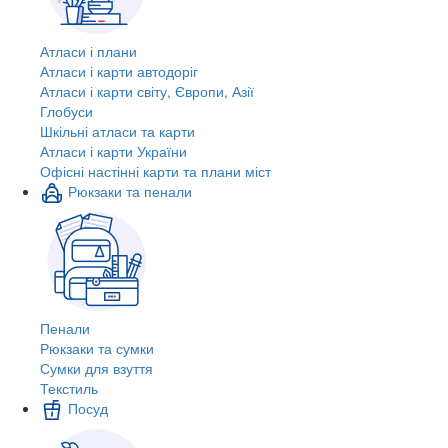
Атласи і плани
Атласи і карти автодоріг
Атласи і карти світу, Європи, Азії
Глобуси
Шкільні атласи та карти
Атласи і карти України
Офісні настінні карти та плани міст
Рюкзаки та пенали
Пенали
Рюкзаки та сумки
Сумки для взуття
Текстиль
Посуд