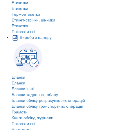
Етикетки
Етикетки
Термоетикетки
Етикет-стрічки, цінники
Етикетка
Показати всі
Вироби з паперу
Бланки
Бланки
Бланки інші
Бланки кадрового обліку
Бланки обліку розрахункових операцій
Бланки обліку транспортних операцій
Грамоти
Книги обліку, журнали
Показати всі
Блокноти