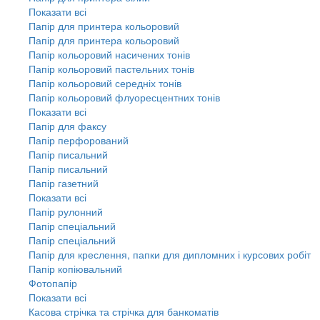
Показати всі
Папір для принтера кольоровий
Папір для принтера кольоровий
Папір кольоровий насичених тонів
Папір кольоровий пастельних тонів
Папір кольоровий середніх тонів
Папір кольоровий флуоресцентних тонів
Показати всі
Папір для факсу
Папір перфорований
Папір писальний
Папір писальний
Папір газетний
Показати всі
Папір рулонний
Папір спеціальний
Папір спеціальний
Папір для креслення, папки для дипломних і курсових робіт
Папір копіювальний
Фотопапір
Показати всі
Касова стрічка та стрічка для банкоматів