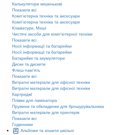
Калькулятори кишенькові
Показати всі
Комп'ютерна техніка та аксесуари
Комп'ютерна техніка та аксесуари
Клавіатури, Миші
Чистячі засоби для комп'ютерної техніки
Показати всі
Носії інформації та батарейки
Носії інформації та батарейки
Батарейки та акумулятори
Диски та дискети
Флеш-пам'ять
Показати всі
Витратні матеріали для офісної техніки
Витратні матеріали для офісної техніки
Картриджi
Плівки для ламінатора
Пружини та обкладинки для брошурувальника
Витратні матеріали для принтерів
Показати всі
Годинники
Альбоми та зошити шкільні