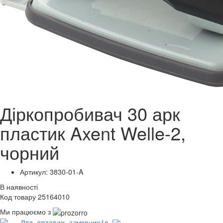
Діркопробивач 30 арк
пластик Axent Welle-2,
чорний
Артикул: 3830-01-A
В наявності
Код товару 25164010
Ми працюємо з