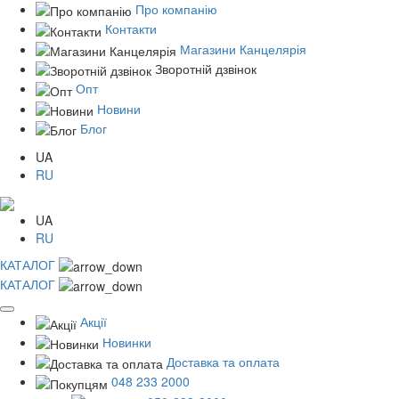
Про компанію
Контакти
Магазини Канцелярія
Зворотній дзвінок
Опт
Новини
Блог
UA
RU
UA
RU
КАТАЛОГ
КАТАЛОГ
Акції
Новинки
Доставка та оплата
048 233 2000