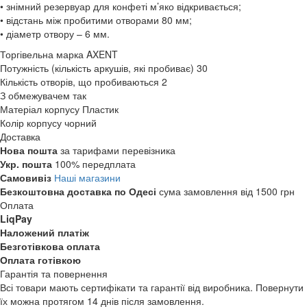
• знімний резервуар для конфеті м’яко відкривається;
• відстань між пробитими отворами 80 мм;
• діаметр отвору – 6 мм.
Торгівельна марка
AXENT
Потужність (кількість аркушів, які пробиває)
30
Кількість отворів, що пробиваються
2
З обмежувачем
так
Матеріал корпусу
Пластик
Колір корпусу
чорний
Доставка
Нова пошта
за тарифами перевізника
Укр. пошта
100% передплата
Самовивіз
Наші магазини
Безкоштовна доставка по Одесі
сума замовлення від 1500 грн
Оплата
LiqPay
Наложений платіж
Безготівкова оплата
Оплата готівкою
Гарантія та повернення
Всі товари мають сертифікати та гарантії від виробника. Повернути
їх можна протягом 14 днів після замовлення.