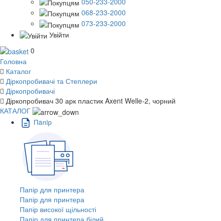
050-233-2000
068-233-2000
073-233-2000
Увійти
0
Головна
Каталог
Діркопробивачі та Степлери
Діркопробивачі
Діркопробивач 30 арк пластик Axent Welle-2, чорний
КАТАЛОГ
Пaпiр
Папір для принтера
Папір для принтера
Папір високої щільності
Папір для принтера білий