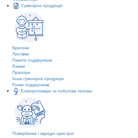
Сувенірна продукція
Брелоки
Листівки
Пакети подарункові
Рамки
Прапори
Інша сувенірна продукція
Ручки подарункові
Електротовари та побутова техніка
Повербанки і зарядні пристрої