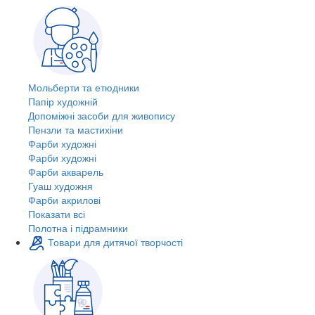
Мольберти та етюдники
Папір художній
Допоміжні засоби для живопису
Пензли та мастихіни
Фарби художні
Фарби художні
Фарби акварель
Гуаш художня
Фарби акрилові
Показати всі
Полотна і підрамники
Товари для дитячої творчості