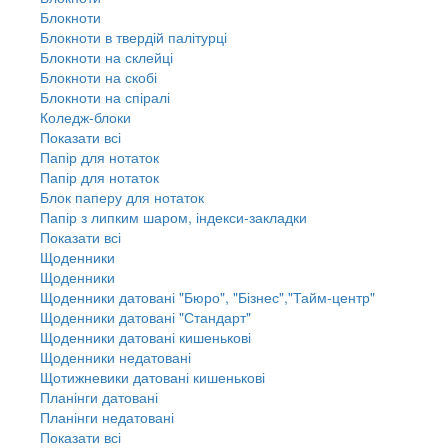
Блокноти
Блокноти в твердій палітурці
Блокноти на склейці
Блокноти на скобі
Блокноти на спіралі
Коледж-блоки
Показати всі
Папір для нотаток
Папір для нотаток
Блок паперу для нотаток
Папір з липким шаром, індекси-закладки
Показати всі
Щоденники
Щоденники
Щоденники датовані "Бюро", "Бізнес","Тайм-центр"
Щоденники датовані "Стандарт"
Щоденники датовані кишенькові
Щоденники недатовані
Щотижневики датовані кишенькові
Планінги датовані
Планінги недатовані
Показати всі