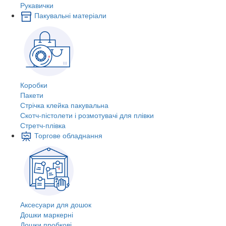
Рукавички
Пакувальні матеріали
Коробки
Пакети
Стрічка клейка пакувальна
Скотч-пістолети і розмотувачі для плівки
Стретч-плівка
Торгове обладнання
Аксесуари для дошок
Дошки маркерні
Дошки пробкові