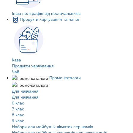
Інша поліграфія від постачальників
Продукти харчування та напої
Кава
Продукти харчування
Чай
Промо-каталоги
Для навчання
Для навчання
6 клас
7 клас
8 клас
9 клас
Набори для майбутніх дiвчаток першачкiв
Набори для майбутніх хлопчиків першокласників