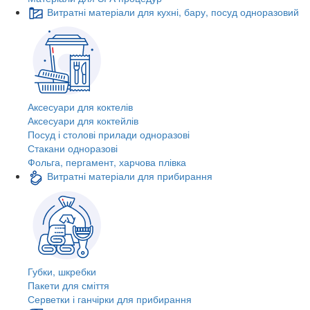
Витратні матеріали для кухні, бару, посуд одноразовий
Аксесуари для коктелів
Аксесуари для коктейлів
Посуд і столові прилади одноразові
Стакани одноразові
Фольга, пергамент, харчова плівка
Витратні матеріали для прибирання
Губки, шкребки
Пакети для сміття
Серветки і ганчірки для прибирання