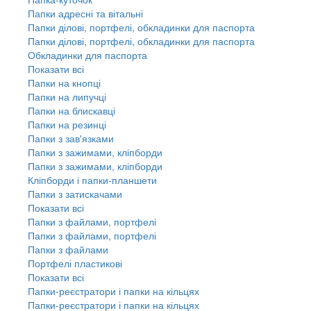
Папки адресні та вітальні
Папки ділові, портфелі, обкладинки для паспорта
Папки ділові, портфелі, обкладинки для паспорта
Обкладинки для паспорта
Показати всі
Папки на кнопці
Папки на липучці
Папки на блискавці
Папки на резинці
Папки з зав'язками
Папки з зажимами, кліпборди
Папки з зажимами, кліпборди
Кліпборди і папки-планшети
Папки з затискачами
Показати всі
Папки з файлами, портфелі
Папки з файлами, портфелі
Папки з файлами
Портфелі пластикові
Показати всі
Папки-реєстратори і папки на кільцях
Папки-реєстратори і папки на кільцях