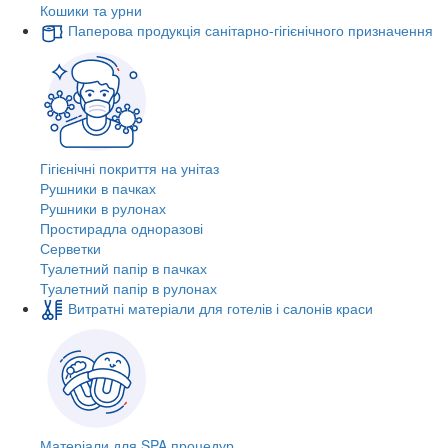
Кошики та урни
Паперова продукція санітарно-гігієнічного призначення
Гігієнічні покриття на унітаз
Рушники в пачках
Рушники в рулонах
Простирадла одноразові
Серветки
Туалетний папір в пачках
Туалетний папір в рулонах
Витратні матеріали для готелів і салонів краси
Матеріали для SPA процедур