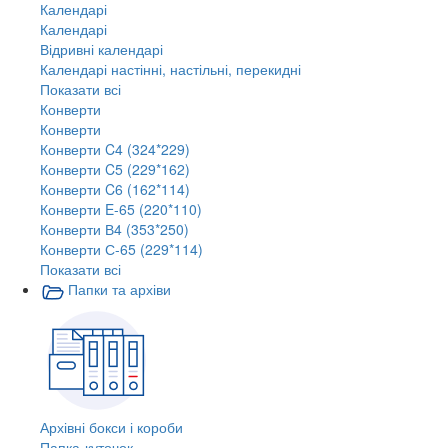
Календарі
Календарі
Відривні календарі
Календарі настінні, настільні, перекидні
Показати всі
Конверти
Конверти
Конверти C4 (324*229)
Конверти C5 (229*162)
Конверти C6 (162*114)
Конверти E-65 (220*110)
Конверти В4 (353*250)
Конверти С-65 (229*114)
Показати всі
Папки та архіви
Архівні бокси і короби
Папка-куточок