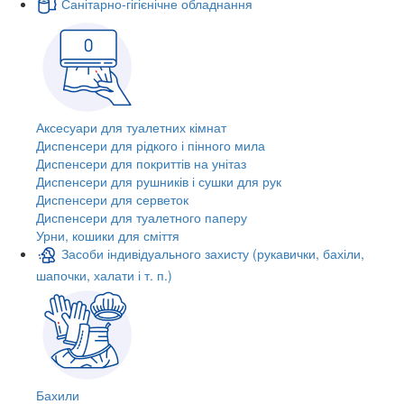
Санітарно-гігієнічне обладнання
Аксесуари для туалетних кімнат
Диспенсери для рідкого і пінного мила
Диспенсери для покриттів на унітаз
Диспенсери для рушників і сушки для рук
Диспенсери для серветок
Диспенсери для туалетного паперу
Урни, кошики для сміття
Засоби індивідуального захисту (рукавички, бахіли,
шапочки, халати і т. п.)
Бахили