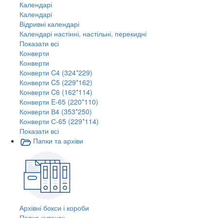
Календарі
Календарі
Відривні календарі
Календарі настінні, настільні, перекидні
Показати всі
Конверти
Конверти
Конверти C4 (324*229)
Конверти C5 (229*162)
Конверти C6 (162*114)
Конверти E-65 (220*110)
Конверти В4 (353*250)
Конверти С-65 (229*114)
Показати всі
Папки та архіви
Архівні бокси і короби
Папка-куточок