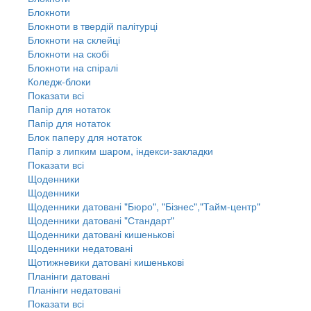
Блокноти
Блокноти в твердій палітурці
Блокноти на склейці
Блокноти на скобі
Блокноти на спіралі
Коледж-блоки
Показати всі
Папір для нотаток
Папір для нотаток
Блок паперу для нотаток
Папір з липким шаром, індекси-закладки
Показати всі
Щоденники
Щоденники
Щоденники датовані "Бюро", "Бізнес","Тайм-центр"
Щоденники датовані "Стандарт"
Щоденники датовані кишенькові
Щоденники недатовані
Щотижневики датовані кишенькові
Планінги датовані
Планінги недатовані
Показати всі