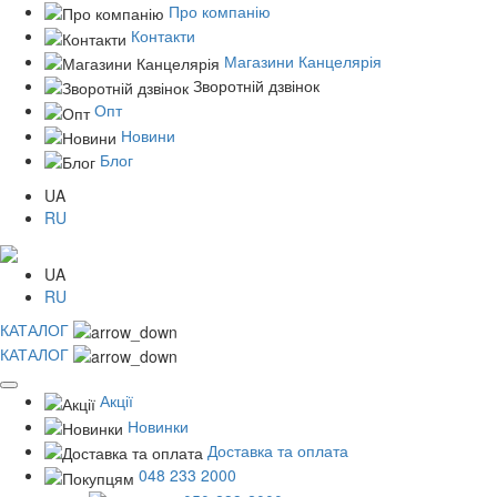
Про компанію
Контакти
Магазини Канцелярія
Зворотній дзвінок
Опт
Новини
Блог
UA
RU
UA
RU
КАТАЛОГ
КАТАЛОГ
Акції
Новинки
Доставка та оплата
048 233 2000