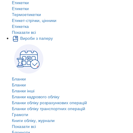
Етикетки
Етикетки
Термоетикетки
Етикет-стрічки, цінники
Етикетка
Показати всі
Вироби з паперу
Бланки
Бланки
Бланки інші
Бланки кадрового обліку
Бланки обліку розрахункових операцій
Бланки обліку транспортних операцій
Грамоти
Книги обліку, журнали
Показати всі
Блокноти