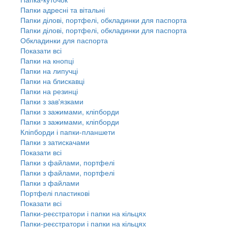
Папки адресні та вітальні
Папки ділові, портфелі, обкладинки для паспорта
Папки ділові, портфелі, обкладинки для паспорта
Обкладинки для паспорта
Показати всі
Папки на кнопці
Папки на липучці
Папки на блискавці
Папки на резинці
Папки з зав'язками
Папки з зажимами, кліпборди
Папки з зажимами, кліпборди
Кліпборди і папки-планшети
Папки з затискачами
Показати всі
Папки з файлами, портфелі
Папки з файлами, портфелі
Папки з файлами
Портфелі пластикові
Показати всі
Папки-реєстратори і папки на кільцях
Папки-реєстратори і папки на кільцях