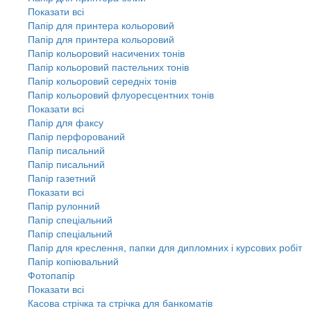
Показати всі
Папір для принтера кольоровий
Папір для принтера кольоровий
Папір кольоровий насичених тонів
Папір кольоровий пастельних тонів
Папір кольоровий середніх тонів
Папір кольоровий флуоресцентних тонів
Показати всі
Папір для факсу
Папір перфорований
Папір писальний
Папір писальний
Папір газетний
Показати всі
Папір рулонний
Папір спеціальний
Папір спеціальний
Папір для креслення, папки для дипломних і курсових робіт
Папір копіювальний
Фотопапір
Показати всі
Касова стрічка та стрічка для банкоматів