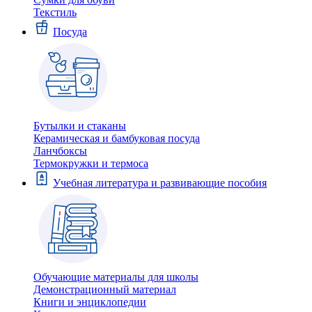
Текстиль
Посуда
Бутылки и стаканы
Керамическая и бамбуковая посуда
Ланчбоксы
Термокружки и термоса
Учебная литература и развивающие пособия
Обучающие материалы для школы
Демонстрационный материал
Книги и энциклопедии