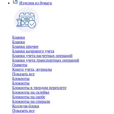
Изделия из бумаги
Бланки
Бланки
Бланки прочие
Бланки кадрового учета
Бланки учета расчетных операций
Бланки учета транспортных операций
Грамоты
Книги учета, журналы
Показать все
Блокноты
Блокноты
Блокноты в твердом переплете
Блокноты на склейке
Блокноты на скобе
Блокноты на спирали
Колледж-блоки
Показать все