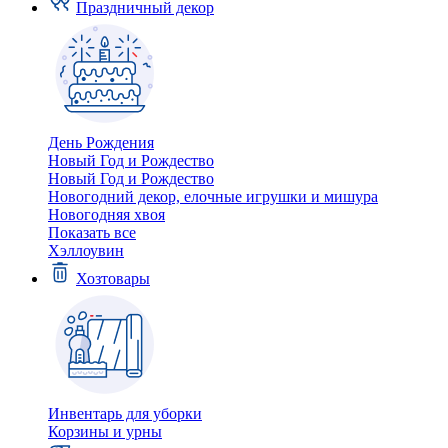
Праздничный декор
День Рождения
Новый Год и Рождество
Новый Год и Рождество
Новогодний декор, елочные игрушки и мишура
Новогодняя хвоя
Показать все
Хэллоувин
Хозтовары
Инвентарь для уборки
Корзины и урны