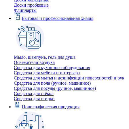
Доски пробковые
Флипчарты
Бытовая и профессиональная химия
Мыло, шампунь, гель для душа
Освежители воздуха
Средства для кухонного оборудования
Средства для мебели и интерьера
Средства для мытья и дезинфекции поверхностей и рук
Средства для пола (ручное, машинное)
Средства для посуды (ручное, машинное)
Средства для стёкол
Средства для стирки
Полиграфическая продукция