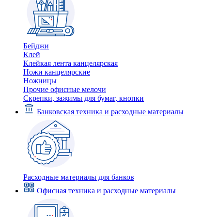
Бейджи
Клей
Клейкая лента канцелярская
Ножи канцелярские
Ножницы
Прочие офисные мелочи
Скрепки, зажимы для бумаг, кнопки
Банковская техника и расходные материалы
Расходные материалы для банков
Офисная техника и расходные материалы