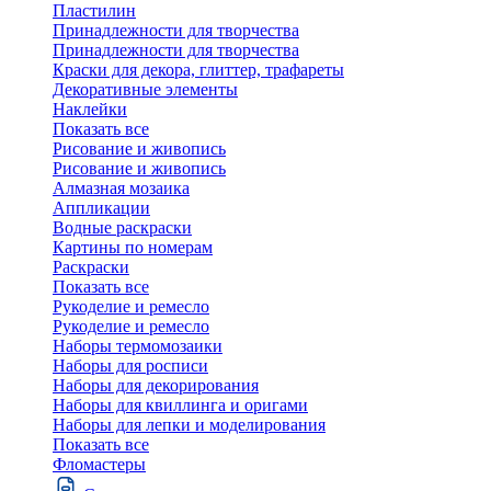
Пластилин
Принадлежности для творчества
Принадлежности для творчества
Краски для декора, глиттер, трафареты
Декоративные элементы
Наклейки
Показать все
Рисование и живопись
Рисование и живопись
Алмазная мозаика
Аппликации
Водные раскраски
Картины по номерам
Раскраски
Показать все
Рукоделие и ремесло
Рукоделие и ремесло
Наборы термомозаики
Наборы для росписи
Наборы для декорирования
Наборы для квиллинга и оригами
Наборы для лепки и моделирования
Показать все
Фломастеры