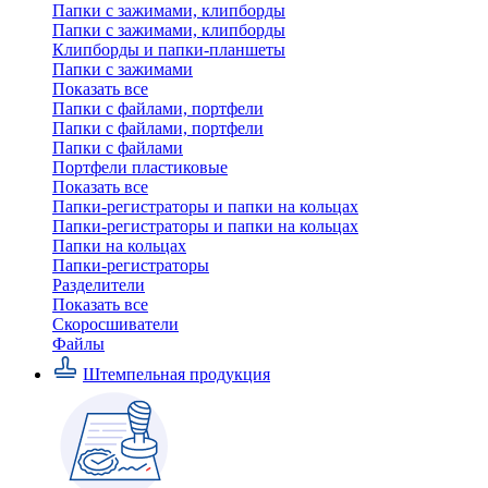
Папки с зажимами, клипборды
Папки с зажимами, клипборды
Клипборды и папки-планшеты
Папки с зажимами
Показать все
Папки с файлами, портфели
Папки с файлами, портфели
Папки с файлами
Портфели пластиковые
Показать все
Папки-регистраторы и папки на кольцах
Папки-регистраторы и папки на кольцах
Папки на кольцах
Папки-регистраторы
Разделители
Показать все
Скоросшиватели
Файлы
Штемпельная продукция