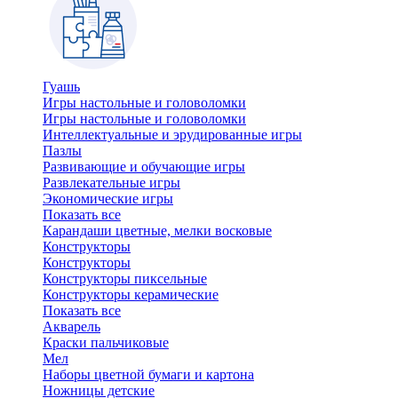
Гуашь
Игры настольные и головоломки
Игры настольные и головоломки
Интеллектуальные и эрудированные игры
Пазлы
Развивающие и обучающие игры
Развлекательные игры
Экономические игры
Показать все
Карандаши цветные, мелки восковые
Конструкторы
Конструкторы
Конструкторы пиксельные
Конструкторы керамические
Показать все
Акварель
Краски пальчиковые
Мел
Наборы цветной бумаги и картона
Ножницы детские