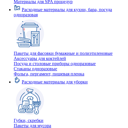
Материалы для SPA процедур
Расходные материалы для кухни, бара, посуда
одноразовая
Пакеты для фасовки бумажные и полиэтиленовые
Аксессуары для коктейлей
Посуда и столовые приборы одноразовые
Стаканы одноразовые
Фольга, пергамент, пищевая пленка
Расходные материалы для уборки
Губки, скребки
Пакеты для мусора