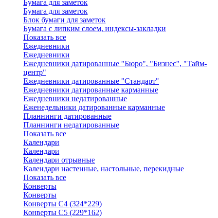
Бумага для заметок
Бумага для заметок
Блок бумаги для заметок
Бумага с липким слоем, индексы-закладки
Показать все
Ежедневники
Ежедневники
Ежедневники датированные "Бюро", "Бизнес", "Тайм-
центр"
Ежедневники датированные "Стандарт"
Ежедневники датированные карманные
Ежедневники недатированные
Еженедельники датированные карманные
Планнинги датированные
Планнинги недатированные
Показать все
Календари
Календари
Календари отрывные
Календари настенные, настольные, перекидные
Показать все
Конверты
Конверты
Конверты C4 (324*229)
Конверты C5 (229*162)