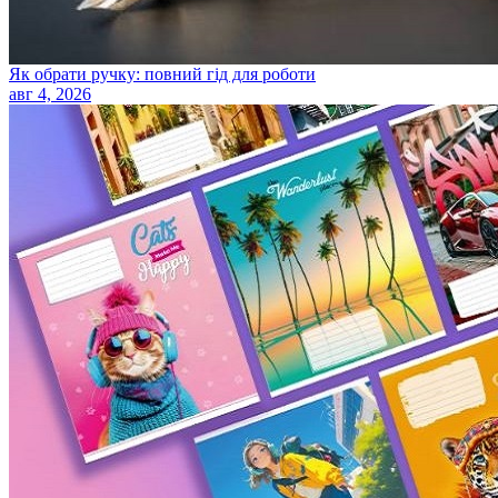
Як обрати ручку: повний гід для роботи
авг 4, 2026