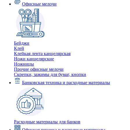
Офисные мелочи
Бейджи
Клей
Клейкая лента канцелярская
Ножи канцелярские
Ножницы
Прочие офисные мелочи
Скрепки, зажимы для бумаг, кнопки
Банковская техника и расходные материалы
Расходные материалы для банков
Офисная техника и расходные материалы