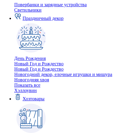
Повербанки и зарядные устройства
Светильники
Праздничный декор
День Рождения
Новый Год и Рождество
Новый Год и Рождество
Новогодний декор, елочные игрушки и мишура
Новогодняя хвоя
Показать все
Хэллоувин
Хозтовары