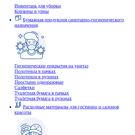
Инвентарь для уборки
Корзины и урны
Бумажная продукция санитарно-гигиенического
назначения
Гигиенические покрытия на унитаз
Полотенца в пачках
Полотенца в рулонах
Простыни одноразовые
Салфетки
Туалетная бумага в пачках
Туалетная бумага в рулонах
Расходные материалы для гостиниц и салонов
красоты