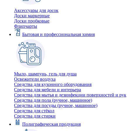
Аксессуары для досок
Доски маркерные
Доски пробковые
Флипчарты
Бытовая и профессиональная химия
Мыло, шампунь, гель для душа
Освежители воздуха
Средства для кухонного оборудования
Средства для мебели и интерьера
Средства для мытья и дезинфекции поверхностей и рук
Средства для пола (ручное, машинное)
Средства для посуды (ручное, машинное)
Средства для стёкол
Средства для стирки
Полиграфическая продукция