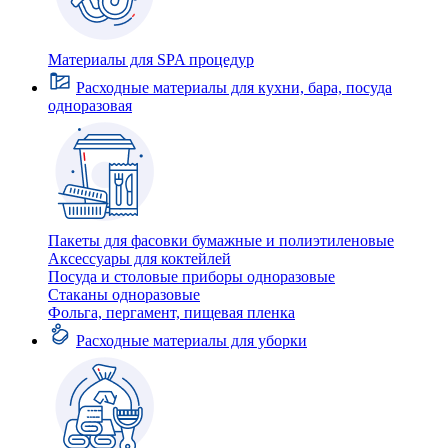
Материалы для SPA процедур
Расходные материалы для кухни, бара, посуда
одноразовая
Пакеты для фасовки бумажные и полиэтиленовые
Аксессуары для коктейлей
Посуда и столовые приборы одноразовые
Стаканы одноразовые
Фольга, пергамент, пищевая пленка
Расходные материалы для уборки