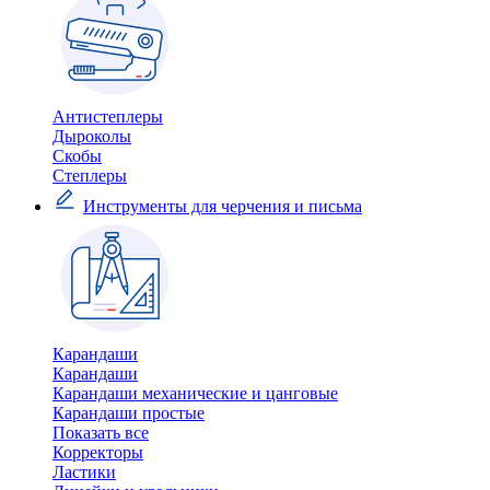
Антистеплеры
Дыроколы
Скобы
Степлеры
Инструменты для черчения и письма
Карандаши
Карандаши
Карандаши механические и цанговые
Карандаши простые
Показать все
Корректоры
Ластики