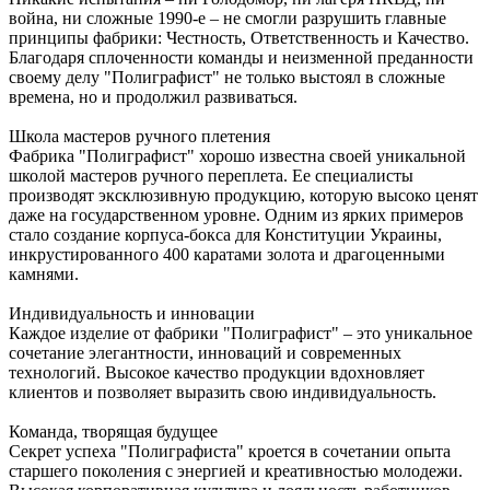
война, ни сложные 1990-е – не смогли разрушить главные
принципы фабрики: Честность, Ответственность и Качество.
Благодаря сплоченности команды и неизменной преданности
своему делу "Полиграфист" не только выстоял в сложные
времена, но и продолжил развиваться.
Школа мастеров ручного плетения
Фабрика "Полиграфист" хорошо известна своей уникальной
школой мастеров ручного переплета. Ее специалисты
производят эксклюзивную продукцию, которую высоко ценят
даже на государственном уровне. Одним из ярких примеров
стало создание корпуса-бокса для Конституции Украины,
инкрустированного 400 каратами золота и драгоценными
камнями.
Индивидуальность и инновации
Каждое изделие от фабрики "Полиграфист" – это уникальное
сочетание элегантности, инноваций и современных
технологий. Высокое качество продукции вдохновляет
клиентов и позволяет выразить свою индивидуальность.
Команда, творящая будущее
Секрет успеха "Полиграфиста" кроется в сочетании опыта
старшего поколения с энергией и креативностью молодежи.