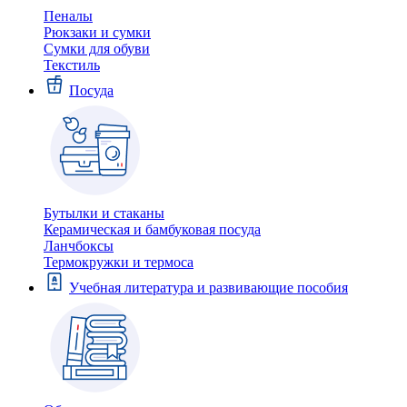
Пеналы
Рюкзаки и сумки
Сумки для обуви
Текстиль
Посуда
Бутылки и стаканы
Керамическая и бамбуковая посуда
Ланчбоксы
Термокружки и термоса
Учебная литература и развивающие пособия