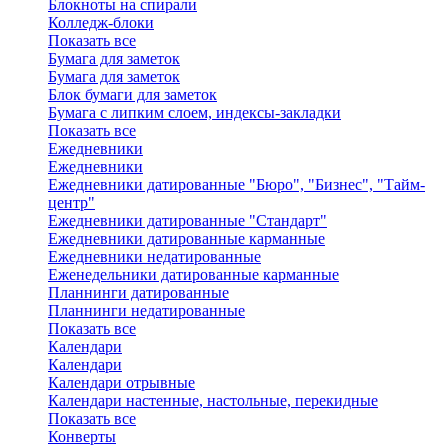
Блокноты на спирали
Колледж-блоки
Показать все
Бумага для заметок
Бумага для заметок
Блок бумаги для заметок
Бумага с липким слоем, индексы-закладки
Показать все
Ежедневники
Ежедневники
Ежедневники датированные "Бюро", "Бизнес", "Тайм-
центр"
Ежедневники датированные "Стандарт"
Ежедневники датированные карманные
Ежедневники недатированные
Еженедельники датированные карманные
Планнинги датированные
Планнинги недатированные
Показать все
Календари
Календари
Календари отрывные
Календари настенные, настольные, перекидные
Показать все
Конверты