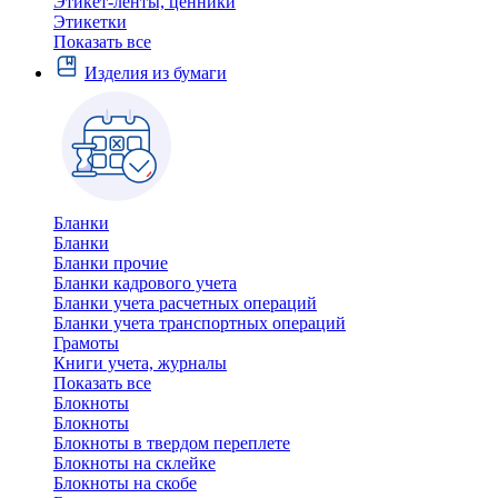
Этикет-ленты, ценники
Этикетки
Показать все
Изделия из бумаги
Бланки
Бланки
Бланки прочие
Бланки кадрового учета
Бланки учета расчетных операций
Бланки учета транспортных операций
Грамоты
Книги учета, журналы
Показать все
Блокноты
Блокноты
Блокноты в твердом переплете
Блокноты на склейке
Блокноты на скобе