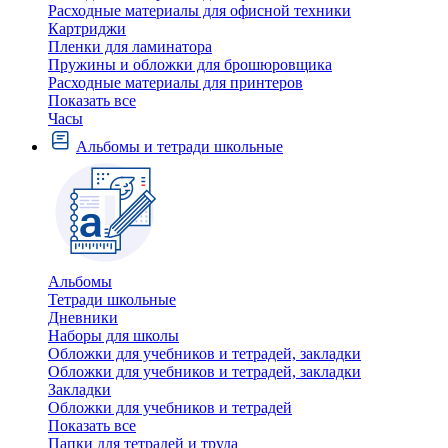
Расходные материалы для офисной техники
Картриджи
Пленки для ламинатора
Пружины и обложки для брошюровщика
Расходные материалы для принтеров
Показать все
Часы
Альбомы и тетради школьные
Альбомы
Тетради школьные
Дневники
Наборы для школы
Обложки для учебников и тетрадей, закладки
Обложки для учебников и тетрадей, закладки
Закладки
Обложки для учебников и тетрадей
Показать все
Папки для тетрадей и труда