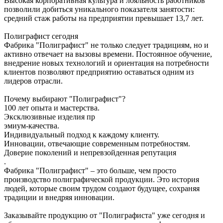
Высокая корпоративная культура и лояльность работников
позволили добиться уникального показателя занятости:
средний стаж работы на предприятии превышает 13,7 лет.
Полиграфист сегодня
Фабрика "Полиграфист" не только следует традициям, но и
активно отвечает на вызовы времени. Постоянное обучение,
внедрение новых технологий и ориентация на потребности
клиентов позволяют предприятию оставаться одним из
лидеров отрасли.
Почему выбирают "Полиграфист"?
100 лет опыта и мастерства.
Эксклюзивные изделия пр
эмиум-качества.
Индивидуальный подход к каждому клиенту.
Инновации, отвечающие современным потребностям.
Доверие поколений и непревзойденная репутация
.
Фабрика "Полиграфист" – это больше, чем просто
производство полиграфической продукции. Это история
людей, которые своим трудом создают будущее, сохраняя
традиции и внедряя инновации.
Заказывайте продукцию от "Полиграфиста" уже сегодня и