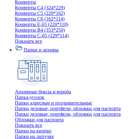
Конверты
Конверты C4 (324*229)
Конверты C5 (229*162)
Конверты C6 (162*114)
Конверты E-65 (220*110)
Конверты В4 (353*250)
Конверты С-65 (229*114)
Показать все
Папки и архивы
Архивные боксы и короба
Папка-уголок
Папки адресные и поздравительные
Папки деловые, портфели, обложки для паспорта
Папки деловые, портфели, обложки для паспорта
Обложки для паспорта
Показать все
Папки на кнопке
Папки на липучке