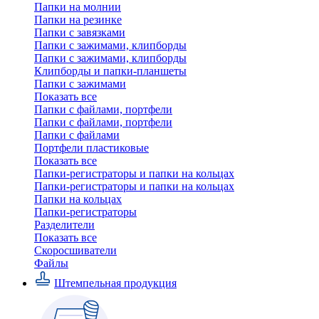
Папки на молнии
Папки на резинке
Папки с завязками
Папки с зажимами, клипборды
Папки с зажимами, клипборды
Клипборды и папки-планшеты
Папки с зажимами
Показать все
Папки с файлами, портфели
Папки с файлами, портфели
Папки с файлами
Портфели пластиковые
Показать все
Папки-регистраторы и папки на кольцах
Папки-регистраторы и папки на кольцах
Папки на кольцах
Папки-регистраторы
Разделители
Показать все
Скоросшиватели
Файлы
Штемпельная продукция