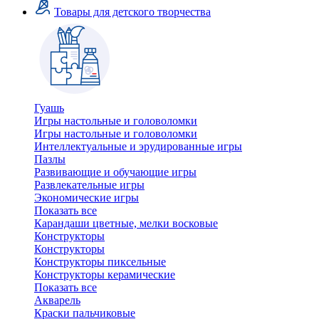
Товары для детского творчества
Гуашь
Игры настольные и головоломки
Игры настольные и головоломки
Интеллектуальные и эрудированные игры
Пазлы
Развивающие и обучающие игры
Развлекательные игры
Экономические игры
Показать все
Карандаши цветные, мелки восковые
Конструкторы
Конструкторы
Конструкторы пиксельные
Конструкторы керамические
Показать все
Акварель
Краски пальчиковые