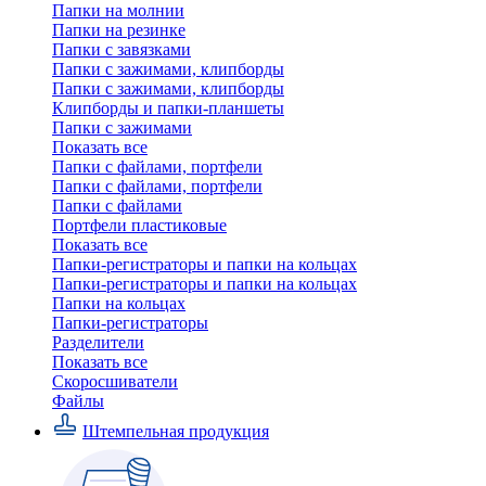
Папки на молнии
Папки на резинке
Папки с завязками
Папки с зажимами, клипборды
Папки с зажимами, клипборды
Клипборды и папки-планшеты
Папки с зажимами
Показать все
Папки с файлами, портфели
Папки с файлами, портфели
Папки с файлами
Портфели пластиковые
Показать все
Папки-регистраторы и папки на кольцах
Папки-регистраторы и папки на кольцах
Папки на кольцах
Папки-регистраторы
Разделители
Показать все
Скоросшиватели
Файлы
Штемпельная продукция