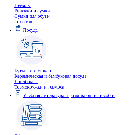
Пеналы
Рюкзаки и сумки
Сумки для обуви
Текстиль
Посуда
Бутылки и стаканы
Керамическая и бамбуковая посуда
Ланчбоксы
Термокружки и термоса
Учебная литература и развивающие пособия