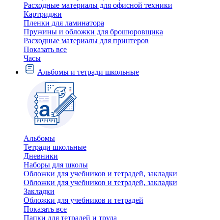
Расходные материалы для офисной техники
Картриджи
Пленки для ламинатора
Пружины и обложки для брошюровщика
Расходные материалы для принтеров
Показать все
Часы
Альбомы и тетради школьные
Альбомы
Тетради школьные
Дневники
Наборы для школы
Обложки для учебников и тетрадей, закладки
Обложки для учебников и тетрадей, закладки
Закладки
Обложки для учебников и тетрадей
Показать все
Папки для тетрадей и труда