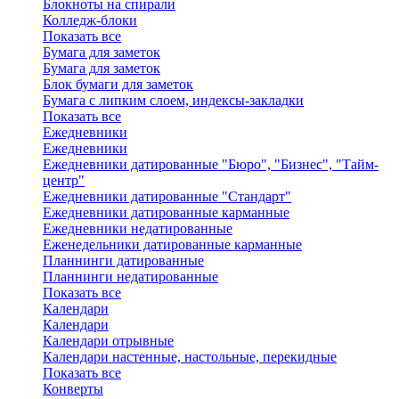
Блокноты на спирали
Колледж-блоки
Показать все
Бумага для заметок
Бумага для заметок
Блок бумаги для заметок
Бумага с липким слоем, индексы-закладки
Показать все
Ежедневники
Ежедневники
Ежедневники датированные "Бюро", "Бизнес", "Тайм-
центр"
Ежедневники датированные "Стандарт"
Ежедневники датированные карманные
Ежедневники недатированные
Еженедельники датированные карманные
Планнинги датированные
Планнинги недатированные
Показать все
Календари
Календари
Календари отрывные
Календари настенные, настольные, перекидные
Показать все
Конверты