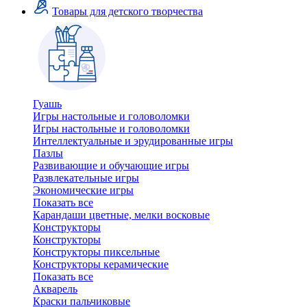
Товары для детского творчества
Гуашь
Игры настольные и головоломки
Игры настольные и головоломки
Интеллектуальные и эрудированные игры
Пазлы
Развивающие и обучающие игры
Развлекательные игры
Экономические игры
Показать все
Карандаши цветные, мелки восковые
Конструкторы
Конструкторы
Конструкторы пиксельные
Конструкторы керамические
Показать все
Акварель
Краски пальчиковые