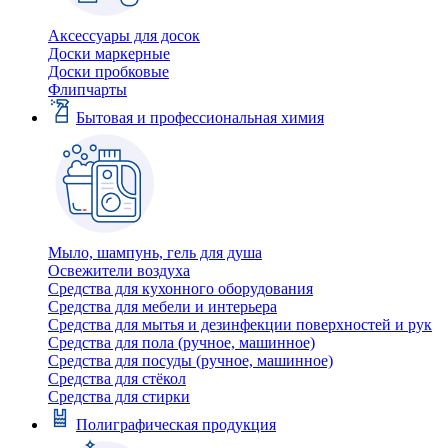
Аксессуары для досок
Доски маркерные
Доски пробковые
Флипчарты
Бытовая и профессиональная химия
Мыло, шампунь, гель для душа
Освежители воздуха
Средства для кухонного оборудования
Средства для мебели и интерьера
Средства для мытья и дезинфекции поверхностей и рук
Средства для пола (ручное, машинное)
Средства для посуды (ручное, машинное)
Средства для стёкол
Средства для стирки
Полиграфическая продукция