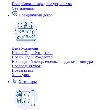
Повербанки и зарядные устройства
Светильники
Праздничный декор
День Рождения
Новый Год и Рождество
Новый Год и Рождество
Новогодний декор, елочные игрушки и мишура
Новогодняя хвоя
Показать все
Хэллоувин
Хозтовары