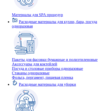
Материалы для SPA процедур
Расходные материалы для кухни, бара, посуда
одноразовая
Пакеты для фасовки бумажные и полиэтиленовые
Аксессуары для коктейлей
Посуда и столовые приборы одноразовые
Стаканы одноразовые
Фольга, пергамент, пищевая пленка
Расходные материалы для уборки