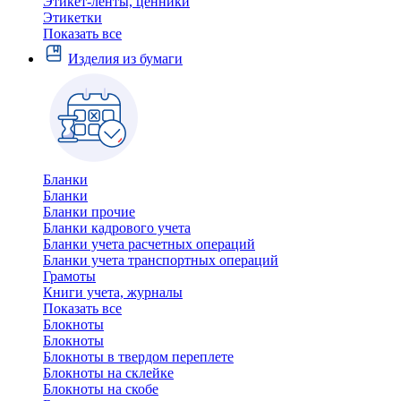
Этикет-ленты, ценники
Этикетки
Показать все
Изделия из бумаги
Бланки
Бланки
Бланки прочие
Бланки кадрового учета
Бланки учета расчетных операций
Бланки учета транспортных операций
Грамоты
Книги учета, журналы
Показать все
Блокноты
Блокноты
Блокноты в твердом переплете
Блокноты на склейке
Блокноты на скобе