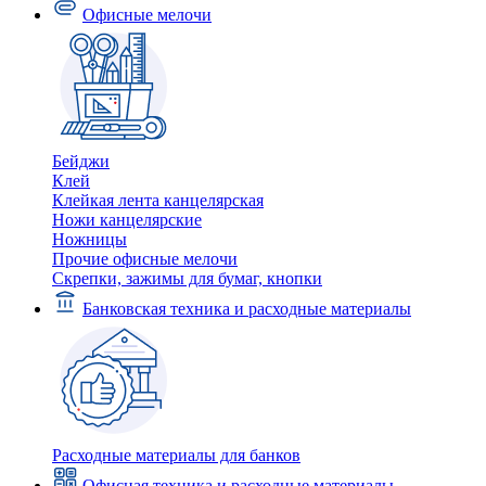
Офисные мелочи
Бейджи
Клей
Клейкая лента канцелярская
Ножи канцелярские
Ножницы
Прочие офисные мелочи
Скрепки, зажимы для бумаг, кнопки
Банковская техника и расходные материалы
Расходные материалы для банков
Офисная техника и расходные материалы