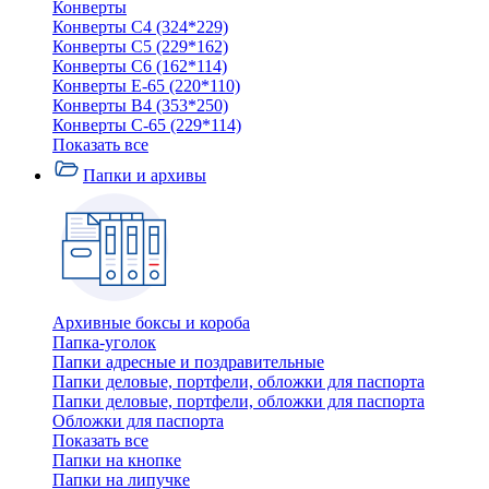
Конверты
Конверты C4 (324*229)
Конверты C5 (229*162)
Конверты C6 (162*114)
Конверты E-65 (220*110)
Конверты В4 (353*250)
Конверты С-65 (229*114)
Показать все
Папки и архивы
Архивные боксы и короба
Папка-уголок
Папки адресные и поздравительные
Папки деловые, портфели, обложки для паспорта
Папки деловые, портфели, обложки для паспорта
Обложки для паспорта
Показать все
Папки на кнопке
Папки на липучке