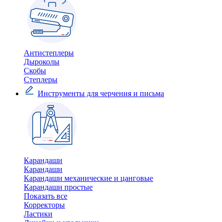
Антистеплеры
Дыроколы
Скобы
Степлеры
Инструменты для черчения и письма
Карандаши
Карандаши
Карандаши механические и цанговые
Карандаши простые
Показать все
Корректоры
Ластики