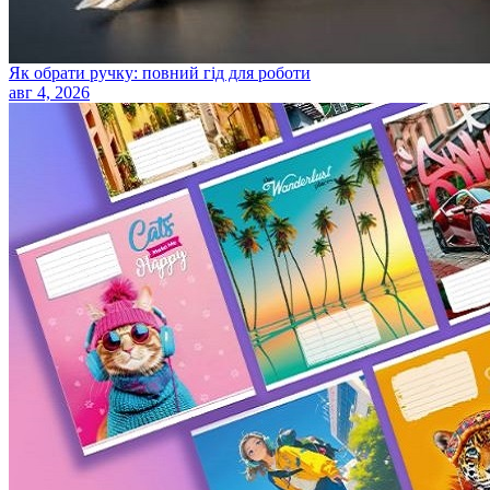
Як обрати ручку: повний гід для роботи
авг 4, 2026