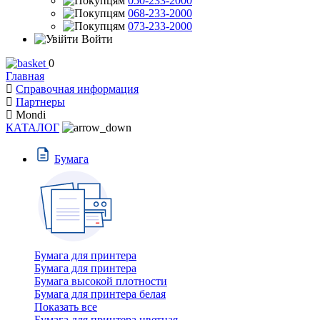
050-233-2000
068-233-2000
073-233-2000
Войти
0
Главная
Справочная информация
Партнеры
Mondi
КАТАЛОГ
Бумага
Бумага для принтера
Бумага для принтера
Бумага высокой плотности
Бумага для принтера белая
Показать все
Бумага для принтера цветная