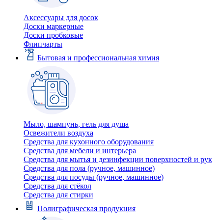
Аксессуары для досок
Доски маркерные
Доски пробковые
Флипчарты
Бытовая и профессиональная химия
Мыло, шампунь, гель для душа
Освежители воздуха
Средства для кухонного оборудования
Средства для мебели и интерьера
Средства для мытья и дезинфекции поверхностей и рук
Средства для пола (ручное, машинное)
Средства для посуды (ручное, машинное)
Средства для стёкол
Средства для стирки
Полиграфическая продукция