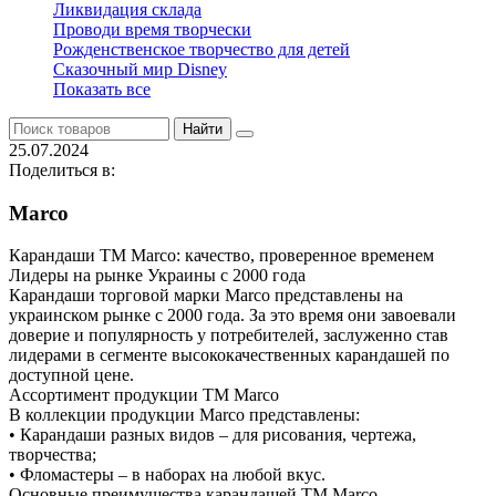
Ликвидация склада
Проводи время творчески
Рожденственское творчество для детей
Сказочный мир Disney
Показать все
Найти
25.07.2024
Поделиться в:
Marco
Карандаши ТМ Marco: качество, проверенное временем
Лидеры на рынке Украины с 2000 года
Карандаши торговой марки Marco представлены на
украинском рынке с 2000 года. За это время они завоевали
доверие и популярность у потребителей, заслуженно став
лидерами в сегменте высококачественных карандашей по
доступной цене.
Ассортимент продукции ТМ Marco
В коллекции продукции Marco представлены:
• Карандаши разных видов – для рисования, чертежа,
творчества;
• Фломастеры – в наборах на любой вкус.
Основные преимущества карандашей ТМ Marco