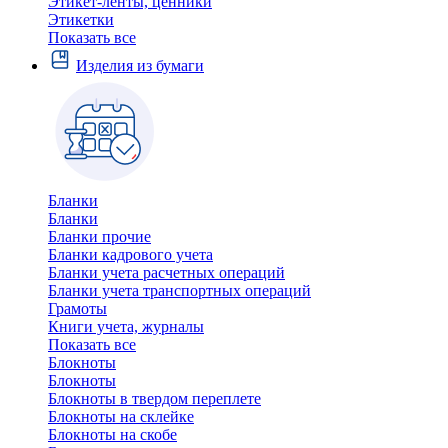
Этикет-ленты, ценники
Этикетки
Показать все
Изделия из бумаги
Бланки
Бланки
Бланки прочие
Бланки кадрового учета
Бланки учета расчетных операций
Бланки учета транспортных операций
Грамоты
Книги учета, журналы
Показать все
Блокноты
Блокноты
Блокноты в твердом переплете
Блокноты на склейке
Блокноты на скобе