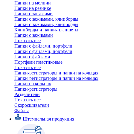
Папки на молнии
Папки на резинке
Папки с завязками
Папки с зажимами, клипборды
Папки с зажимами, клипборды
Клипборды и папки-планшеты
Папки с зажимами
Показать все
Папки с файлами, портфели
Папки с файлами, портфели
Папки с файлами
Портфели пластиковые
Показать все
Папки-регистраторы и папки на кольцах
Папки-регистраторы и папки на кольцах
Папки на кольцах
Папки-регистраторы
Разделители
Показать все
Скоросшиватели
Файлы
Штемпельная продукция