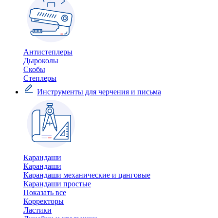
Антистеплеры
Дыроколы
Скобы
Степлеры
Инструменты для черчения и письма
Карандаши
Карандаши
Карандаши механические и цанговые
Карандаши простые
Показать все
Корректоры
Ластики