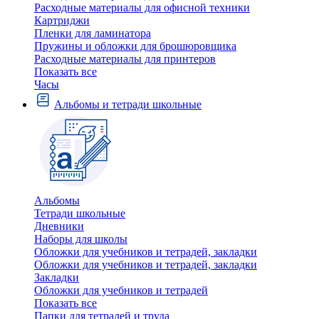
Расходные материалы для офисной техники
Картриджи
Пленки для ламинатора
Пружины и обложки для брошюровщика
Расходные материалы для принтеров
Показать все
Часы
Альбомы и тетради школьные
Альбомы
Тетради школьные
Дневники
Наборы для школы
Обложки для учебников и тетрадей, закладки
Обложки для учебников и тетрадей, закладки
Закладки
Обложки для учебников и тетрадей
Показать все
Папки для тетрадей и труда