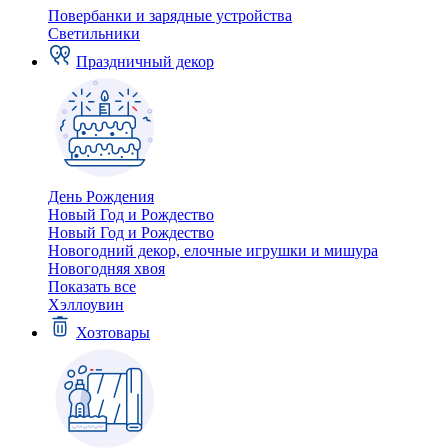
Повербанки и зарядные устройства
Светильники
Праздничный декор
День Рождения
Новый Год и Рождество
Новый Год и Рождество
Новогодний декор, елочные игрушки и мишура
Новогодняя хвоя
Показать все
Хэллоувин
Хозтовары