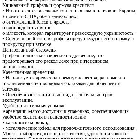
Уникальный грифель и формула красителя
• Изготовлен из высококачественных компонентов из Европы,
Японии и США, обеспечивающих:
o оптимальный блеск и яркость;
o однородность цветов;
o мягкость, которая гарантирует превосходную укрывистость.
• Специальный состав грифеля предупреждает его поломку и
прокрутку при заточке.
Центрованный стержень
Грифель полностью закреплен в древесине, что
предотвращает его раскол даже при интенсивном
использовании.
Качественная древесина
• Используется древесина премиум-качества, равномерно
пропитанная специальными составами для облегчения
заточки.
• Обеспечивает эстетичный вид и длительный срок
эксплуатации.
Удобство и стильная упаковка
Карандаши Marco доступны в упаковках, обеспечивающих
удобство хранения и транспортировки:
• картонные коробки;
• металлические кейсы для продолжительного использования.
Marco – выбор тех, кто ценит качество, удобство и яркость