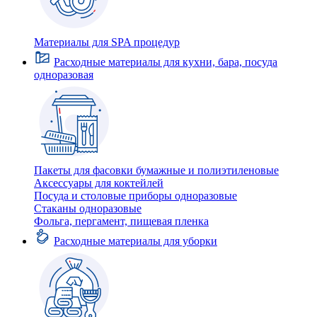
Материалы для SPA процедур
Расходные материалы для кухни, бара, посуда
одноразовая
Пакеты для фасовки бумажные и полиэтиленовые
Аксессуары для коктейлей
Посуда и столовые приборы одноразовые
Стаканы одноразовые
Фольга, пергамент, пищевая пленка
Расходные материалы для уборки