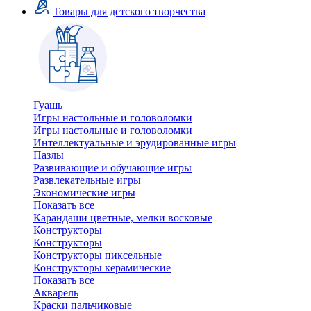
Товары для детского творчества
Гуашь
Игры настольные и головоломки
Игры настольные и головоломки
Интеллектуальные и эрудированные игры
Пазлы
Развивающие и обучающие игры
Развлекательные игры
Экономические игры
Показать все
Карандаши цветные, мелки восковые
Конструкторы
Конструкторы
Конструкторы пиксельные
Конструкторы керамические
Показать все
Акварель
Краски пальчиковые