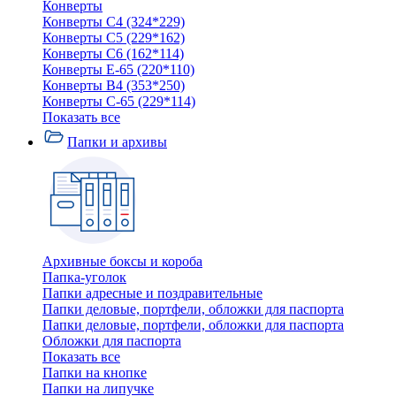
Конверты
Конверты C4 (324*229)
Конверты C5 (229*162)
Конверты C6 (162*114)
Конверты E-65 (220*110)
Конверты В4 (353*250)
Конверты С-65 (229*114)
Показать все
Папки и архивы
Архивные боксы и короба
Папка-уголок
Папки адресные и поздравительные
Папки деловые, портфели, обложки для паспорта
Папки деловые, портфели, обложки для паспорта
Обложки для паспорта
Показать все
Папки на кнопке
Папки на липучке