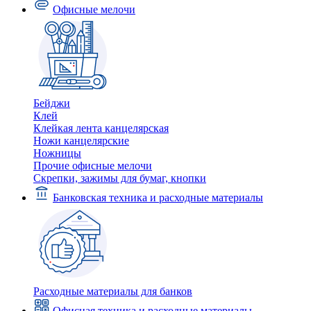
Офисные мелочи
Бейджи
Клей
Клейкая лента канцелярская
Ножи канцелярские
Ножницы
Прочие офисные мелочи
Скрепки, зажимы для бумаг, кнопки
Банковская техника и расходные материалы
Расходные материалы для банков
Офисная техника и расходные материалы