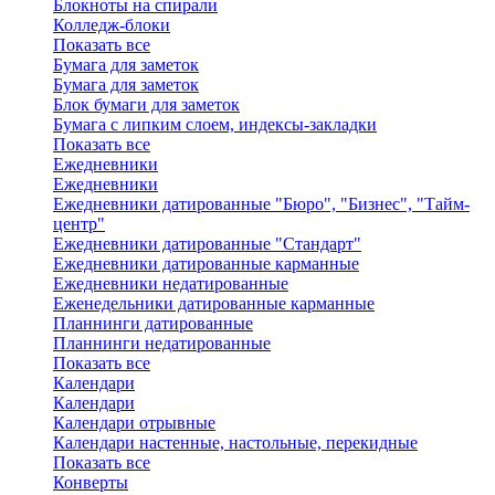
Блокноты на спирали
Колледж-блоки
Показать все
Бумага для заметок
Бумага для заметок
Блок бумаги для заметок
Бумага с липким слоем, индексы-закладки
Показать все
Ежедневники
Ежедневники
Ежедневники датированные "Бюро", "Бизнес", "Тайм-
центр"
Ежедневники датированные "Стандарт"
Ежедневники датированные карманные
Ежедневники недатированные
Еженедельники датированные карманные
Планнинги датированные
Планнинги недатированные
Показать все
Календари
Календари
Календари отрывные
Календари настенные, настольные, перекидные
Показать все
Конверты