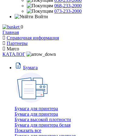
050-233-2000
068-233-2000
073-233-2000
Войти
0
Главная
Справочная информация
Партнеры
Marco
КАТАЛОГ
Бумага
Бумага для принтера
Бумага для принтера
Бумага высокой плотности
Бумага для принтера белая
Показать все
Бумага для принтера цветная