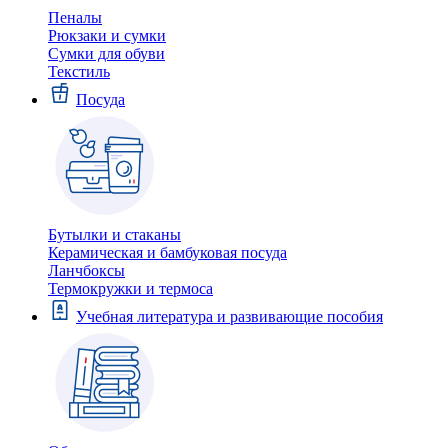
Пеналы
Рюкзаки и сумки
Сумки для обуви
Текстиль
Посуда
Бутылки и стаканы
Керамическая и бамбуковая посуда
Ланчбоксы
Термокружки и термоса
Учебная литература и развивающие пособия