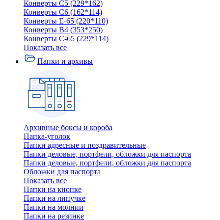
Конверты C5 (229*162)
Конверты C6 (162*114)
Конверты E-65 (220*110)
Конверты В4 (353*250)
Конверты С-65 (229*114)
Показать все
Папки и архивы
Архивные боксы и короба
Папка-уголок
Папки адресные и поздравительные
Папки деловые, портфели, обложки для паспорта
Папки деловые, портфели, обложки для паспорта
Обложки для паспорта
Показать все
Папки на кнопке
Папки на липучке
Папки на молнии
Папки на резинке