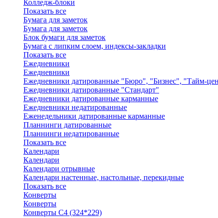
Колледж-блоки
Показать все
Бумага для заметок
Бумага для заметок
Блок бумаги для заметок
Бумага с липким слоем, индексы-закладки
Показать все
Ежедневники
Ежедневники
Ежедневники датированные "Бюро", "Бизнес", "Тайм-це
Ежедневники датированные "Стандарт"
Ежедневники датированные карманные
Ежедневники недатированные
Еженедельники датированные карманные
Планнинги датированные
Планнинги недатированные
Показать все
Календари
Календари
Календари отрывные
Календари настенные, настольные, перекидные
Показать все
Конверты
Конверты
Конверты C4 (324*229)