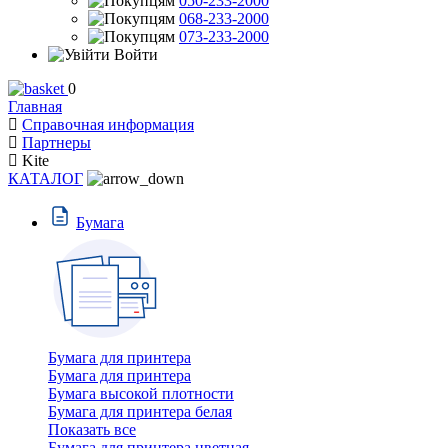
050-233-2000
068-233-2000
073-233-2000
Войти
0
Главная
Справочная информация
Партнеры
Kite
КАТАЛОГ
Бумага
Бумага для принтера
Бумага для принтера
Бумага высокой плотности
Бумага для принтера белая
Показать все
Бумага для принтера цветная