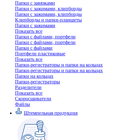
Папки с завязками
Папки с зажимами, клипборды
Папки с зажимами, клипборды
Клипборды и папки-планшеты
Папки с зажимами
Показать все
Папки с файлами, портфели
Папки с файлами, портфели
Папки с файлами
Портфели пластиковые
Показать все
Папки-регистраторы и папки на кольцах
Папки-регистраторы и папки на кольцах
Папки на кольцах
Папки-регистраторы
Разделители
Показать все
Скоросшиватели
Файлы
Штемпельная продукция