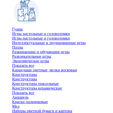
Гуашь
Игры настольные и головоломки
Игры настольные и головоломки
Интеллектуальные и эрудированные игры
Пазлы
Развивающие и обучающие игры
Развлекательные игры
Экономические игры
Показать все
Карандаши цветные, мелки восковые
Конструкторы
Конструкторы
Конструкторы пиксельные
Конструкторы керамические
Показать все
Акварель
Краски пальчиковые
Мел
Наборы цветной бумаги и картона