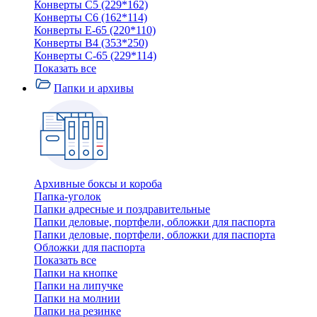
Конверты C5 (229*162)
Конверты C6 (162*114)
Конверты E-65 (220*110)
Конверты В4 (353*250)
Конверты С-65 (229*114)
Показать все
Папки и архивы
Архивные боксы и короба
Папка-уголок
Папки адресные и поздравительные
Папки деловые, портфели, обложки для паспорта
Папки деловые, портфели, обложки для паспорта
Обложки для паспорта
Показать все
Папки на кнопке
Папки на липучке
Папки на молнии
Папки на резинке