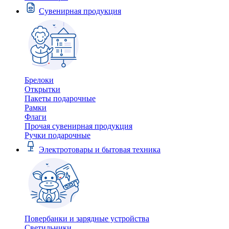
Сувенирная продукция
Брелоки
Открытки
Пакеты подарочные
Рамки
Флаги
Прочая сувенирная продукция
Ручки подарочные
Электротовары и бытовая техника
Повербанки и зарядные устройства
Светильники