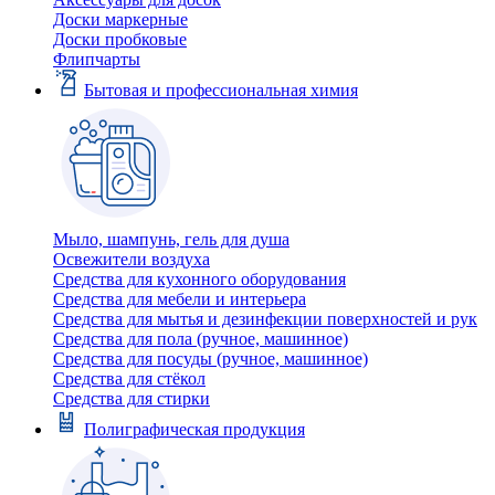
Доски маркерные
Доски пробковые
Флипчарты
Бытовая и профессиональная химия
Мыло, шампунь, гель для душа
Освежители воздуха
Средства для кухонного оборудования
Средства для мебели и интерьера
Средства для мытья и дезинфекции поверхностей и рук
Средства для пола (ручное, машинное)
Средства для посуды (ручное, машинное)
Средства для стёкол
Средства для стирки
Полиграфическая продукция