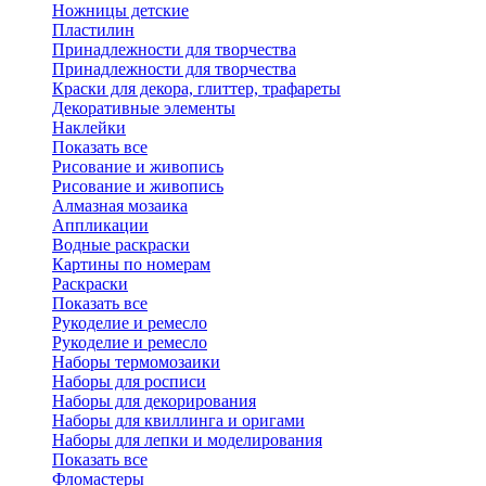
Ножницы детские
Пластилин
Принадлежности для творчества
Принадлежности для творчества
Краски для декора, глиттер, трафареты
Декоративные элементы
Наклейки
Показать все
Рисование и живопись
Рисование и живопись
Алмазная мозаика
Аппликации
Водные раскраски
Картины по номерам
Раскраски
Показать все
Рукоделие и ремесло
Рукоделие и ремесло
Наборы термомозаики
Наборы для росписи
Наборы для декорирования
Наборы для квиллинга и оригами
Наборы для лепки и моделирования
Показать все
Фломастеры