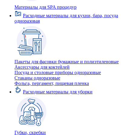
Материалы для SPA процедур
Расходные материалы для кухни, бара, посуда
одноразовая
Пакеты для фасовки бумажные и полиэтиленовые
Аксессуары для коктейлей
Посуда и столовые приборы одноразовые
Стаканы одноразовые
Фольга, пергамент, пищевая пленка
Расходные материалы для уборки
Губки, скребки