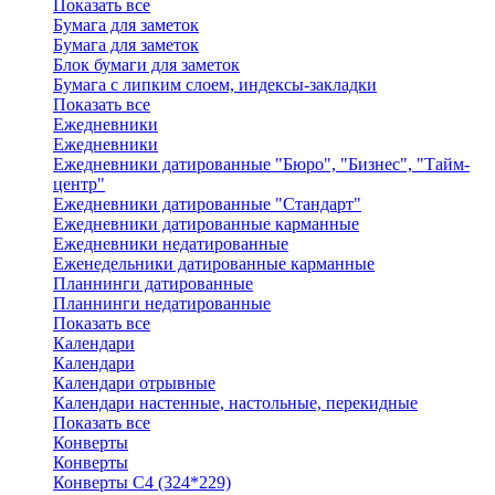
Показать все
Бумага для заметок
Бумага для заметок
Блок бумаги для заметок
Бумага с липким слоем, индексы-закладки
Показать все
Ежедневники
Ежедневники
Ежедневники датированные "Бюро", "Бизнес", "Тайм-
центр"
Ежедневники датированные "Стандарт"
Ежедневники датированные карманные
Ежедневники недатированные
Еженедельники датированные карманные
Планнинги датированные
Планнинги недатированные
Показать все
Календари
Календари
Календари отрывные
Календари настенные, настольные, перекидные
Показать все
Конверты
Конверты
Конверты C4 (324*229)