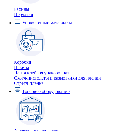
Бахилы
Перчатки
Упаковочные материалы
Коробки
Пакеты
Лента клейкая упаковочная
Скотч-пистолеты и размотчики для пленки
Стретч-пленка
Торговое оборудование
Аксессуары для досок