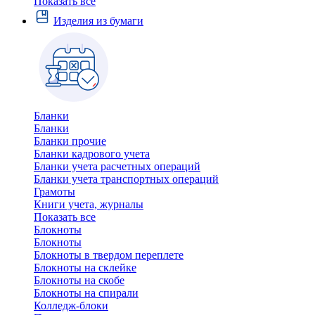
Показать все
Изделия из бумаги
Бланки
Бланки
Бланки прочие
Бланки кадрового учета
Бланки учета расчетных операций
Бланки учета транспортных операций
Грамоты
Книги учета, журналы
Показать все
Блокноты
Блокноты
Блокноты в твердом переплете
Блокноты на склейке
Блокноты на скобе
Блокноты на спирали
Колледж-блоки