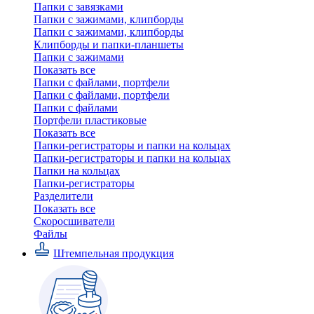
Папки с завязками
Папки с зажимами, клипборды
Папки с зажимами, клипборды
Клипборды и папки-планшеты
Папки с зажимами
Показать все
Папки с файлами, портфели
Папки с файлами, портфели
Папки с файлами
Портфели пластиковые
Показать все
Папки-регистраторы и папки на кольцах
Папки-регистраторы и папки на кольцах
Папки на кольцах
Папки-регистраторы
Разделители
Показать все
Скоросшиватели
Файлы
Штемпельная продукция