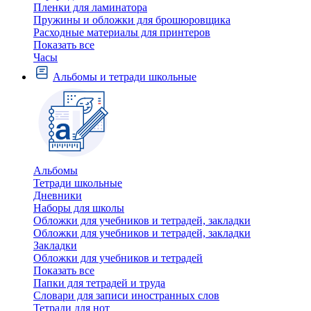
Пленки для ламинатора
Пружины и обложки для брошюровщика
Расходные материалы для принтеров
Показать все
Часы
Альбомы и тетради школьные
Альбомы
Тетради школьные
Дневники
Наборы для школы
Обложки для учебников и тетрадей, закладки
Обложки для учебников и тетрадей, закладки
Закладки
Обложки для учебников и тетрадей
Показать все
Папки для тетрадей и труда
Словари для записи иностранных слов
Тетради для нот