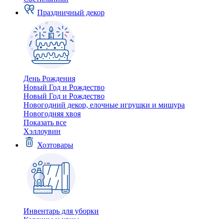
Праздничный декор
День Рождения
Новый Год и Рождество
Новый Год и Рождество
Новогодний декор, елочные игрушки и мишура
Новогодняя хвоя
Показать все
Хэллоувин
Хозтовары
Инвентарь для уборки