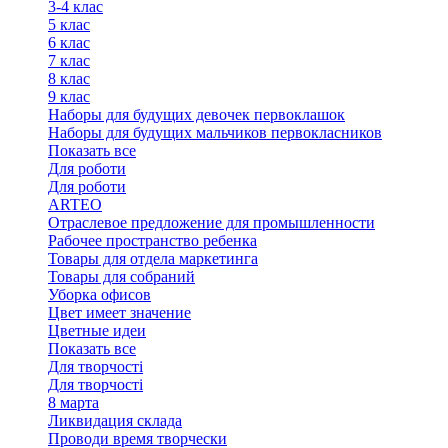
3-4 клас
5 клас
6 клас
7 клас
8 клас
9 клас
Наборы для будущих девочек первоклашок
Наборы для будущих мальчиков первокласников
Показать все
Для роботи
Для роботи
ARTEO
Отраслевое предложение для промышленности
Рабочее пространство ребенка
Товары для отдела маркетинга
Товары для собраний
Уборка офисов
Цвет имеет значение
Цветные идеи
Показать все
Для творчостi
Для творчостi
8 марта
Ликвидация склада
Проводи время творчески