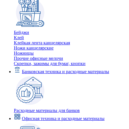
Бейджи
Клей
Клейкая лента канцелярская
Ножи канцелярские
Ножницы
Прочие офисные мелочи
Скрепки, зажимы для бумаг, кнопки
Банковская техника и расходные материалы
Расходные материалы для банков
Офисная техника и расходные материалы