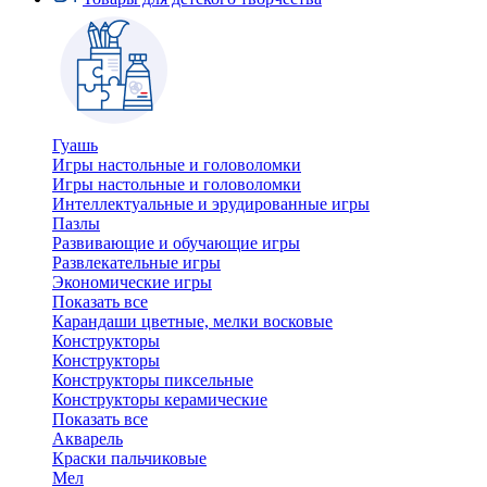
Гуашь
Игры настольные и головоломки
Игры настольные и головоломки
Интеллектуальные и эрудированные игры
Пазлы
Развивающие и обучающие игры
Развлекательные игры
Экономические игры
Показать все
Карандаши цветные, мелки восковые
Конструкторы
Конструкторы
Конструкторы пиксельные
Конструкторы керамические
Показать все
Акварель
Краски пальчиковые
Мел