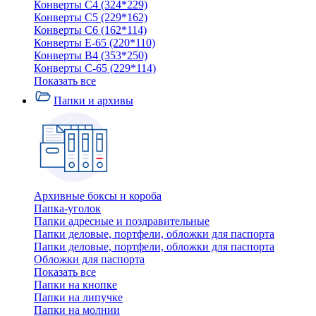
Конверты C4 (324*229)
Конверты C5 (229*162)
Конверты C6 (162*114)
Конверты E-65 (220*110)
Конверты В4 (353*250)
Конверты С-65 (229*114)
Показать все
Папки и архивы
Архивные боксы и короба
Папка-уголок
Папки адресные и поздравительные
Папки деловые, портфели, обложки для паспорта
Папки деловые, портфели, обложки для паспорта
Обложки для паспорта
Показать все
Папки на кнопке
Папки на липучке
Папки на молнии