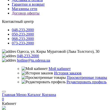
Гарантии и возврат
Магазины сети
Договор оферты
Контактный центр
048-233-2000
050-233-2000
068-233-2000
073-233-2000
Одесса, ул. Киры Муратовой (Льва Толстого), 30
048-233-2000
hotline@tu.odessa.ua
Мой кабинет
История заказов
Просмотренные товары
Редактировать профиль
Главная
Меню
Каталог
Корзина
0
Кабинет