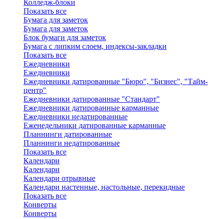
Колледж-блоки
Показать все
Бумага для заметок
Бумага для заметок
Блок бумаги для заметок
Бумага с липким слоем, индексы-закладки
Показать все
Ежедневники
Ежедневники
Ежедневники датированные "Бюро", "Бизнес", "Тайм-
центр"
Ежедневники датированные "Стандарт"
Ежедневники датированные карманные
Ежедневники недатированные
Еженедельники датированные карманные
Планнинги датированные
Планнинги недатированные
Показать все
Календари
Календари
Календари отрывные
Календари настенные, настольные, перекидные
Показать все
Конверты
Конверты