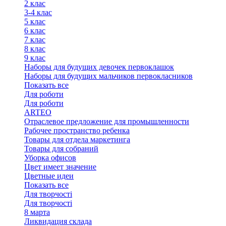
2 клас
3-4 клас
5 клас
6 клас
7 клас
8 клас
9 клас
Наборы для будущих девочек первоклашок
Наборы для будущих мальчиков первокласников
Показать все
Для роботи
Для роботи
ARTEO
Отраслевое предложение для промышленности
Рабочее пространство ребенка
Товары для отдела маркетинга
Товары для собраний
Уборка офисов
Цвет имеет значение
Цветные идеи
Показать все
Для творчостi
Для творчостi
8 марта
Ликвидация склада