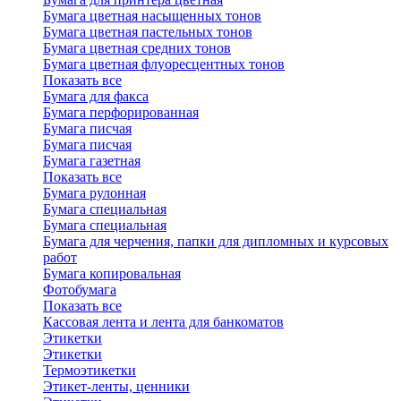
Бумага цветная насыщенных тонов
Бумага цветная пастельных тонов
Бумага цветная средних тонов
Бумага цветная флуоресцентных тонов
Показать все
Бумага для факса
Бумага перфорированная
Бумага писчая
Бумага писчая
Бумага газетная
Показать все
Бумага рулонная
Бумага специальная
Бумага специальная
Бумага для черчения, папки для дипломных и курсовых
работ
Бумага копировальная
Фотобумага
Показать все
Кассовая лента и лента для банкоматов
Этикетки
Этикетки
Термоэтикетки
Этикет-ленты, ценники