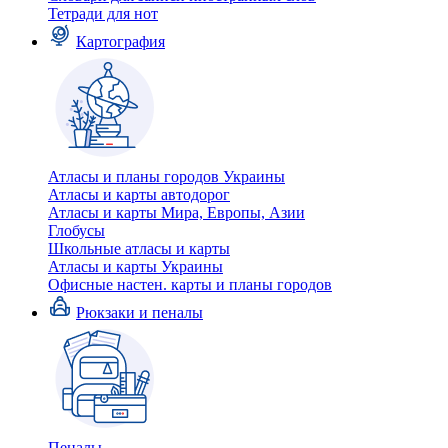
Тетради для нот
Картография
Атласы и планы городов Украины
Атласы и карты автодорог
Атласы и карты Мира, Европы, Азии
Глобусы
Школьные атласы и карты
Атласы и карты Украины
Офисные настен. карты и планы городов
Рюкзаки и пеналы
Пеналы