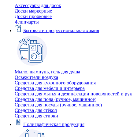
Аксессуары для досок
Доски маркерные
Доски пробковые
Флипчарты
Бытовая и профессиональная химия
Мыло, шампунь, гель для душа
Освежители воздуха
Средства для кухонного оборудования
Средства для мебели и интерьера
Средства для мытья и дезинфекции поверхностей и рук
Средства для пола (ручное, машинное)
Средства для посуды (ручное, машинное)
Средства для стёкол
Средства для стирки
Полиграфическая продукция