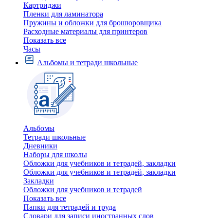
Картриджи
Пленки для ламинатора
Пружины и обложки для брошюровщика
Расходные материалы для принтеров
Показать все
Часы
Альбомы и тетради школьные
Альбомы
Тетради школьные
Дневники
Наборы для школы
Обложки для учебников и тетрадей, закладки
Обложки для учебников и тетрадей, закладки
Закладки
Обложки для учебников и тетрадей
Показать все
Папки для тетрадей и труда
Словари для записи иностранных слов