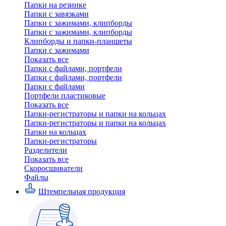
Папки на резинке
Папки с завязками
Папки с зажимами, клипборды
Папки с зажимами, клипборды
Клипборды и папки-планшеты
Папки с зажимами
Показать все
Папки с файлами, портфели
Папки с файлами, портфели
Папки с файлами
Портфели пластиковые
Показать все
Папки-регистраторы и папки на кольцах
Папки-регистраторы и папки на кольцах
Папки на кольцах
Папки-регистраторы
Разделители
Показать все
Скоросшиватели
Файлы
Штемпельная продукция