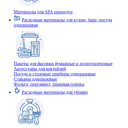
Материалы для SPA процедур
Расходные материалы для кухни, бара, посуда
одноразовая
Пакеты для фасовки бумажные и полиэтиленовые
Аксессуары для коктейлей
Посуда и столовые приборы одноразовые
Стаканы одноразовые
Фольга, пергамент, пищевая пленка
Расходные материалы для уборки