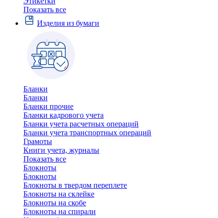
Этикетки
Показать все
Изделия из бумаги
Бланки
Бланки
Бланки прочие
Бланки кадрового учета
Бланки учета расчетных операций
Бланки учета транспортных операций
Грамоты
Книги учета, журналы
Показать все
Блокноты
Блокноты
Блокноты в твердом переплете
Блокноты на склейке
Блокноты на скобе
Блокноты на спирали