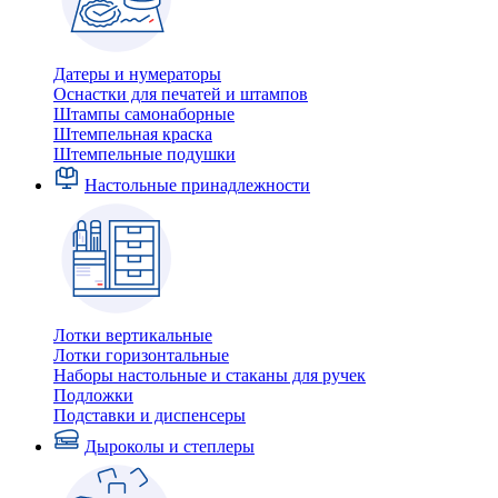
Датеры и нумераторы
Оснастки для печатей и штампов
Штампы самонаборные
Штемпельная краска
Штемпельные подушки
Настольные принадлежности
Лотки вертикальные
Лотки горизонтальные
Наборы настольные и стаканы для ручек
Подложки
Подставки и диспенсеры
Дыроколы и степлеры