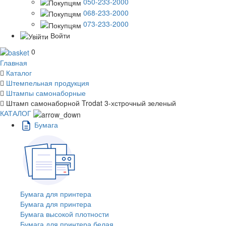
050-233-2000
068-233-2000
073-233-2000
Войти
0
Главная
Каталог
Штемпельная продукция
Штампы самонаборные
Штамп самонаборной Trodat 3-хстрочный зеленый
КАТАЛОГ
Бумага
Бумага для принтера
Бумага для принтера
Бумага высокой плотности
Бумага для принтера белая