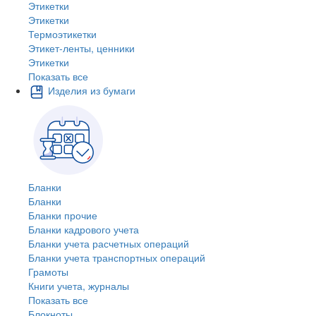
Этикетки
Этикетки
Термоэтикетки
Этикет-ленты, ценники
Этикетки
Показать все
Изделия из бумаги
Бланки
Бланки
Бланки прочие
Бланки кадрового учета
Бланки учета расчетных операций
Бланки учета транспортных операций
Грамоты
Книги учета, журналы
Показать все
Блокноты