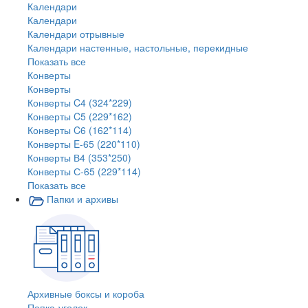
Календари
Календари
Календари отрывные
Календари настенные, настольные, перекидные
Показать все
Конверты
Конверты
Конверты C4 (324*229)
Конверты C5 (229*162)
Конверты C6 (162*114)
Конверты E-65 (220*110)
Конверты В4 (353*250)
Конверты С-65 (229*114)
Показать все
Папки и архивы
Архивные боксы и короба
Папка-уголок