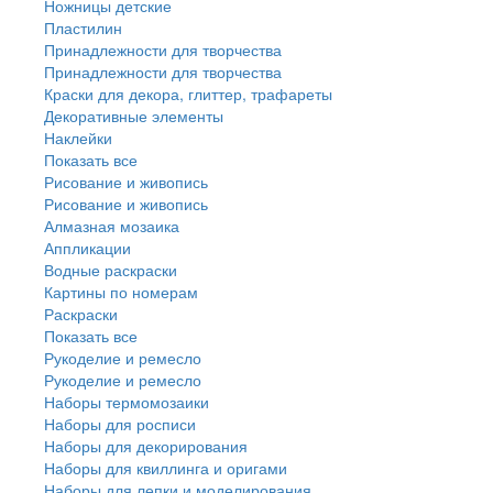
Ножницы детские
Пластилин
Принадлежности для творчества
Принадлежности для творчества
Краски для декора, глиттер, трафареты
Декоративные элементы
Наклейки
Показать все
Рисование и живопись
Рисование и живопись
Алмазная мозаика
Аппликации
Водные раскраски
Картины по номерам
Раскраски
Показать все
Рукоделие и ремесло
Рукоделие и ремесло
Наборы термомозаики
Наборы для росписи
Наборы для декорирования
Наборы для квиллинга и оригами
Наборы для лепки и моделирования