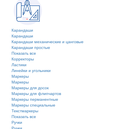
Карандаши
Карандаши
Карандаши механические и цанговые
Карандаши простые
Показать все
Корректоры
Ластики
Линейки и угольники
Маркеры
Маркеры
Маркеры для досок
Маркеры для флипчартов
Маркеры перманентные
Маркеры специальные
Текстмаркеры
Показать все
Ручки
Ручки