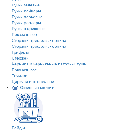
Ручки гелевые
Ручки лайнеры
Ручки перьевые
Ручки роллеры
Ручки шариковые
Показать все
Стержни, грифели, чернила
Стержни, грифели, чернила
Грифели
Стержни
Чернила и чернильные патроны, тушь
Показать все
Точилки
Циркули и готовальни
Офисные мелочи
Бейджи