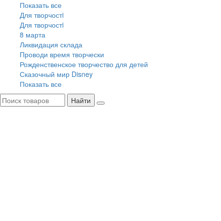
Показать все
Для творчостi
Для творчостi
8 марта
Ликвидация склада
Проводи время творчески
Рожденственское творчество для детей
Сказочный мир Disney
Показать все
Найти