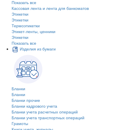
Показать все
Кассовая лента и лента для банкоматов
Этикетки
Этикетки
Термоэтикетки
Этикет-ленты, ценники
Этикетки
Показать все
Изделия из бумаги
Бланки
Бланки
Бланки прочие
Бланки кадрового учета
Бланки учета расчетных операций
Бланки учета транспортных операций
Грамоты
Книги учета, журналы