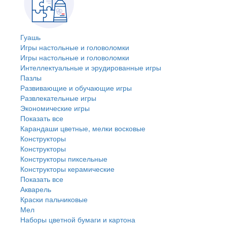
Гуашь
Игры настольные и головоломки
Игры настольные и головоломки
Интеллектуальные и эрудированные игры
Пазлы
Развивающие и обучающие игры
Развлекательные игры
Экономические игры
Показать все
Карандаши цветные, мелки восковые
Конструкторы
Конструкторы
Конструкторы пиксельные
Конструкторы керамические
Показать все
Акварель
Краски пальчиковые
Мел
Наборы цветной бумаги и картона