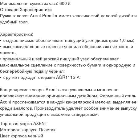
Минимальная сумма заказа:
600 ₴
О товаре
Характеристики
Ручка гелевая Axent Premier имеет классический деловой дизайн и
удобный грип.
Характеристики:
• гладкое письмо обеспечивает пишущий узел диаметром 1,0 мм;
• высококачественные гелевые чернила обеспечивают четкость и
яркость;
• премиальный швейцарский пишущий узел обеспечивает
максимальное сцепление с поверхностью бумаги и однородную и
бесперебойную подачу чернил;
• к ручке подходят стержни AGR1115-А.
Канцелярские товары Axent легко узнаваемы и мгновенно
привлекают внимание оригинальным дизайном. Фирменный стиль
Axent прослеживается в каждой канцелярской мелочи, выделяя ее
среди аналогов. Производитель уделяет особое внимание выпуску
уникальной продукции с высокими стандартами.
Торговая марка
AXENT
Материал корпуса
Пластик
Цвет корпуса
черный