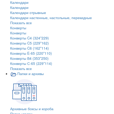
Календари
Календари
Календари отрывные
Календари настенные, настольные, перекидные
Показать все
Конверты
Конверты
Конверты C4 (324*229)
Конверты C5 (229*162)
Конверты C6 (162*114)
Конверты E-65 (220*110)
Конверты В4 (353*250)
Конверты С-65 (229*114)
Показать все
Папки и архивы
Архивные боксы и короба
Папка-уголок