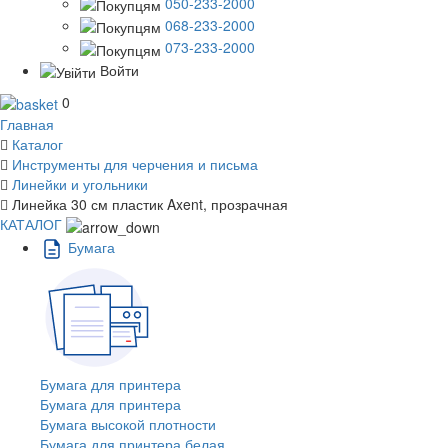
050-233-2000
068-233-2000
073-233-2000
Войти
0
Главная
Каталог
Инструменты для черчения и письма
Линейки и угольники
Линейка 30 см пластик Axent, прозрачная
КАТАЛОГ
Бумага
Бумага для принтера
Бумага для принтера
Бумага высокой плотности
Бумага для принтера белая