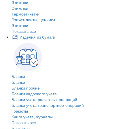
Этикетки
Этикетки
Термоэтикетки
Этикет-ленты, ценники
Этикетки
Показать все
Изделия из бумаги
Бланки
Бланки
Бланки прочие
Бланки кадрового учета
Бланки учета расчетных операций
Бланки учета транспортных операций
Грамоты
Книги учета, журналы
Показать все
Блокноты