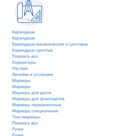
Карандаши
Карандаши
Карандаши механические и цанговые
Карандаши простые
Показать все
Корректоры
Ластики
Линейки и угольники
Маркеры
Маркеры
Маркеры для досок
Маркеры для флипчартов
Маркеры перманентные
Маркеры специальные
Текстмаркеры
Показать все
Ручки
Ручки