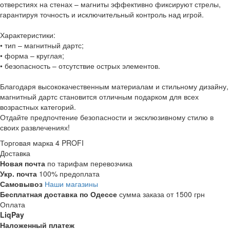
отверстиях на стенах – магниты эффективно фиксируют стрелы,
гарантируя точность и исключительный контроль над игрой.
Характеристики:
• тип – магнитный дартс;
• форма – круглая;
• безопасность – отсутствие острых элементов.
Благодаря высококачественным материалам и стильному дизайну,
магнитный дартс становится отличным подарком для всех
возрастных категорий.
Отдайте предпочтение безопасности и эксклюзивному стилю в
своих развлечениях!
Торговая марка
4 PROFI
Доставка
Новая почта
по тарифам перевозчика
Укр. почта
100% предоплата
Самовывоз
Наши магазины
Бесплатная доставка по Одессе
сумма заказа от 1500 грн
Оплата
LiqPay
Наложенный платеж