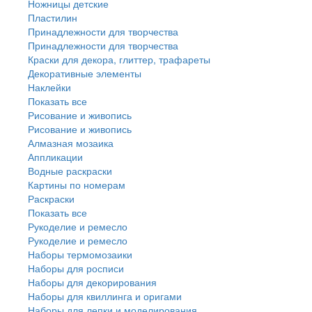
Ножницы детские
Пластилин
Принадлежности для творчества
Принадлежности для творчества
Краски для декора, глиттер, трафареты
Декоративные элементы
Наклейки
Показать все
Рисование и живопись
Рисование и живопись
Алмазная мозаика
Аппликации
Водные раскраски
Картины по номерам
Раскраски
Показать все
Рукоделие и ремесло
Рукоделие и ремесло
Наборы термомозаики
Наборы для росписи
Наборы для декорирования
Наборы для квиллинга и оригами
Наборы для лепки и моделирования