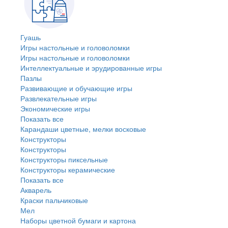
Гуашь
Игры настольные и головоломки
Игры настольные и головоломки
Интеллектуальные и эрудированные игры
Пазлы
Развивающие и обучающие игры
Развлекательные игры
Экономические игры
Показать все
Карандаши цветные, мелки восковые
Конструкторы
Конструкторы
Конструкторы пиксельные
Конструкторы керамические
Показать все
Акварель
Краски пальчиковые
Мел
Наборы цветной бумаги и картона