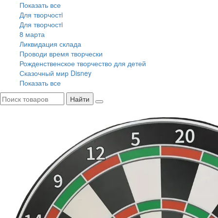
Показать все
Для творчостi
Для творчостi
8 марта
Ликвидация склада
Проводи время творчески
Рожденственское творчество для детей
Сказочный мир Disney
Показать все
Найти