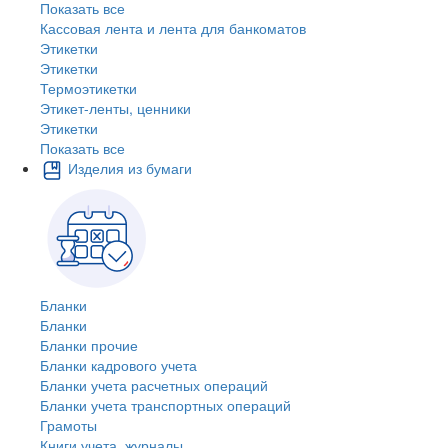
Показать все
Кассовая лента и лента для банкоматов
Этикетки
Этикетки
Термоэтикетки
Этикет-ленты, ценники
Этикетки
Показать все
Изделия из бумаги
Бланки
Бланки
Бланки прочие
Бланки кадрового учета
Бланки учета расчетных операций
Бланки учета транспортных операций
Грамоты
Книги учета, журналы