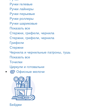
Ручки гелевые
Ручки лайнеры
Ручки перьевые
Ручки роллеры
Ручки шариковые
Показать все
Стержни, грифели, чернила
Стержни, грифели, чернила
Грифели
Стержни
Чернила и чернильные патроны, тушь
Показать все
Точилки
Циркули и готовальни
Офисные мелочи
Бейджи